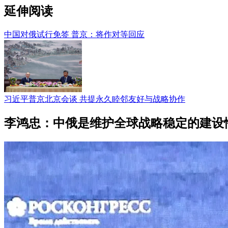
延伸阅读
中国对俄试行免签 普京：将作对等回应
习近平普京北京会谈 共提永久睦邻友好与战略协作
李鸿忠：中俄是维护全球战略稳定的建设