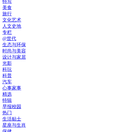
特写
美食
旅行
文化艺术
人文史地
专栏
@世代
生态与环保
时尚与美容
设计与家居
光影
科玩
科普
汽车
心事家事
精选
特辑
早报校园
热门
生活贴士
星座与生肖
保健