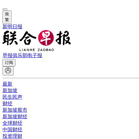
简
繁
新明日报
早报俱乐部
电子报
订阅
最新
新加坡
民生民声
财经
新加坡股市
新加坡财经
全球财经
中国财经
投资理财