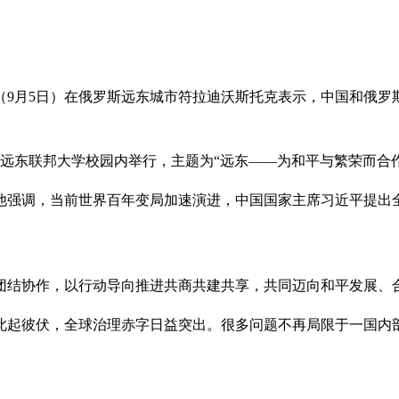
（9月5日）在俄罗斯远东城市符拉迪沃斯托克表示，中国和俄罗
的远东联邦大学校园内举行，主题为“远东——为和平与繁荣而合作
他强调，当前世界百年变局加速演进，中国国家主席习近平提出
团结协作，以行动导向推进共商共建共享，共同迈向和平发展、
此起彼伏，全球治理赤字日益突出。很多问题不再局限于一国内