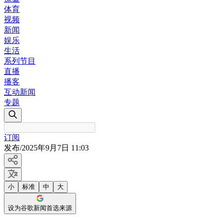
体育
视频
新闻
娱乐
生活
系列节目
直播
播客
互动新闻
专题
订阅
发布
/
2025年9月7日 11:03
小
标准
中
大
设为谷歌新闻首选来源