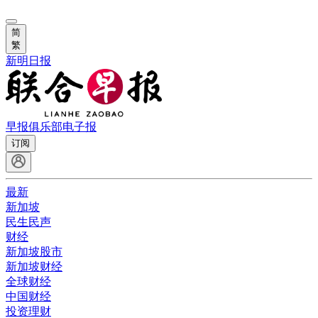
简
繁
新明日报
早报俱乐部
电子报
订阅
最新
新加坡
民生民声
财经
新加坡股市
新加坡财经
全球财经
中国财经
投资理财