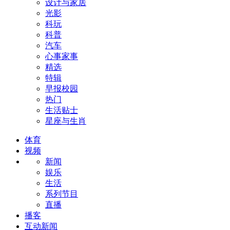
设计与家居
光影
科玩
科普
汽车
心事家事
精选
特辑
早报校园
热门
生活贴士
星座与生肖
体育
视频
新闻
娱乐
生活
系列节目
直播
播客
互动新闻