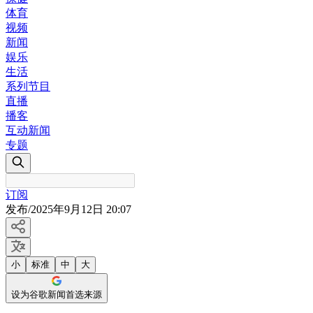
体育
视频
新闻
娱乐
生活
系列节目
直播
播客
互动新闻
专题
订阅
发布
/
2025年9月12日 20:07
小
标准
中
大
设为谷歌新闻首选来源