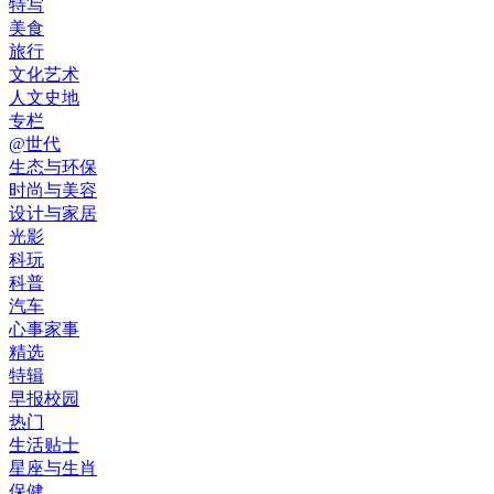
特写
美食
旅行
文化艺术
人文史地
专栏
@世代
生态与环保
时尚与美容
设计与家居
光影
科玩
科普
汽车
心事家事
精选
特辑
早报校园
热门
生活贴士
星座与生肖
保健