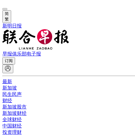
简
繁
新明日报
早报俱乐部
电子报
订阅
最新
新加坡
民生民声
财经
新加坡股市
新加坡财经
全球财经
中国财经
投资理财