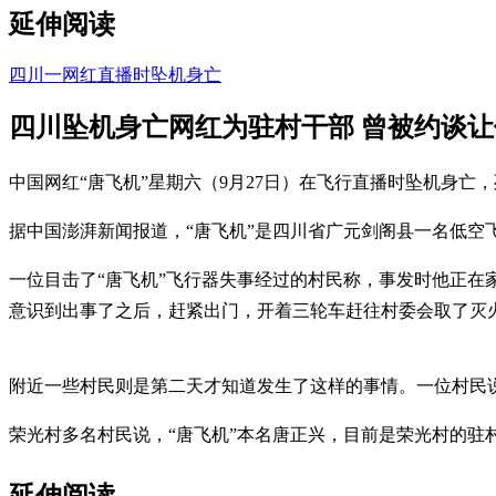
延伸阅读
四川一网红直播时坠机身亡
四川坠机身亡网红为驻村干部 曾被约谈
中国网红“唐飞机”星期六（9月27日）在飞行直播时坠机身亡
据中国澎湃新闻报道，“唐飞机”是四川省广元剑阁县一名低空
一位目击了“唐飞机”飞行器失事经过的村民称，事发时他正在
意识到出事了之后，赶紧出门，开着三轮车赶往村委会取了灭
附近一些村民则是第二天才知道发生了这样的事情。一位村民说
荣光村多名村民说，“唐飞机”本名唐正兴，目前是荣光村的驻
延伸阅读