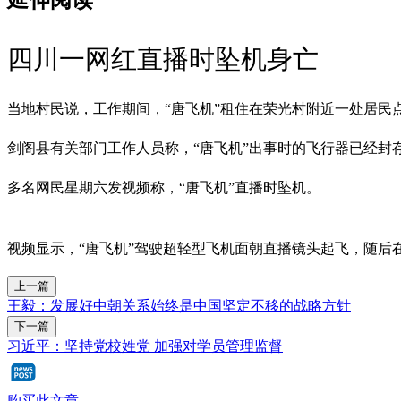
四川一网红直播时坠机身亡
当地村民说，工作期间，“唐飞机”租住在荣光村附近一处居民
剑阁县有关部门工作人员称，“唐飞机”出事时的飞行器已经封
多名网民星期六发视频称，“唐飞机”直播时坠机。
视频显示，“唐飞机”驾驶超轻型飞机面朝直播镜头起飞，随后
上一篇
王毅：发展好中朝关系始终是中国坚定不移的战略方针
下一篇
习近平：坚持党校姓党 加强对学员管理监督
购买此文章