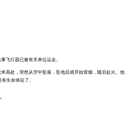
出事飞行器已被有关单位运走。
数米高处，突然从空中坠落，坠地后就开始冒烟，随后起火。他
没有生命体征了。
”