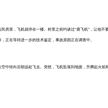
点民房里，飞机就停在一楼。村里之前约谈过“唐飞机”，让他不
存，正在等待进一步的技术鉴定，事故原因正在调查中。
在空中转向后朝远处飞去。突然，飞机坠落到地面，升腾起火焰和