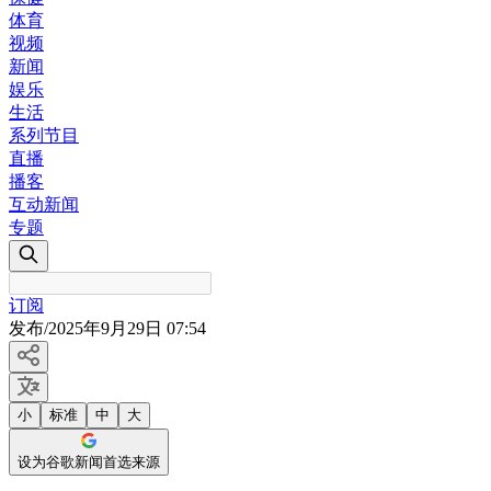
体育
视频
新闻
娱乐
生活
系列节目
直播
播客
互动新闻
专题
订阅
发布
/
2025年9月29日 07:54
小
标准
中
大
设为谷歌新闻首选来源