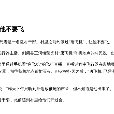
让他不要飞
，死者是一名驻村干部。村里之前约谈过“唐飞机”，让他不要飞。
飞行器主播。剑阁县王河镇荣光村“唐飞机”坠机地点的村民说，
家里通过手机看“唐飞机”的飞行直播，直播过程中飞行器在离地
火器，前往坠机地点帮忙灭火。但火被扑灭之后，“唐飞机”已经
：“昨天下午只听到那边放鞭炮的声音，但不知道是他出事了。
村干部，此前还到村里给他们开过会。