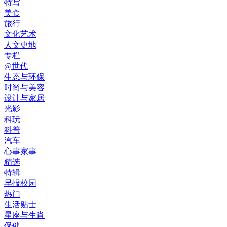
特写
美食
旅行
文化艺术
人文史地
专栏
@世代
生态与环保
时尚与美容
设计与家居
光影
科玩
科普
汽车
心事家事
精选
特辑
早报校园
热门
生活贴士
星座与生肖
保健