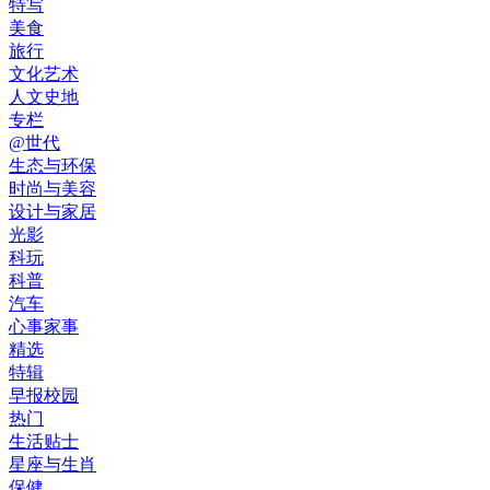
特写
美食
旅行
文化艺术
人文史地
专栏
@世代
生态与环保
时尚与美容
设计与家居
光影
科玩
科普
汽车
心事家事
精选
特辑
早报校园
热门
生活贴士
星座与生肖
保健