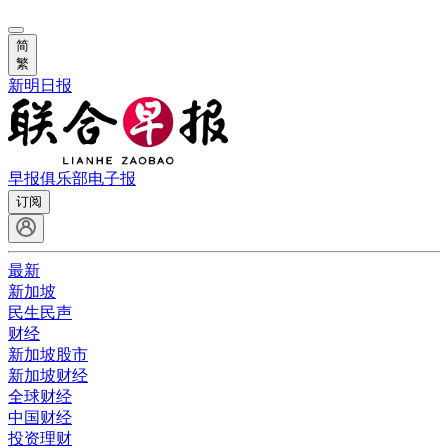
简
繁
新明日报
早报俱乐部
电子报
订阅
最新
新加坡
民生民声
财经
新加坡股市
新加坡财经
全球财经
中国财经
投资理财