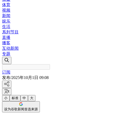
体育
视频
新闻
娱乐
生活
系列节目
直播
播客
互动新闻
专题
订阅
发布
/
2025年10月1日 09:08
小
标准
中
大
设为谷歌新闻首选来源