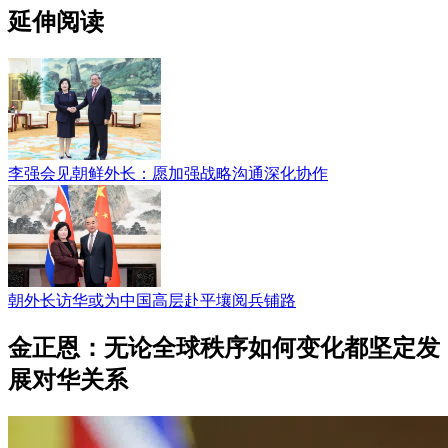
延伸阅读
李强会见朝鲜外长：愿加强战略沟通深化协作
朝外长访华或为中国高层赴平壤阅兵铺路
金正恩：无论全球秩序如何变化都坚定发
展对华关系