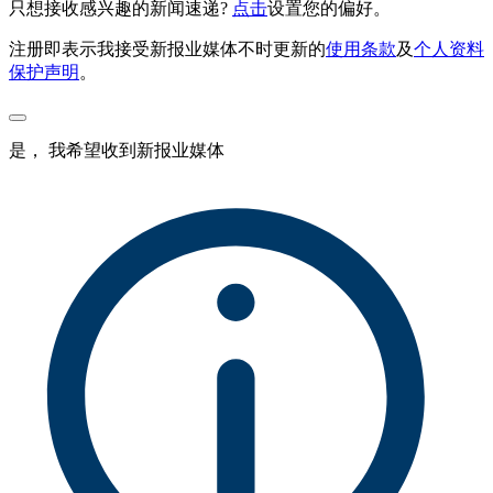
只想接收感兴趣的新闻速递?
点击
设置您的偏好。
注册即表示我接受新报业媒体不时更新的
使用条款
及
个人资料
保护声明
。
是， 我希望收到新报业媒体