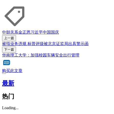
中朝关系
金正恩
习近平
中国国庆
上一篇
被指业务违规 标普评级被北京证监局出具警示函
下一篇
华南理工大学：加强校园车辆安全出行管理
购买此文章
最新
热门
Loading...