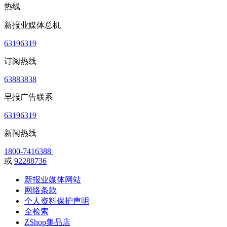
热线
新报业媒体总机
63196319
订阅热线
63883838
早报广告联系
63196319
新闻热线
1800-7416388
或
92288736
新报业媒体网站
网络条款
个人资料保护声明
全检索
ZShop集品店