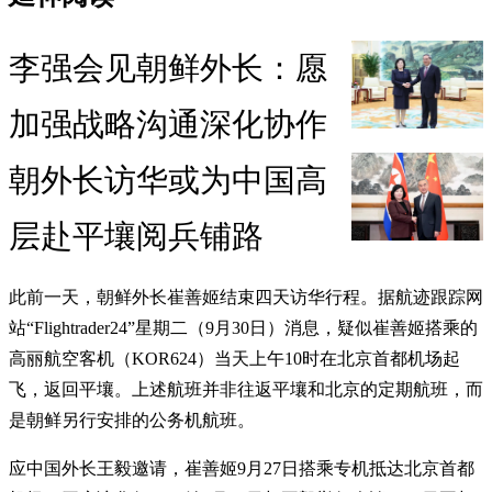
李强会见朝鲜外长：愿
加强战略沟通深化协作
朝外长访华或为中国高
层赴平壤阅兵铺路
此前一天，朝鲜外长崔善姬结束四天访华行程。据航迹跟踪网
站“Flightrader24”星期二（9月30日）消息，疑似崔善姬搭乘的
高丽航空客机（KOR624）当天上午10时在北京首都机场起
飞，返回平壤。上述航班并非往返平壤和北京的定期航班，而
是朝鲜另行安排的公务机航班。
应中国外长王毅邀请，崔善姬9月27日搭乘专机抵达北京首都