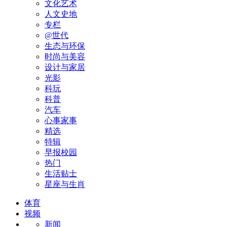
文化艺术
人文史地
专栏
@世代
生态与环保
时尚与美容
设计与家居
光影
科玩
科普
汽车
心事家事
精选
特辑
早报校园
热门
生活贴士
星座与生肖
体育
视频
新闻