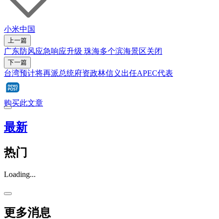
小米
中国
上一篇
广东防风应急响应升级 珠海多个滨海景区关闭
下一篇
台湾预计将再派总统府资政林信义出任APEC代表
购买此文章
最新
热门
Loading...
更多消息