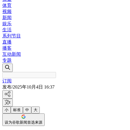
体育
视频
新闻
娱乐
生活
系列节目
直播
播客
互动新闻
专题
订阅
发布
/
2025年10月4日 16:37
小
标准
中
大
设为谷歌新闻首选来源