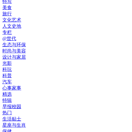
特写
美食
旅行
文化艺术
人文史地
专栏
@世代
生态与环保
时尚与美容
设计与家居
光影
科玩
科普
汽车
心事家事
精选
特辑
早报校园
热门
生活贴士
星座与生肖
保健