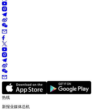
热线
新报业媒体总机