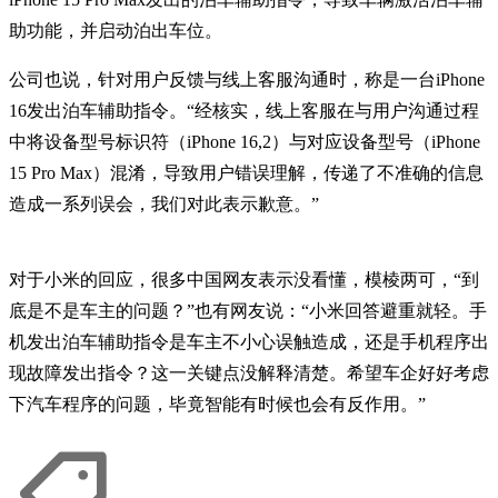
助功能，并启动泊出车位。
公司也说，针对用户反馈与线上客服沟通时，称是一台iPhone
16发出泊车辅助指令。“经核实，线上客服在与用户沟通过程
中将设备型号标识符（iPhone 16,2）与对应设备型号（iPhone
15 Pro Max）混淆，导致用户错误理解，传递了不准确的信息
造成一系列误会，我们对此表示歉意。”
对于小米的回应，很多中国网友表示没看懂，模棱两可，“到
底是不是车主的问题？”也有网友说：“小米回答避重就轻。手
机发出泊车辅助指令是车主不小心误触造成，还是手机程序出
现故障发出指令？这一关键点没解释清楚。希望车企好好考虑
下汽车程序的问题，毕竟智能有时候也会有反作用。”