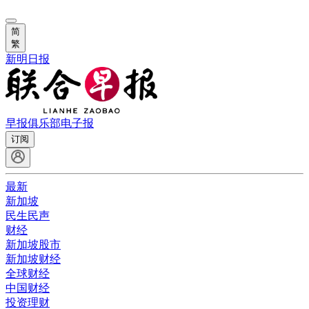
简
繁
新明日报
早报俱乐部
电子报
订阅
最新
新加坡
民生民声
财经
新加坡股市
新加坡财经
全球财经
中国财经
投资理财