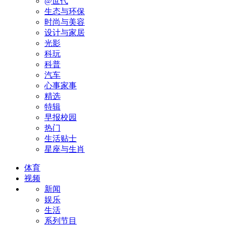
@世代
生态与环保
时尚与美容
设计与家居
光影
科玩
科普
汽车
心事家事
精选
特辑
早报校园
热门
生活贴士
星座与生肖
体育
视频
新闻
娱乐
生活
系列节目