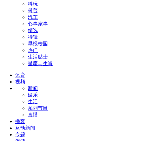
科玩
科普
汽车
心事家事
精选
特辑
早报校园
热门
生活贴士
星座与生肖
体育
视频
新闻
娱乐
生活
系列节目
直播
播客
互动新闻
专题