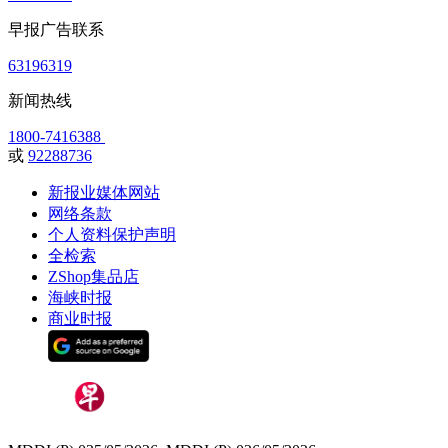
早报广告联系
63196319
新闻热线
1800-7416388
或
92288736
新报业媒体网站
网络条款
个人资料保护声明
全检索
ZShop集品店
海峡时报
商业时报