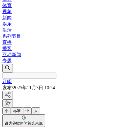
体育
视频
新闻
娱乐
生活
系列节目
直播
播客
互动新闻
专题
订阅
发布
/
2025年11月3日 10:54
小
标准
中
大
设为谷歌新闻首选来源