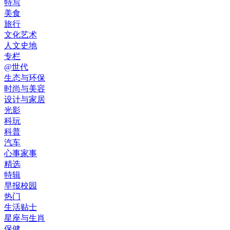
特写
美食
旅行
文化艺术
人文史地
专栏
@世代
生态与环保
时尚与美容
设计与家居
光影
科玩
科普
汽车
心事家事
精选
特辑
早报校园
热门
生活贴士
星座与生肖
保健