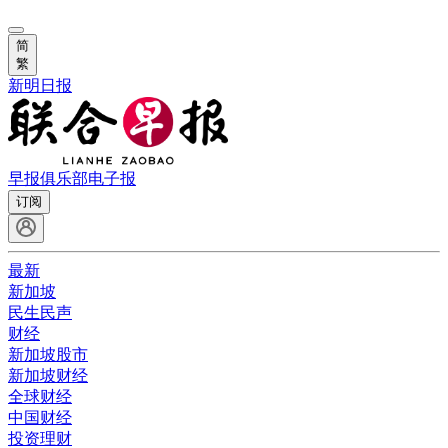
简
繁
新明日报
早报俱乐部
电子报
订阅
最新
新加坡
民生民声
财经
新加坡股市
新加坡财经
全球财经
中国财经
投资理财