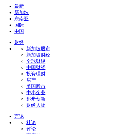
最新
新加坡
东南亚
国际
中国
财经
新加坡股市
新加坡财经
全球财经
中国财经
投资理财
房产
美国股市
中小企业
起步创新
财经人物
言论
社论
评论