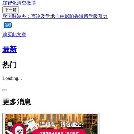
郑智化清空微博
下一篇
欧盟驻港办：言论及学术自由影响香港留学吸引力
购买此文章
最新
热门
Loading...
更多消息