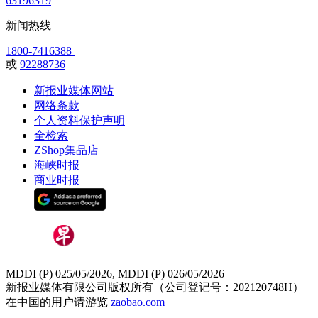
63196319
新闻热线
1800-7416388
或
92288736
新报业媒体网站
网络条款
个人资料保护声明
全检索
ZShop集品店
海峡时报
商业时报
MDDI (P) 025/05/2026, MDDI (P) 026/05/2026
新报业媒体有限公司版权所有（公司登记号：202120748H）
在中国的用户请游览
zaobao.com