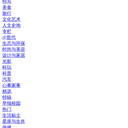
特写
美食
旅行
文化艺术
人文史地
专栏
@世代
生态与环保
时尚与美容
设计与家居
光影
科玩
科普
汽车
心事家事
精选
特辑
早报校园
热门
生活贴士
星座与生肖
保健