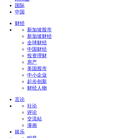
国际
中国
财经
新加坡股市
新加坡财经
全球财经
中国财经
投资理财
房产
美国股市
中小企业
起步创新
财经人物
言论
社论
评论
交流站
漫画
娱乐