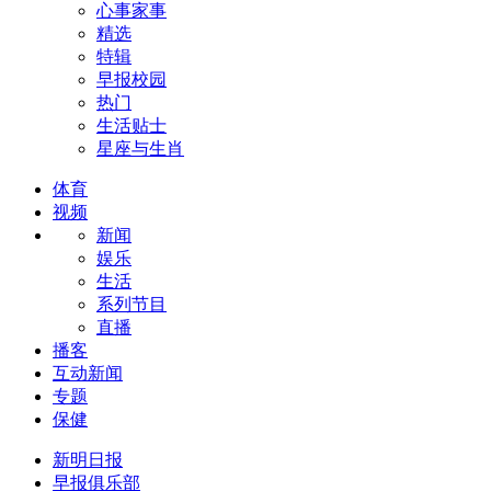
心事家事
精选
特辑
早报校园
热门
生活贴士
星座与生肖
体育
视频
新闻
娱乐
生活
系列节目
直播
播客
互动新闻
专题
保健
新明日报
早报俱乐部