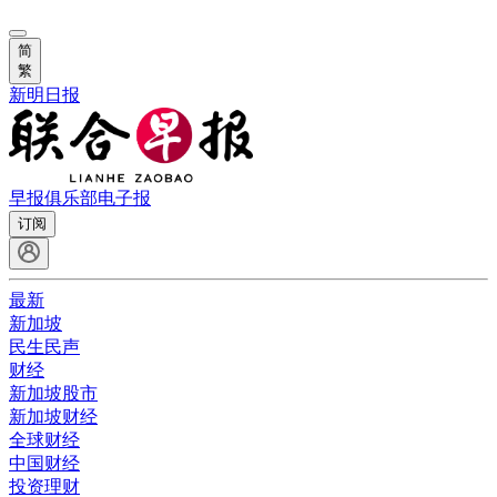
简
繁
新明日报
早报俱乐部
电子报
订阅
最新
新加坡
民生民声
财经
新加坡股市
新加坡财经
全球财经
中国财经
投资理财