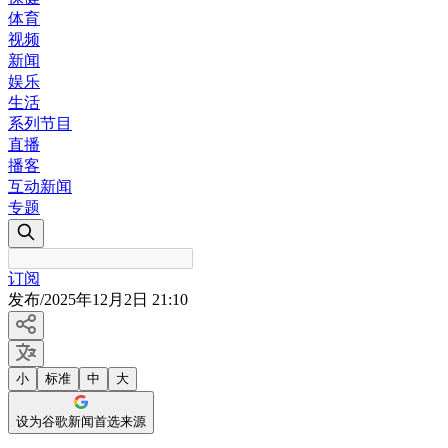
体育
视频
新闻
娱乐
生活
系列节目
直播
播客
互动新闻
专题
订阅
发布
/
2025年12月2日 21:10
小
标准
中
大
设为谷歌新闻首选来源