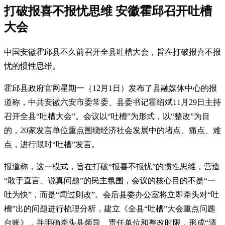
打破报喜不报忧思维 安徽霍邱召开吐槽
大会
中国安徽霍邱县不久前召开全县吐槽大会，旨在打破报喜不报
忧的惯性思维。
霍邱县政府官网星期一（12月1日）发布了县融媒体中心的报
道称，中共安徽六安市委常委、县委书记霍绍斌11月29日主持
召开全县“吐槽大会”。会议以“吐槽”为形式，以“整改”为目
的，20家发言单位重点围绕经济社会发展中的堵点、痛点、难
点，进行限时“吐槽”发言。
报道称，这一模式，旨在打破“报喜不报忧”的惯性思维，营造
“敢于直言、说真问题”的民主氛围，会议的核心目的不是“一
吐为快”，而是“闻过则改”。会后县委办公室将立即牵头对“吐
槽”出的问题进行梳理分析，建立《全县“吐槽”大会重点问题
台账》，并明确牵头县领导、责任单位和整改时限，形成“清