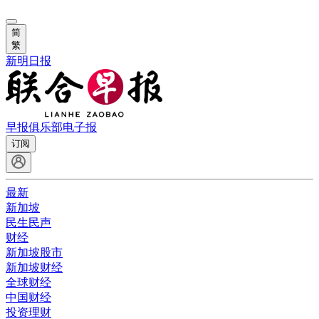
简
繁
新明日报
早报俱乐部
电子报
订阅
最新
新加坡
民生民声
财经
新加坡股市
新加坡财经
全球财经
中国财经
投资理财