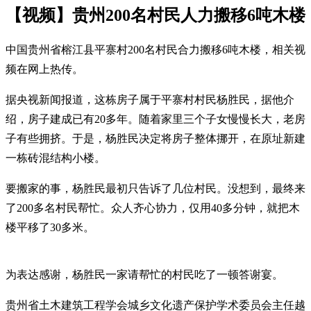
【视频】贵州200名村民人力搬移6吨木楼
中国贵州省榕江县平寨村200名村民合力搬移6吨木楼，相关视
频在网上热传。
据央视新闻报道，这栋房子属于平寨村村民杨胜民，据他介
绍，房子建成已有20多年。随着家里三个子女慢慢长大，老房
子有些拥挤。于是，杨胜民决定将房子整体挪开，在原址新建
一栋砖混结构小楼。
要搬家的事，杨胜民最初只告诉了几位村民。没想到，最终来
了200多名村民帮忙。众人齐心协力，仅用40多分钟，就把木
楼平移了30多米。
为表达感谢，杨胜民一家请帮忙的村民吃了一顿答谢宴。
贵州省土木建筑工程学会城乡文化遗产保护学术委员会主任越