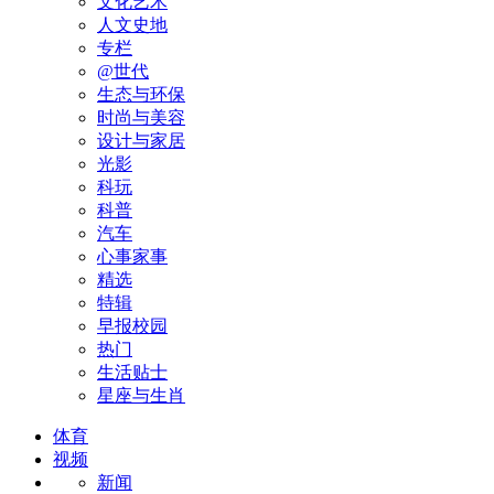
文化艺术
人文史地
专栏
@世代
生态与环保
时尚与美容
设计与家居
光影
科玩
科普
汽车
心事家事
精选
特辑
早报校园
热门
生活贴士
星座与生肖
体育
视频
新闻