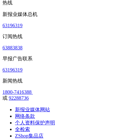
热线
新报业媒体总机
63196319
订阅热线
63883838
早报广告联系
63196319
新闻热线
1800-7416388
或
92288736
新报业媒体网站
网络条款
个人资料保护声明
全检索
ZShop集品店