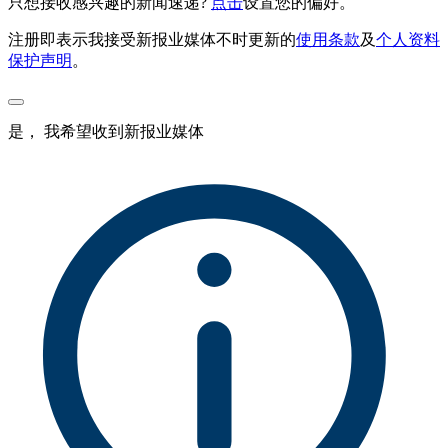
只想接收感兴趣的新闻速递?
点击
设置您的偏好。
注册即表示我接受新报业媒体不时更新的
使用条款
及
个人资料
保护声明
。
是， 我希望收到新报业媒体