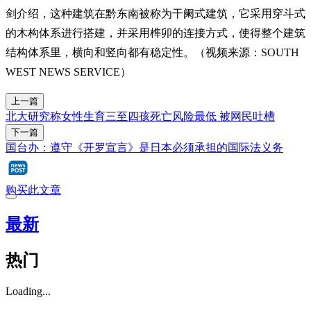
剑介绍，这种建筑在黔东南被称为干阑式建筑，它采用穿斗式
的木构体系进行搭建，并采用榫卯的连接方式，使得整个建筑
结构体系里，横向和竖向都有稳定性。（视频来源：SOUTH
WEST NEWS SERVICE）
上一篇
北大研究称女性生育三至四孩死亡风险最低 被网民吐槽
下一篇
国台办：遵守《开罗宣言》是日本必须承担的国际法义务
购买此文章
最新
热门
Loading...