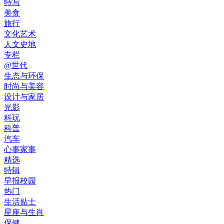
特写
美食
旅行
文化艺术
人文史地
专栏
@世代
生态与环保
时尚与美容
设计与家居
光影
科玩
科普
汽车
心事家事
精选
特辑
早报校园
热门
生活贴士
星座与生肖
保健