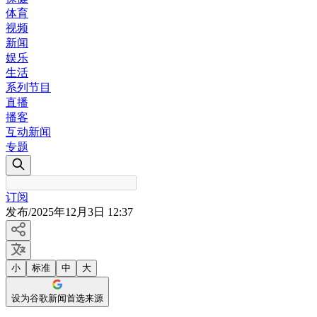
体育
视频
新闻
娱乐
生活
系列节目
直播
播客
互动新闻
专题
订阅
发布
/
2025年12月3日 12:37
小
标准
中
大
设为谷歌新闻首选来源