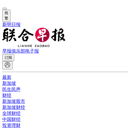
简
繁
新明日报
早报俱乐部
电子报
订阅
最新
新加坡
民生民声
财经
新加坡股市
新加坡财经
全球财经
中国财经
投资理财