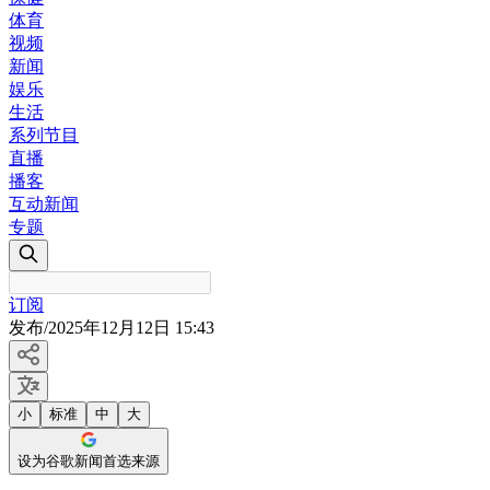
体育
视频
新闻
娱乐
生活
系列节目
直播
播客
互动新闻
专题
订阅
发布
/
2025年12月12日 15:43
小
标准
中
大
设为谷歌新闻首选来源