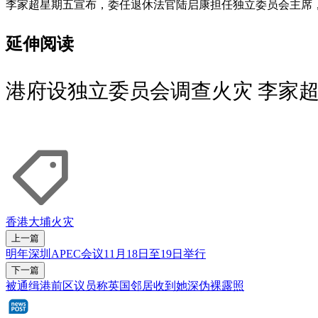
李家超星期五宣布，委任退休法官陆启康担任独立委员会主席
延伸阅读
港府设独立委员会调查火灾 李家
香港大埔火灾
上一篇
明年深圳APEC会议11月18日至19日举行
下一篇
被通缉港前区议员称英国邻居收到她深伪裸露照