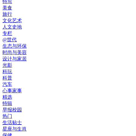
特写
美食
旅行
文化艺术
人文史地
专栏
@世代
生态与环保
时尚与美容
设计与家居
光影
科玩
科普
汽车
心事家事
精选
特辑
早报校园
热门
生活贴士
星座与生肖
保健