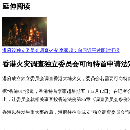
延伸阅读
港府设独立委员会调查火灾 李家超：向习近平述职时汇报
香港火灾调查独立委员会可向特首申请法
港府成立独立委员会调查香港大埔火灾，委员会若需要可向特
据“香港01”报道，香港特首李家超星期五（12月12日）在
出，让委员会就相关事宜按香港法例第86章《调查委员会条
香港以往发生重大事故后，港府往往会成立“独立调查委员会”