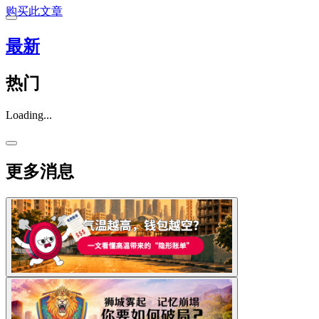
购买此文章
最新
热门
Loading...
更多消息