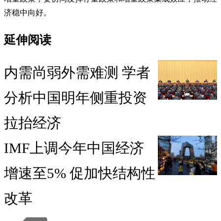
济稳中向好。
延伸阅读
内需尚弱外需难测 学者
分析中国明年侧重投资
拉抬经济
IMF上调今年中国经济
增速至5% 促加快结构性
改革