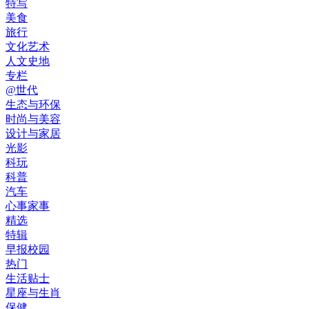
特写
美食
旅行
文化艺术
人文史地
专栏
@世代
生态与环保
时尚与美容
设计与家居
光影
科玩
科普
汽车
心事家事
精选
特辑
早报校园
热门
生活贴士
星座与生肖
保健