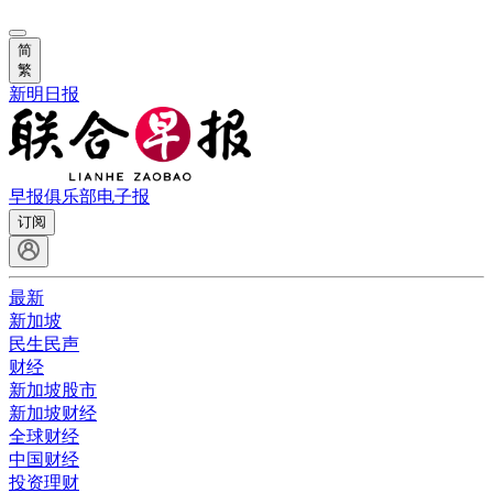
简
繁
新明日报
早报俱乐部
电子报
订阅
最新
新加坡
民生民声
财经
新加坡股市
新加坡财经
全球财经
中国财经
投资理财