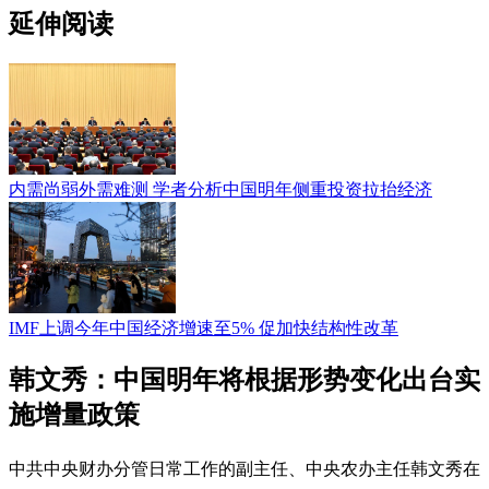
延伸阅读
内需尚弱外需难测 学者分析中国明年侧重投资拉抬经济
IMF上调今年中国经济增速至5% 促加快结构性改革
韩文秀：中国明年将根据形势变化出台实
施增量政策
中共中央财办分管日常工作的副主任、中央农办主任韩文秀在