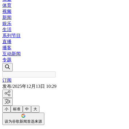
体育
视频
新闻
娱乐
生活
系列节目
直播
播客
互动新闻
专题
订阅
发布
/
2025年12月13日 10:29
小
标准
中
大
设为谷歌新闻首选来源