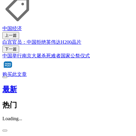
中国经济
上一篇
白宫官员：中国拒绝英伟达H200晶片
下一篇
中国举行南京大屠杀死难者国家公祭仪式
购买此文章
最新
热门
Loading...