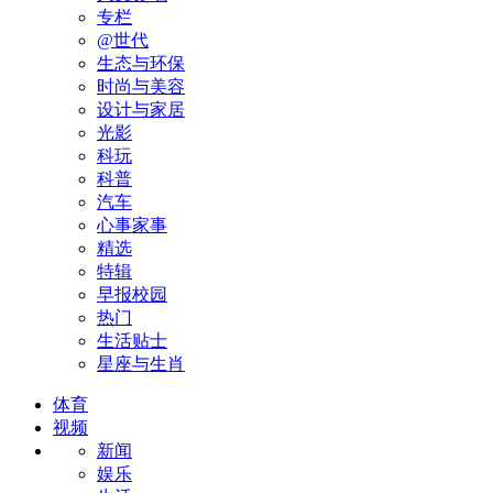
专栏
@世代
生态与环保
时尚与美容
设计与家居
光影
科玩
科普
汽车
心事家事
精选
特辑
早报校园
热门
生活贴士
星座与生肖
体育
视频
新闻
娱乐