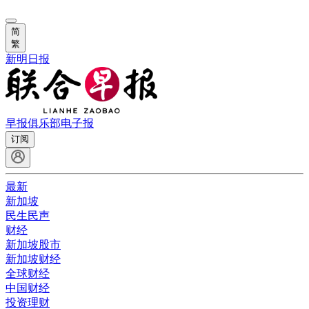
简
繁
新明日报
早报俱乐部
电子报
订阅
最新
新加坡
民生民声
财经
新加坡股市
新加坡财经
全球财经
中国财经
投资理财