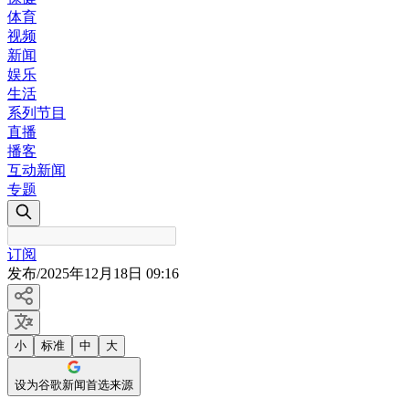
体育
视频
新闻
娱乐
生活
系列节目
直播
播客
互动新闻
专题
订阅
发布
/
2025年12月18日 09:16
小
标准
中
大
设为谷歌新闻首选来源