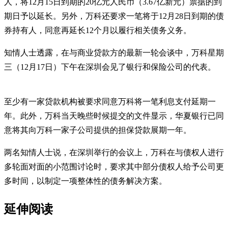
人，将12月15日到期的20亿元人民币（3.67亿新元）票据的到
期日予以延长。另外，万科还要求一笔将于12月28日到期的债
券持有人，同意再延长12个月以履行相关债务义务。
知情人士透露，在与商业贷款方的最新一轮会谈中，万科星期
三（12月17日）下午在深圳会见了银行和保险公司的代表。
至少有一家贷款机构被要求同意万科将一笔利息支付延期一
年。此外，万科当天晚些时候提交的文件显示，华夏银行已同
意将其向万科一家子公司提供的担保贷款展期一年。
两名知情人士说，在深圳举行的会议上，万科在与债权人进行
多轮面对面的小范围讨论时，要求其中部分债权人给予公司更
多时间，以制定一项整体性的债务解决方案。
延伸阅读