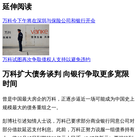
延伸阅读
万科今下午将在深圳与保险公司和银行开会
万科试图再次争取债权人支持以避免违约
万科扩大债务谈判 向银行争取更多宽限
时间
曾是中国最大房企的万科，正逐步逼近一场可能成为中国史上
规模最大的债务重组之一。
彭博社引述知情人士说，万科已要求部分商业银行同意公司对
部分借款延迟支付利息。此前，万科正努力说服一组债券持有