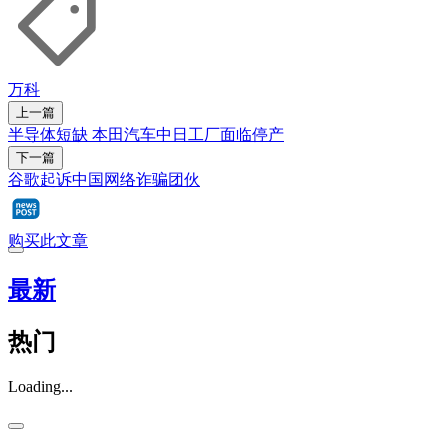
万科
上一篇
半导体短缺 本田汽车中日工厂面临停产
下一篇
谷歌起诉中国网络诈骗团伙
购买此文章
最新
热门
Loading...