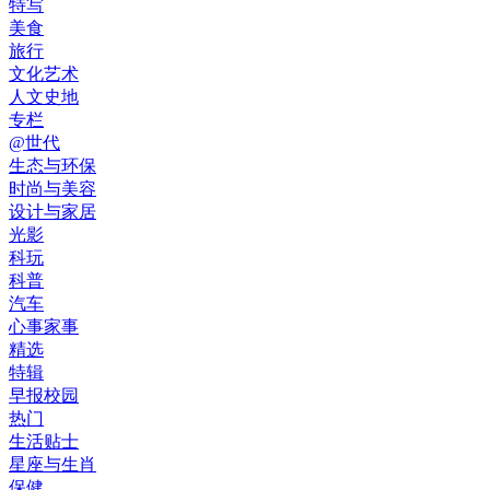
特写
美食
旅行
文化艺术
人文史地
专栏
@世代
生态与环保
时尚与美容
设计与家居
光影
科玩
科普
汽车
心事家事
精选
特辑
早报校园
热门
生活贴士
星座与生肖
保健