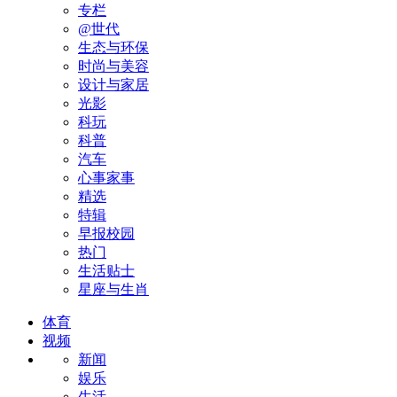
专栏
@世代
生态与环保
时尚与美容
设计与家居
光影
科玩
科普
汽车
心事家事
精选
特辑
早报校园
热门
生活贴士
星座与生肖
体育
视频
新闻
娱乐
生活