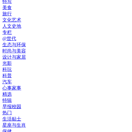
特写
美食
旅行
文化艺术
人文史地
专栏
@世代
生态与环保
时尚与美容
设计与家居
光影
科玩
科普
汽车
心事家事
精选
特辑
早报校园
热门
生活贴士
星座与生肖
保健