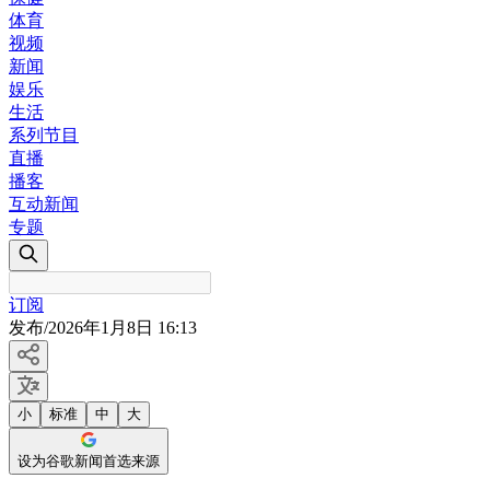
体育
视频
新闻
娱乐
生活
系列节目
直播
播客
互动新闻
专题
订阅
发布
/
2026年1月8日 16:13
小
标准
中
大
设为谷歌新闻首选来源