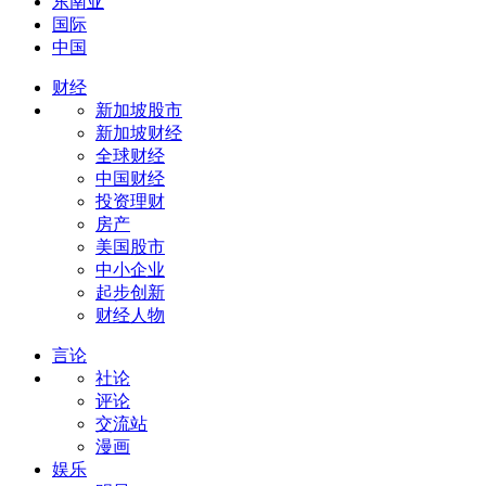
东南亚
国际
中国
财经
新加坡股市
新加坡财经
全球财经
中国财经
投资理财
房产
美国股市
中小企业
起步创新
财经人物
言论
社论
评论
交流站
漫画
娱乐