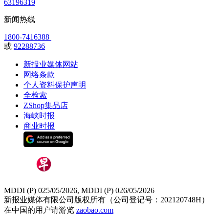
63196319
新闻热线
1800-7416388
或
92288736
新报业媒体网站
网络条款
个人资料保护声明
全检索
ZShop集品店
海峡时报
商业时报
MDDI (P) 025/05/2026, MDDI (P) 026/05/2026
新报业媒体有限公司版权所有（公司登记号：202120748H）
在中国的用户请游览
zaobao.com