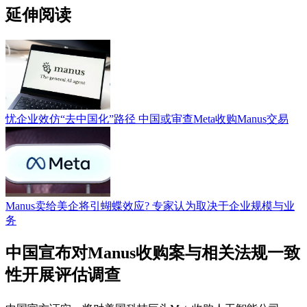
延伸阅读
忧企业效仿“去中国化”路径 中国或审查Meta收购Manus交易
Manus卖给美企将引蝴蝶效应? 专家认为取决于企业规模与业
务
中国宣布对Manus收购案与相关法规一致
性开展评估调查