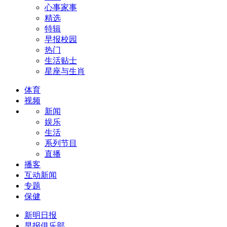
心事家事
精选
特辑
早报校园
热门
生活贴士
星座与生肖
体育
视频
新闻
娱乐
生活
系列节目
直播
播客
互动新闻
专题
保健
新明日报
早报俱乐部