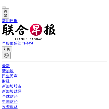
简
繁
新明日报
早报俱乐部
电子报
订阅
最新
新加坡
民生民声
财经
新加坡股市
新加坡财经
全球财经
中国财经
投资理财