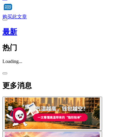
购买此文章
最新
热门
Loading...
更多消息