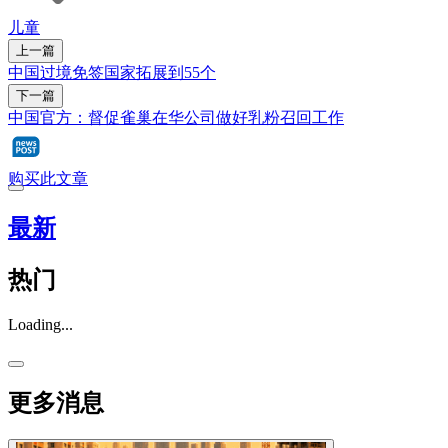
儿童
上一篇
中国过境免签国家拓展到55个
下一篇
中国官方：督促雀巢在华公司做好乳粉召回工作
购买此文章
最新
热门
Loading...
更多消息