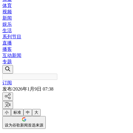
体育
视频
新闻
娱乐
生活
系列节目
直播
播客
互动新闻
专题
订阅
发布
/
2026年1月9日 07:38
小
标准
中
大
设为谷歌新闻首选来源