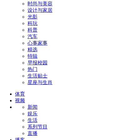
时尚与美容
设计与家居
光影
科玩
科普
汽车
心事家事
精选
特辑
早报校园
热门
生活贴士
星座与生肖
体育
视频
新闻
娱乐
生活
系列节目
直播
播客