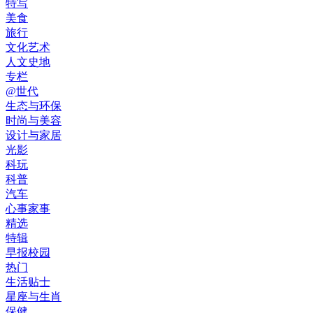
特写
美食
旅行
文化艺术
人文史地
专栏
@世代
生态与环保
时尚与美容
设计与家居
光影
科玩
科普
汽车
心事家事
精选
特辑
早报校园
热门
生活贴士
星座与生肖
保健