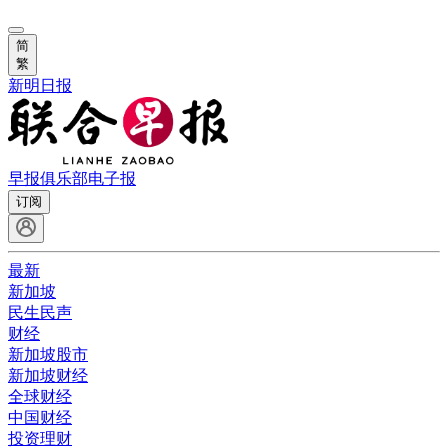
简
繁
新明日报
早报俱乐部
电子报
订阅
最新
新加坡
民生民声
财经
新加坡股市
新加坡财经
全球财经
中国财经
投资理财