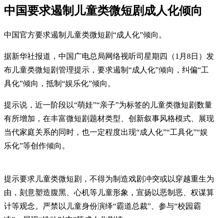
中国要求遏制儿童类微短剧成人化倾向
中国官方要求遏制儿童类微短剧“成人化”倾向。
据新华社报道，中国广电总局网络视听司星期四（1月8日）发
布儿童类微短剧管理提示，要求遏制“成人化”倾向，纠偏“工
具化”倾向，抵制“娱乐化”倾向。
提示说，近一阶段以“萌娃”“亲子”为标签的儿童类微短剧数量
有所增加，在丰富微短剧题材类型、创新叙事风格模式、展现
当代家庭关系的同时，也一定程度出现“成人化”“工具化”“娱
乐化”等创作倾向。
提示要求儿童类微短剧，不得为制造戏剧冲突或以穿越重生为
由，刻意塑造腹黑、心机等儿童形象，宣扬以恶制恶、权谋算
计等观念。严禁以儿童身份演绎“霸道总裁”、参与“校园霸