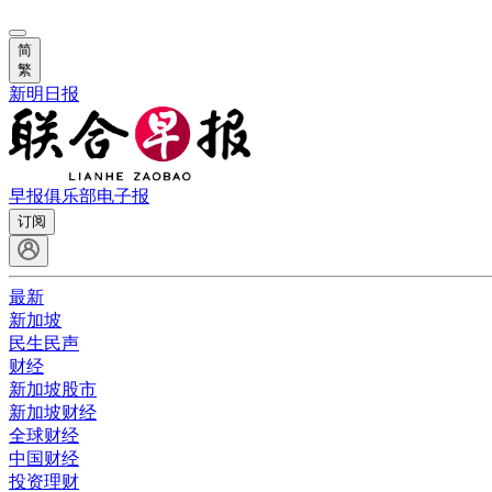
简
繁
新明日报
早报俱乐部
电子报
订阅
最新
新加坡
民生民声
财经
新加坡股市
新加坡财经
全球财经
中国财经
投资理财