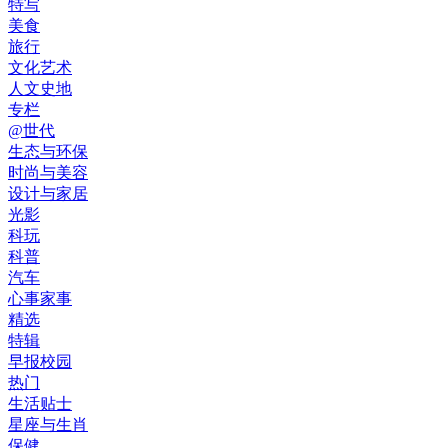
特写
美食
旅行
文化艺术
人文史地
专栏
@世代
生态与环保
时尚与美容
设计与家居
光影
科玩
科普
汽车
心事家事
精选
特辑
早报校园
热门
生活贴士
星座与生肖
保健