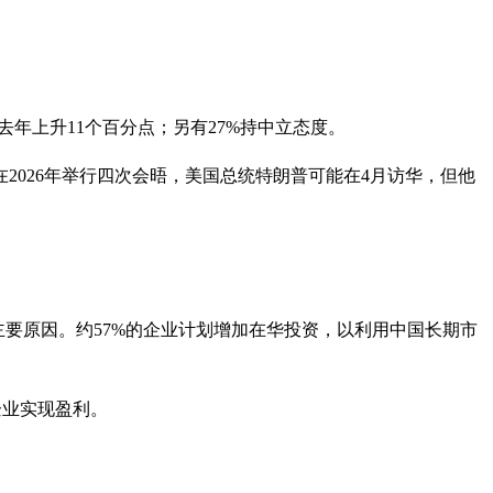
年上升11个百分点；另有27%持中立态度。
2026年举行四次会晤，美国总统特朗普可能在4月访华，但他
要原因。约57%的企业计划增加在华投资，以利用中国长期市
企业实现盈利。