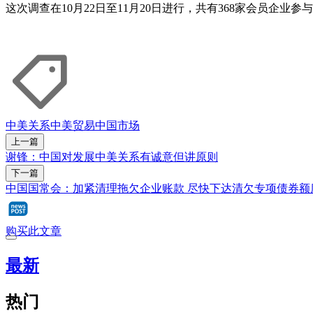
这次调查在10月22日至11月20日进行，共有368家会员企业参
中美关系
中美贸易
中国市场
上一篇
谢锋：中国对发展中美关系有诚意但讲原则
下一篇
中国国常会：加紧清理拖欠企业账款 尽快下达清欠专项债券额
购买此文章
最新
热门