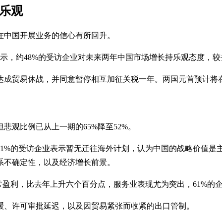
乐观
在中国开展业务的信心有所回升。
示，约48%的受访企业对未来两年中国市场增长持乐观态度，较去
达成贸易休战，并同意暂停相互加征关税一年。两国元首预计将在
悲观比例已从上一期的65%降至52%。
1%的受访企业表示暂无迁往海外计划，认为中国的战略价值是主
系不确定性，以及经济增长前景。
常盈利，比去年上升六个百分点，服务业表现尤为突出，61%的
缓、许可审批延迟，以及因贸易紧张而收紧的出口管制。