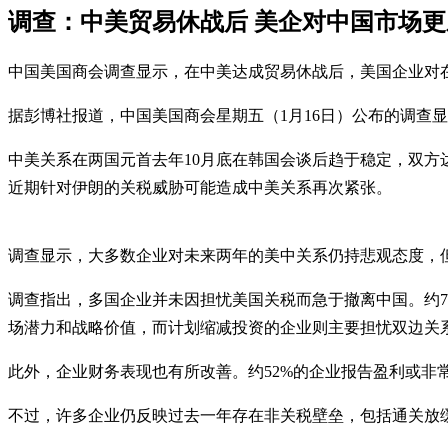
调查：中美贸易休战后 美企对中国市场更
中国美国商会调查显示，在中美达成贸易休战后，美国企业对
据彭博社报道，中国美国商会星期五（1月16日）公布的调查显
中美关系在两国元首去年10月底在韩国会谈后趋于稳定，双方
近期针对伊朗的关税威胁可能造成中美关系再次紧张。
调查显示，大多数企业对未来两年的美中关系仍持悲观态度，但
调查指出，多国企业并未因担忧美国关税而急于撤离中国。约7
场潜力和战略价值，而计划缩减投资的企业则主要担忧双边关
此外，企业财务表现也有所改善。约52%的企业报告盈利或非
不过，许多企业仍反映过去一年存在非关税壁垒，包括通关放