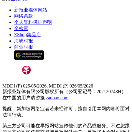
新报业媒体网站
网络条款
个人资料保护声明
全检索
ZShop集品店
海峡时报
商业时报
MDDI (P) 025/05/2026, MDDI (P) 026/05/2026
新报业媒体有限公司版权所有（公司登记号：202120748H）
在中国的用户请游览
zaobao.com
提醒：新加坡网络业者若未经许可，擅自引用本网内容将面对
法律行动。
第三方公司可能在早报网站宣传他们的产品或服务。不过您跟
第三方公司的任何交易与早报网站无关，早报将不会对可能引