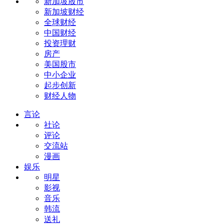
新加坡股市
新加坡财经
全球财经
中国财经
投资理财
房产
美国股市
中小企业
起步创新
财经人物
言论
社论
评论
交流站
漫画
娱乐
明星
影视
音乐
韩流
送礼