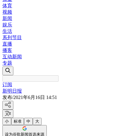
体育
视频
新闻
娱乐
生活
系列节目
直播
播客
互动新闻
专题
订阅
新明日报
发布
/
2021年6月16日 14:51
小
标准
中
大
设为谷歌新闻首选来源