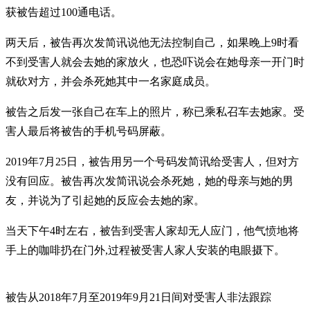
获被告超过100通电话。
两天后，被告再次发简讯说他无法控制自己，如果晚上9时看
不到受害人就会去她的家放火，也恐吓说会在她母亲一开门时
就砍对方，并会杀死她其中一名家庭成员。
被告之后发一张自己在车上的照片，称已乘私召车去她家。受
害人最后将被告的手机号码屏蔽。
2019年7月25日，被告用另一个号码发简讯给受害人，但对方
没有回应。被告再次发简讯说会杀死她，她的母亲与她的男
友，并说为了引起她的反应会去她的家。
当天下午4时左右，被告到受害人家却无人应门，他气愤地将
手上的咖啡扔在门外,过程被受害人家人安装的电眼摄下。
被告从2018年7月至2019年9月21日间对受害人非法跟踪