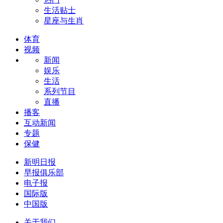
生活贴士
星座与生肖
体育
视频
新闻
娱乐
生活
系列节目
直播
播客
互动新闻
专题
保健
新明日报
早报俱乐部
电子报
国际版
中国版
关于我们