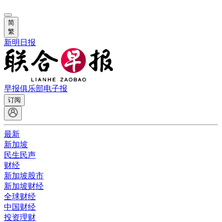
简
繁
新明日报
早报俱乐部
电子报
订阅
最新
新加坡
民生民声
财经
新加坡股市
新加坡财经
全球财经
中国财经
投资理财