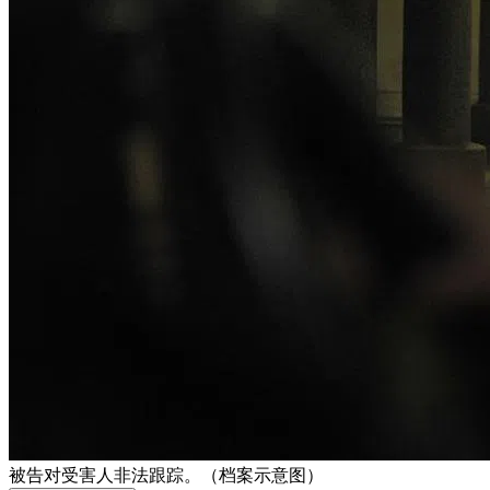
被告对受害人非法跟踪。（档案示意图）