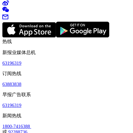
热线
新报业媒体总机
63196319
订阅热线
63883838
早报广告联系
63196319
新闻热线
1800-7416388
或
92288736