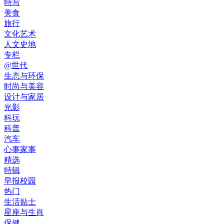
特写
美食
旅行
文化艺术
人文史地
专栏
@世代
生态与环保
时尚与美容
设计与家居
光影
科玩
科普
汽车
心事家事
精选
特辑
早报校园
热门
生活贴士
星座与生肖
保健