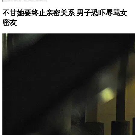
不甘她要终止亲密关系 男子恐吓辱骂女
密友