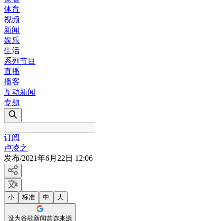
体育
视频
新闻
娱乐
生活
系列节目
直播
播客
互动新闻
专题
订阅
卢凌之
发布
/
2021年6月22日 12:06
小
标准
中
大
设为谷歌新闻首选来源