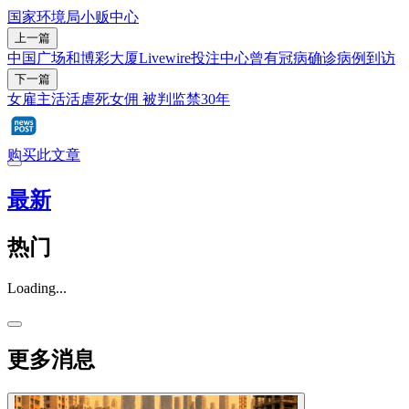
国家环境局
小贩中心
上一篇
中国广场和博彩大厦Livewire投注中心曾有冠病确诊病例到访
下一篇
女雇主活活虐死女佣 被判监禁30年
购买此文章
最新
热门
Loading...
更多消息