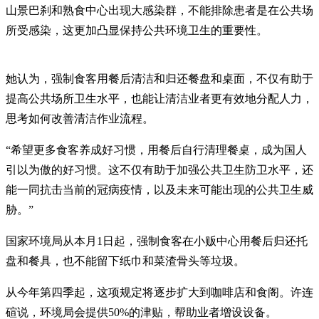
山景巴刹和熟食中心出现大感染群，不能排除患者是在公共场
所受感染，这更加凸显保持公共环境卫生的重要性。
她认为，强制食客用餐后清洁和归还餐盘和桌面，不仅有助于
提高公共场所卫生水平，也能让清洁业者更有效地分配人力，
思考如何改善清洁作业流程。
“希望更多食客养成好习惯，用餐后自行清理餐桌，成为国人
引以为傲的好习惯。这不仅有助于加强公共卫生防卫水平，还
能一同抗击当前的冠病疫情，以及未来可能出现的公共卫生威
胁。”
国家环境局从本月1日起，强制食客在小贩中心用餐后归还托
盘和餐具，也不能留下纸巾和菜渣骨头等垃圾。
从今年第四季起，这项规定将逐步扩大到咖啡店和食阁。许连
碹说，环境局会提供50%的津贴，帮助业者增设设备。