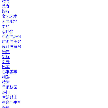
特写
美食
旅行
文化艺术
人文史地
专栏
@世代
生态与环保
时尚与美容
设计与家居
光影
科玩
科普
汽车
心事家事
精选
特辑
早报校园
热门
生活贴士
星座与生肖
保健