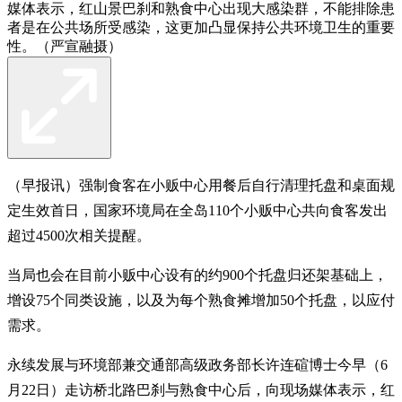
媒体表示，红山景巴刹和熟食中心出现大感染群，不能排除患
者是在公共场所受感染，这更加凸显保持公共环境卫生的重要
性。（严宣融摄）
（早报讯）强制食客在小贩中心用餐后自行清理托盘和桌面规
定生效首日，国家环境局在全岛110个小贩中心共向食客发出
超过4500次相关提醒。
当局也会在目前小贩中心设有的约900个托盘归还架基础上，
增设75个同类设施，以及为每个熟食摊增加50个托盘，以应付
需求。
永续发展与环境部兼交通部高级政务部长许连碹博士今早（6
月22日）走访桥北路巴刹与熟食中心后，向现场媒体表示，红