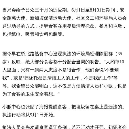
当局会给予公众三个月的适应期。6月1日至8月31日期间，安
全距离大使、新加坡保洁运动大使、社区义工和环境局人员会
通过劝导的方式，提醒食客在用餐后清理托盘、餐具和垃圾，
包括纸巾、吸管和饮料包装等。
据今早在桥北路熟食中心巡逻执法的环境局经理陈冠群（35
岁）反映，绝大部分食客都十分配合当局的劝告。“大约每10
人里面，只有一到两人态度不是很合作，他们会说‘不要烦
我”，或是‘归还托盘是清洁工人的工作，不是我的工作’等
等。我希望公众能明白，这不仅是方便清洁人员和小贩，也是
为了食客的卫生安全着想。”
小贩中心也张贴了海报提醒食客，把垃圾留在桌上是违法的。
执法行动将从9月1日开始。
执法人员会先劝请食客遵守条例，若不听劝才开罚。初犯者会