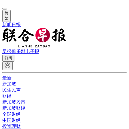
简
繁
新明日报
早报俱乐部
电子报
订阅
最新
新加坡
民生民声
财经
新加坡股市
新加坡财经
全球财经
中国财经
投资理财