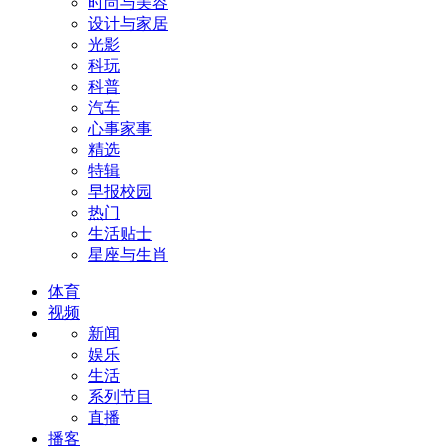
时尚与美容
设计与家居
光影
科玩
科普
汽车
心事家事
精选
特辑
早报校园
热门
生活贴士
星座与生肖
体育
视频
新闻
娱乐
生活
系列节目
直播
播客