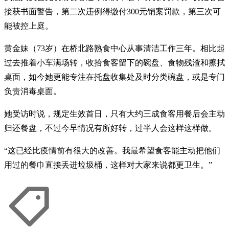
接获书面警告，第二次违例得缴付300元销案罚款，第三次可
能被控上庭。
黄金妹（73岁）在桥北路熟食中心从事清洁工作三年。相比起
过去推着小车满场转，收拾食客留下的碗盘、食物残渣和擦拭
桌面，如今她更能专注在托盘收集处及时分类碗盘，或是专门
负责消毒桌面。
她受访时说，规定生效首日，只有大约三成食客用餐后会主动
归还餐盘，不过今早情况有所好转，过半人会这样这样做。
“这已经比疫情前有很大的改善。我最希望食客能主动把他们
用过的餐巾直接丢进垃圾桶，这样对大家来说都更卫生。”