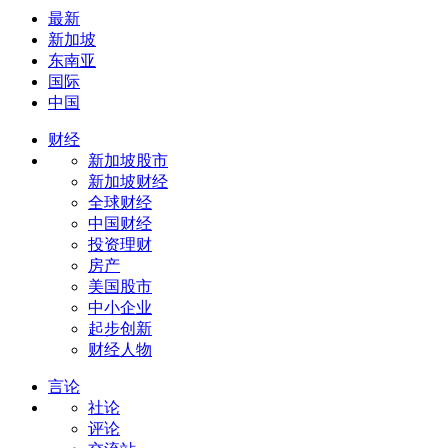
最新
新加坡
东南亚
国际
中国
财经
新加坡股市
新加坡财经
全球财经
中国财经
投资理财
房产
美国股市
中小企业
起步创新
财经人物
言论
社论
评论