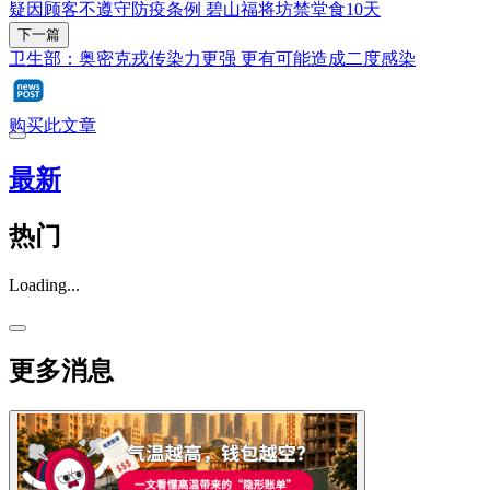
疑因顾客不遵守防疫条例 碧山福将坊禁堂食10天
下一篇
卫生部：奥密克戎传染力更强 更有可能造成二度感染
购买此文章
最新
热门
Loading...
更多消息