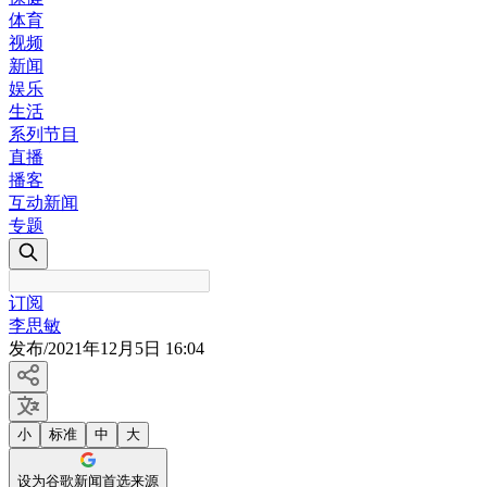
体育
视频
新闻
娱乐
生活
系列节目
直播
播客
互动新闻
专题
订阅
李思敏
发布
/
2021年12月5日 16:04
小
标准
中
大
设为谷歌新闻首选来源