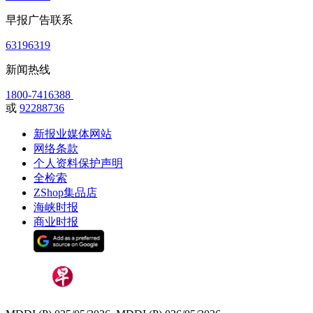
早报广告联系
63196319
新闻热线
1800-7416388
或
92288736
新报业媒体网站
网络条款
个人资料保护声明
全检索
ZShop集品店
海峡时报
商业时报