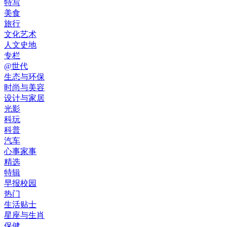
特写
美食
旅行
文化艺术
人文史地
专栏
@世代
生态与环保
时尚与美容
设计与家居
光影
科玩
科普
汽车
心事家事
精选
特辑
早报校园
热门
生活贴士
星座与生肖
保健