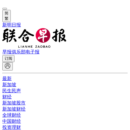
简
繁
新明日报
早报俱乐部
电子报
订阅
最新
新加坡
民生民声
财经
新加坡股市
新加坡财经
全球财经
中国财经
投资理财