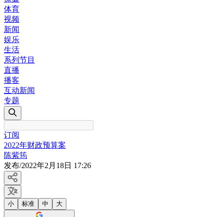
体育
视频
新闻
娱乐
生活
系列节目
直播
播客
互动新闻
专题
订阅
2022年财政预算案
陈紫筠
发布
/
2022年2月18日 17:26
小
标准
中
大