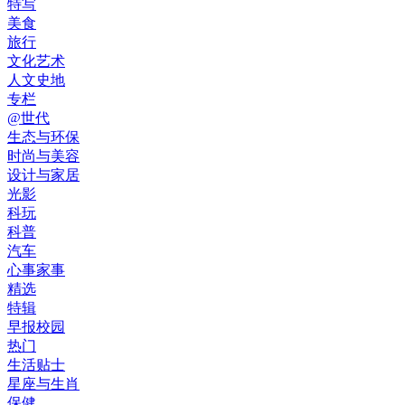
特写
美食
旅行
文化艺术
人文史地
专栏
@世代
生态与环保
时尚与美容
设计与家居
光影
科玩
科普
汽车
心事家事
精选
特辑
早报校园
热门
生活贴士
星座与生肖
保健