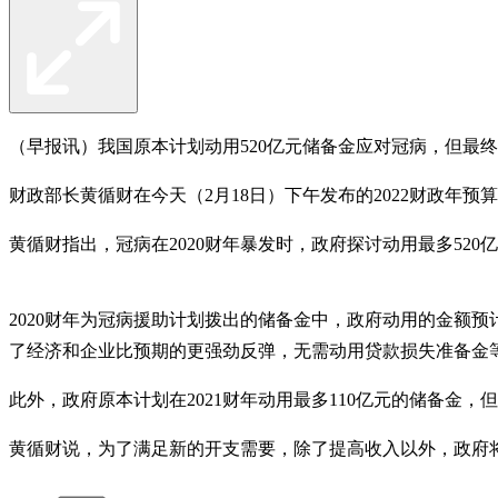
（早报讯）我国原本计划动用520亿元储备金应对冠病，但最终
财政部长黄循财在今天（2月18日）下午发布的2022财政年
黄循财指出，冠病在2020财年暴发时，政府探讨动用最多5
2020财年为冠病援助计划拨出的储备金中，政府动用的金额
了经济和企业比预期的更强劲反弹，无需动用贷款损失准备金
此外，政府原本计划在2021财年动用最多110亿元的储备金，
黄循财说，为了满足新的开支需要，除了提高收入以外，政府将继