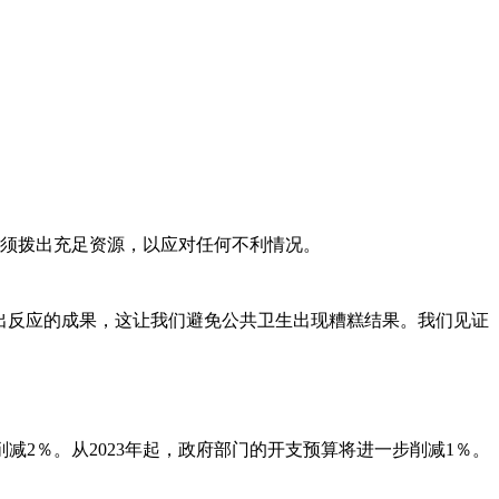
必须拨出充足资源，以应对任何不利情况。
做出反应的成果，这让我们避免公共卫生出现糟糕结果。我们见证
减2％。从2023年起，政府部门的开支预算将进一步削减1％。