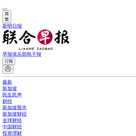
简
繁
新明日报
早报俱乐部
电子报
订阅
最新
新加坡
民生民声
财经
新加坡股市
新加坡财经
全球财经
中国财经
投资理财