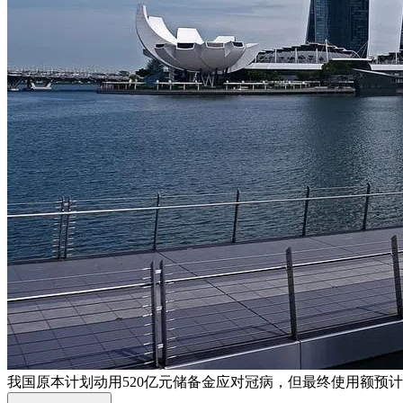
我国原本计划动用520亿元储备金应对冠病，但最终使用额预计