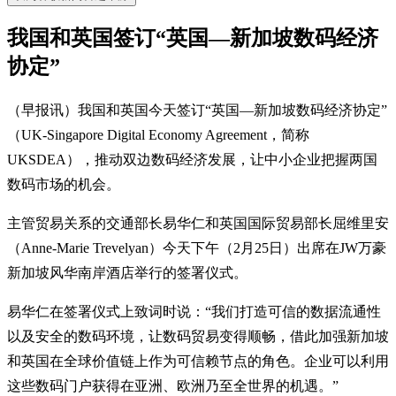
我国和英国签订“英国—新加坡数码经济
协定”
（早报讯）我国和英国今天签订“英国—新加坡数码经济协定”
（UK-Singapore Digital Economy Agreement，简称
UKSDEA），推动双边数码经济发展，让中小企业把握两国
数码市场的机会。
主管贸易关系的交通部长易华仁和英国国际贸易部长屈维里安
（Anne-Marie Trevelyan）今天下午（2月25日）出席在JW万豪
新加坡风华南岸酒店举行的签署仪式。
易华仁在签署仪式上致词时说：“我们打造可信的数据流通性
以及安全的数码环境，让数码贸易变得顺畅，借此加强新加坡
和英国在全球价值链上作为可信赖节点的角色。企业可以利用
这些数码门户获得在亚洲、欧洲乃至全世界的机遇。”