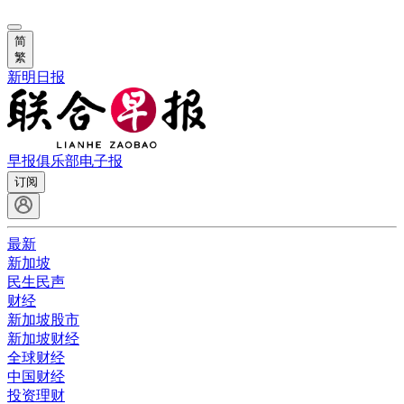
简
繁
新明日报
早报俱乐部
电子报
订阅
最新
新加坡
民生民声
财经
新加坡股市
新加坡财经
全球财经
中国财经
投资理财