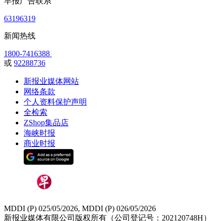
早报广告联系
63196319
新闻热线
1800-7416388
或
92288736
新报业媒体网站
网络条款
个人资料保护声明
全检索
ZShop集品店
海峡时报
商业时报
MDDI (P) 025/05/2026, MDDI (P) 026/05/2026
新报业媒体有限公司版权所有（公司登记号：202120748H）