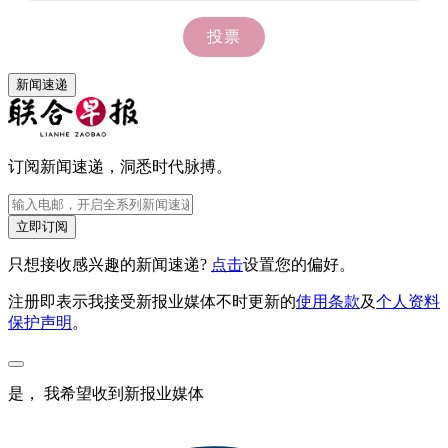
新闻速递
订阅新闻速递，洞悉时代脉搏。
立即订阅
只想接收感兴趣的新闻速递?
点击
设置您的偏好。
注册即表示我接受新报业媒体不时更新的
使用条款
及
个人资料
保护声明
。
是， 我希望收到新报业媒体