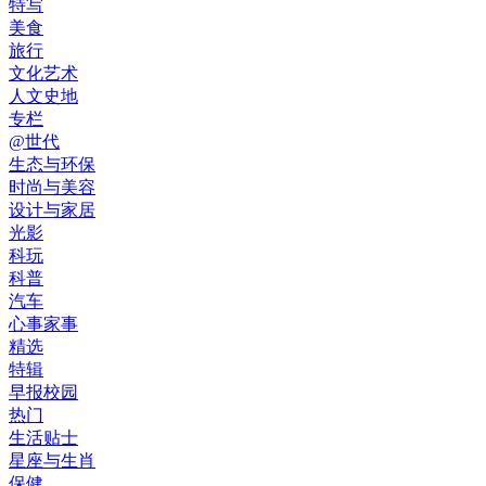
特写
美食
旅行
文化艺术
人文史地
专栏
@世代
生态与环保
时尚与美容
设计与家居
光影
科玩
科普
汽车
心事家事
精选
特辑
早报校园
热门
生活贴士
星座与生肖
保健