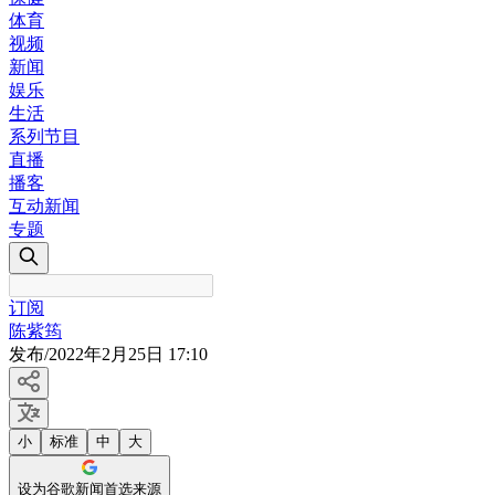
体育
视频
新闻
娱乐
生活
系列节目
直播
播客
互动新闻
专题
订阅
陈紫筠
发布
/
2022年2月25日 17:10
小
标准
中
大
设为谷歌新闻首选来源