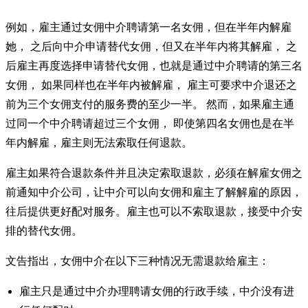
例如，雇主通过女佣中介聘请第一名女佣，但在半年内解雇
她， 之后向中介申请替代女佣，但又在半年内将其解雇， 之
后雇主再度选择申请替代女佣，也就是通过中介聘请的第三名
女佣， 如果同样也在半年内被解雇， 雇主可要求中介退还之
前为三个女佣支付的服务费的至少一半。 然而，如果雇主通
过同一个中介聘请超过三个女佣， 即使第四名女佣也是在半
年内解雇，雇主则无法索取任何退款。
雇主如果符合退款条件并且决定索取退款，必须在解雇女佣之
前通知中介公司，让中介可以向女佣和雇主了解解雇的原因，
往后提供更好配对服务。雇主也可以不索取退款，接受中介安
排的替代女佣。
文告指出，女佣中介在以下三种情况无需退款给雇主：
雇主只是通过中介办理聘请女佣的行政手续，中介没有进