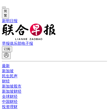
简
繁
新明日报
早报俱乐部
电子报
订阅
最新
新加坡
民生民声
财经
新加坡股市
新加坡财经
全球财经
中国财经
投资理财