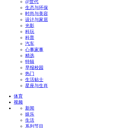
@世代
生态与环保
时尚与美容
设计与家居
光影
科玩
科普
汽车
心事家事
精选
特辑
早报校园
热门
生活贴士
星座与生肖
体育
视频
新闻
娱乐
生活
系列节目