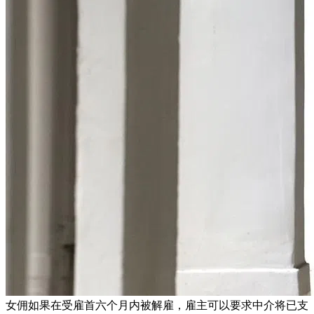
女佣如果在受雇首六个月内被解雇，雇主可以要求中介将已支