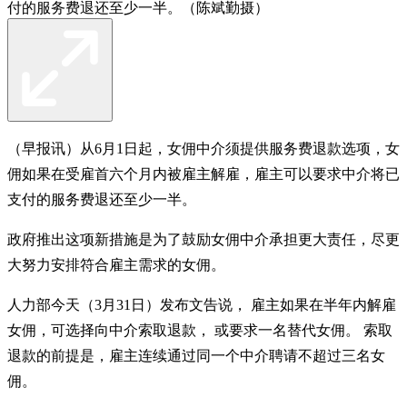
付的服务费退还至少一半。（陈斌勤摄）
（早报讯）从6月1日起，女佣中介须提供服务费退款选项，女
佣如果在受雇首六个月内被雇主解雇，雇主可以要求中介将已
支付的服务费退还至少一半。
政府推出这项新措施是为了鼓励女佣中介承担更大责任，尽更
大努力安排符合雇主需求的女佣。
人力部今天（3月31日）发布文告说， 雇主如果在半年内解雇
女佣，可选择向中介索取退款， 或要求一名替代女佣。 索取
退款的前提是，雇主连续通过同一个中介聘请不超过三名女
佣。