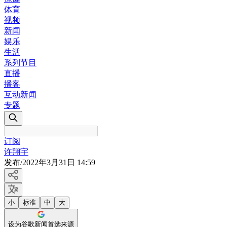
体育
视频
新闻
娱乐
生活
系列节目
直播
播客
互动新闻
专题
订阅
许翔宇
发布
/
2022年3月31日 14:59
小
标准
中
大
设为谷歌新闻首选来源