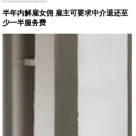
半年内解雇女佣 雇主可要求中介退还至
少一半服务费