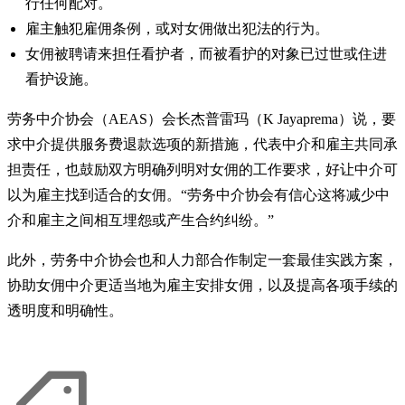
行任何配对。
雇主触犯雇佣条例，或对女佣做出犯法的行为。
女佣被聘请来担任看护者，而被看护的对象已过世或住进
看护设施。
劳务中介协会（AEAS）会长杰普雷玛（K Jayaprema）说，要
求中介提供服务费退款选项的新措施，代表中介和雇主共同承
担责任，也鼓励双方明确列明对女佣的工作要求，好让中介可
以为雇主找到适合的女佣。“劳务中介协会有信心这将减少中
介和雇主之间相互埋怨或产生合约纠纷。”
此外，劳务中介协会也和人力部合作制定一套最佳实践方案，
协助女佣中介更适当地为雇主安排女佣，以及提高各项手续的
透明度和明确性。