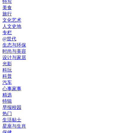
特写
美食
旅行
文化艺术
人文史地
专栏
@世代
生态与环保
时尚与美容
设计与家居
光影
科玩
科普
汽车
心事家事
精选
特辑
早报校园
热门
生活贴士
星座与生肖
保健