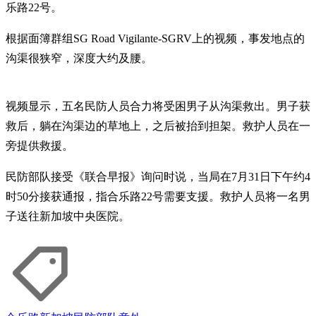
乐路22号。
根据面簿群组SG Road Vigilante-SGRV上的视频，事发地点的
沟渠很狭窄，深度大约及腰。
视频显示，五名民防人员合力将受困男子从沟渠救出。男子获
救后，躺在沟渠边的草地上，之后被抬到担架。救护人员在一
旁提供救援。
民防部队接受《联合早报》询问时说，当局在7月31日下午约4
时50分接获通报，指合乐路22号需要支援。救护人员将一名男
子送往新加坡中央医院。