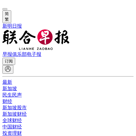
简
繁
新明日报
早报俱乐部
电子报
订阅
最新
新加坡
民生民声
财经
新加坡股市
新加坡财经
全球财经
中国财经
投资理财