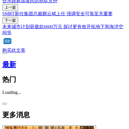
合乐路
新加坡民防部队
意外
上一篇
SMRT新任集团总裁鄞云斌上任 强调安全可靠至关重要
下一篇
未来城市计划获拨款6600万元 探讨更有效开拓地下和海洋空
间等
购买此文章
最新
热门
Loading...
更多消息