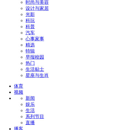
时尚与美容
设计与家居
光影
科玩
科普
汽车
心事家事
精选
特辑
早报校园
热门
生活贴士
星座与生肖
体育
视频
新闻
娱乐
生活
系列节目
直播
播客