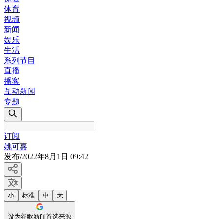
体育
视频
新闻
娱乐
生活
系列节目
直播
播客
互动新闻
专题
订阅
姚可嘉
发布
/
2022年8月1日 09:42
小
标准
中
大
设为谷歌新闻首选来源