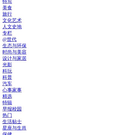
特写
美食
旅行
文化艺术
人文史地
专栏
@世代
生态与环保
时尚与美容
设计与家居
光影
科玩
科普
汽车
心事家事
精选
特辑
早报校园
热门
生活贴士
星座与生肖
保健