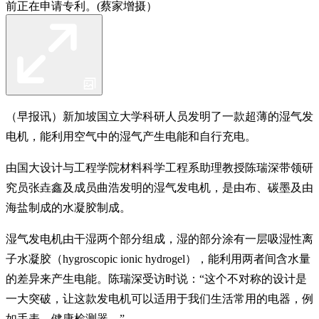
前正在申请专利。(蔡家增摄）
（早报讯）新加坡国立大学科研人员发明了一款超薄的湿气发
电机，能利用空气中的湿气产生电能和自行充电。
由国大设计与工程学院材料科学工程系助理教授陈瑞深带领研
究员张垚鑫及成员曲浩发明的湿气发电机，是由布、碳墨及由
海盐制成的水凝胶制成。
湿气发电机由干湿两个部分组成，湿的部分涂有一层吸湿性离
子水凝胶（hygroscopic ionic hydrogel），能利用两者间含水量
的差异来产生电能。陈瑞深受访时说：“这个不对称的设计是
一大突破，让这款发电机可以适用于我们生活常用的电器，例
如手表、健康检测器。”