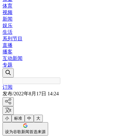
体育
视频
新闻
娱乐
生活
系列节目
直播
播客
互动新闻
专题
订阅
发布
/
2022年8月17日 14:24
小
标准
中
大
设为谷歌新闻首选来源