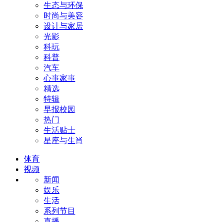
生态与环保
时尚与美容
设计与家居
光影
科玩
科普
汽车
心事家事
精选
特辑
早报校园
热门
生活贴士
星座与生肖
体育
视频
新闻
娱乐
生活
系列节目
直播