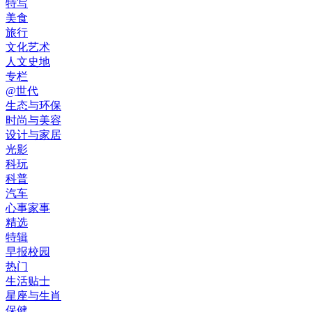
特写
美食
旅行
文化艺术
人文史地
专栏
@世代
生态与环保
时尚与美容
设计与家居
光影
科玩
科普
汽车
心事家事
精选
特辑
早报校园
热门
生活贴士
星座与生肖
保健