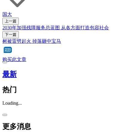
国大
上一篇
2030年加强残障服务总蓝图 从各方面打造包容社会
下一篇
树被雷劈起火 掉落砸中宝马
购买此文章
最新
热门
Loading...
更多消息