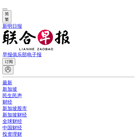
简
繁
新明日报
早报俱乐部
电子报
订阅
最新
新加坡
民生民声
财经
新加坡股市
新加坡财经
全球财经
中国财经
投资理财