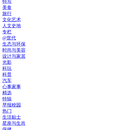
特写
美食
旅行
文化艺术
人文史地
专栏
@世代
生态与环保
时尚与美容
设计与家居
光影
科玩
科普
汽车
心事家事
精选
特辑
早报校园
热门
生活贴士
星座与生肖
保健