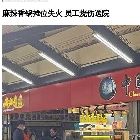
麻辣香锅摊位失火 员工烧伤送院