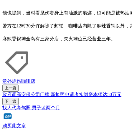
他也提到，当时看见伤者身上有油溅的痕迹，也可能是被热油溅
警方在12时30分许解除了封锁，咖啡店内除了麻辣香锅以外
麻辣香锅摊全岛有三家分店，失火摊位已经营业三年。
意外
烧伤
咖啡店
上一篇
政府调高安保公司门槛 新执照申请者实缴资本须达50万元
下一篇
找人代考驾照 男子监两个月
购买此文章