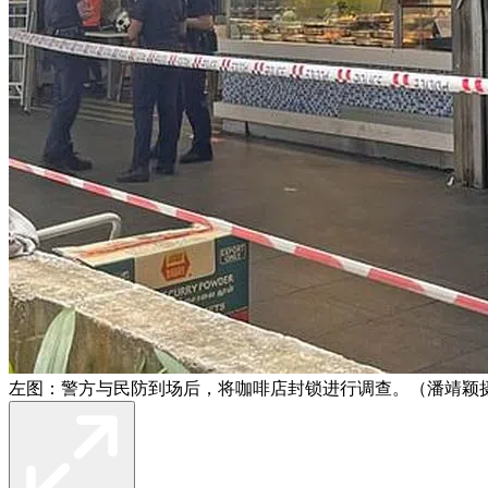
左图：警方与民防到场后，将咖啡店封锁进行调查。（潘靖颖