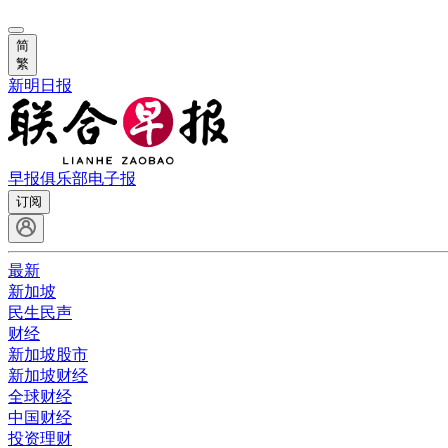
简
繁
新明日报
早报俱乐部
电子报
订阅
最新
新加坡
民生民声
财经
新加坡股市
新加坡财经
全球财经
中国财经
投资理财