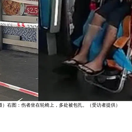
摄）右图：伤者坐在轮椅上，多处被包扎。（受访者提供）