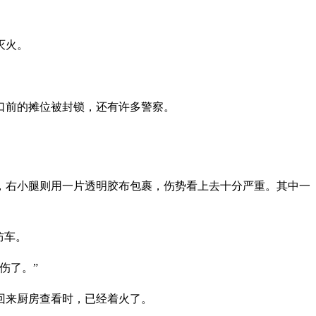
灭火。
口前的摊位被封锁，还有许多警察。
，右小腿则用一片透明胶布包裹，伤势看上去十分严重。其中一
防车。
伤了。”
回来厨房查看时，已经着火了。