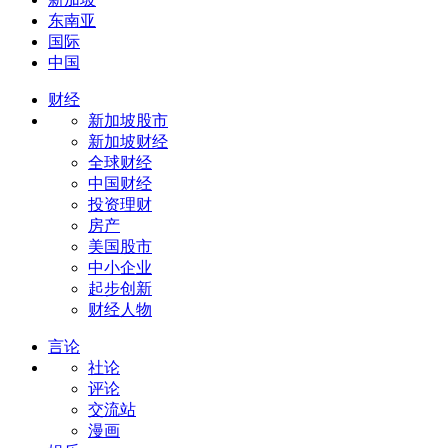
东南亚
国际
中国
财经
新加坡股市
新加坡财经
全球财经
中国财经
投资理财
房产
美国股市
中小企业
起步创新
财经人物
言论
社论
评论
交流站
漫画