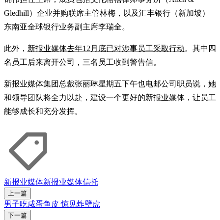
Gledhill）企业并购联席主管林梅，以及汇丰银行（新加坡）
东南亚全球银行业务副主席李瑞全。
此外，
新报业媒体去年12月底已对涉事员工采取行动
。其中四
名员工后来离开公司，三名员工收到警告信。
新报业媒体集团总裁张丽琳星期五下午也电邮公司职员说，她
和领导团队将全力以赴，建设一个更好的新报业媒体，让员工
能够成长和充分发挥。
新报业媒体
新报业媒体信托
上一篇
男子吃咸蛋鱼皮 惊见炸壁虎
下一篇