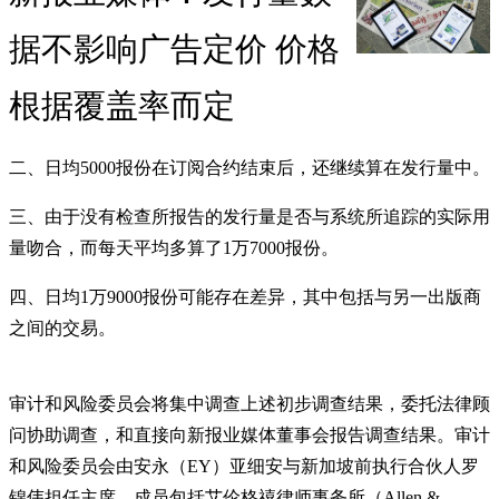
据不影响广告定价 价格
根据覆盖率而定
二、日均5000报份在订阅合约结束后，还继续算在发行量中。
三、由于没有检查所报告的发行量是否与系统所追踪的实际用
量吻合，而每天平均多算了1万7000报份。
四、日均1万9000报份可能存在差异，其中包括与另一出版商
之间的交易。
审计和风险委员会将集中调查上述初步调查结果，委托法律顾
问协助调查，和直接向新报业媒体董事会报告调查结果。审计
和风险委员会由安永（EY）亚细安与新加坡前执行合伙人罗
锦伟担任主席，成员包括艾伦格禧律师事务所（Allen &