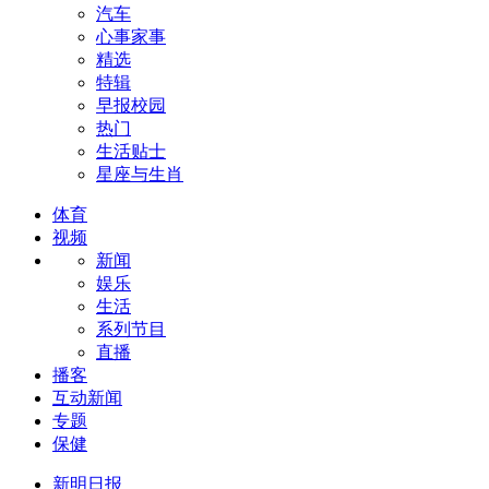
汽车
心事家事
精选
特辑
早报校园
热门
生活贴士
星座与生肖
体育
视频
新闻
娱乐
生活
系列节目
直播
播客
互动新闻
专题
保健
新明日报