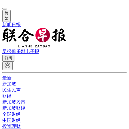
简
繁
新明日报
早报俱乐部
电子报
订阅
最新
新加坡
民生民声
财经
新加坡股市
新加坡财经
全球财经
中国财经
投资理财