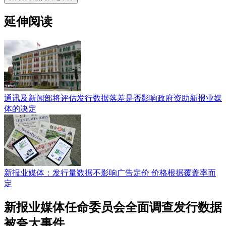
延伸阅读
通讯及新闻部将评估发行数据落差是否影响政府资助新报业媒
体的决定
新报业媒体：发行量数据不影响广告定价 价格根据覆盖率而
定
新报业媒体任命委员会全面调查发行数据
被夸大事件