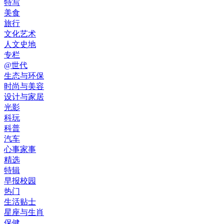
特写
美食
旅行
文化艺术
人文史地
专栏
@世代
生态与环保
时尚与美容
设计与家居
光影
科玩
科普
汽车
心事家事
精选
特辑
早报校园
热门
生活贴士
星座与生肖
保健