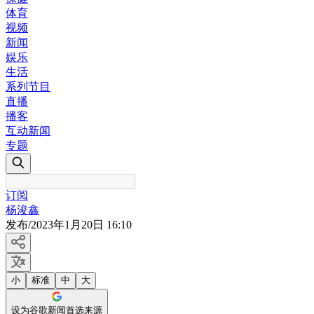
体育
视频
新闻
娱乐
生活
系列节目
直播
播客
互动新闻
专题
订阅
杨浚鑫
发布
/
2023年1月20日 16:10
小
标准
中
大
设为谷歌新闻首选来源