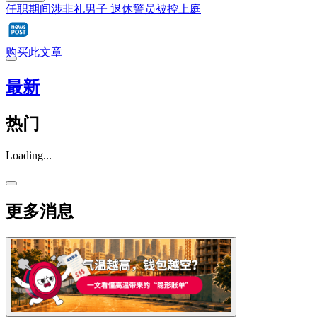
任职期间涉非礼男子 退休警员被控上庭
购买此文章
最新
热门
Loading...
更多消息