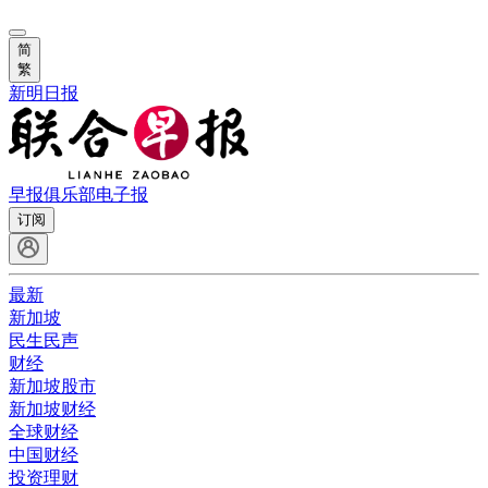
简
繁
新明日报
早报俱乐部
电子报
订阅
最新
新加坡
民生民声
财经
新加坡股市
新加坡财经
全球财经
中国财经
投资理财