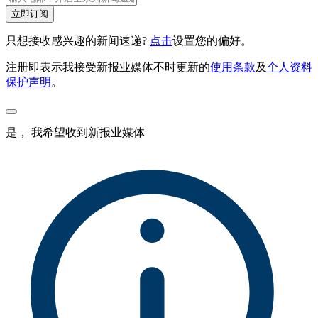
立即订阅
只想接收感兴趣的新闻速递?
点击
设置您的偏好。
注册即表示我接受新报业媒体不时更新的
使用条款
及
个人资料
保护声明
。
是， 我希望收到新报业媒体