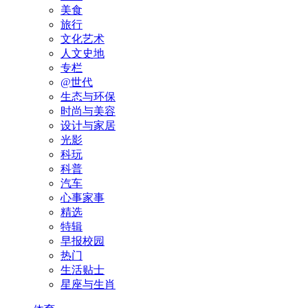
美食
旅行
文化艺术
人文史地
专栏
@世代
生态与环保
时尚与美容
设计与家居
光影
科玩
科普
汽车
心事家事
精选
特辑
早报校园
热门
生活贴士
星座与生肖