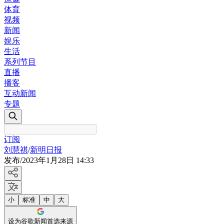
体育
视频
新闻
娱乐
生活
系列节目
直播
播客
互动新闻
专题
订阅
刘慧祺
/
新明日报
发布
/
2023年1月28日 14:33
小
标准
中
大
设为谷歌新闻首选来源