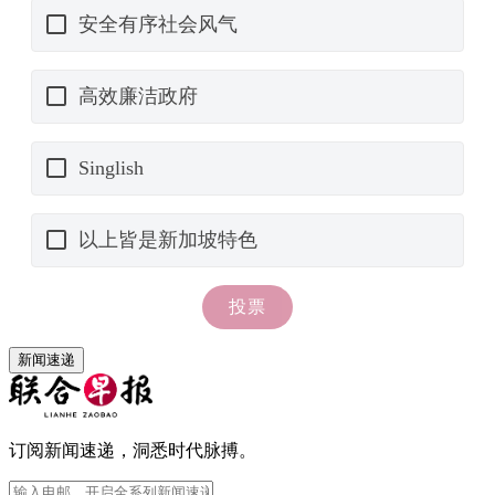
新闻速递
订阅新闻速递，洞悉时代脉搏。