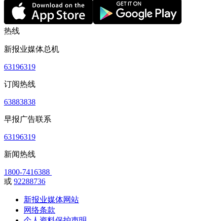
热线
新报业媒体总机
63196319
订阅热线
63883838
早报广告联系
63196319
新闻热线
1800-7416388
或
92288736
新报业媒体网站
网络条款
个人资料保护声明