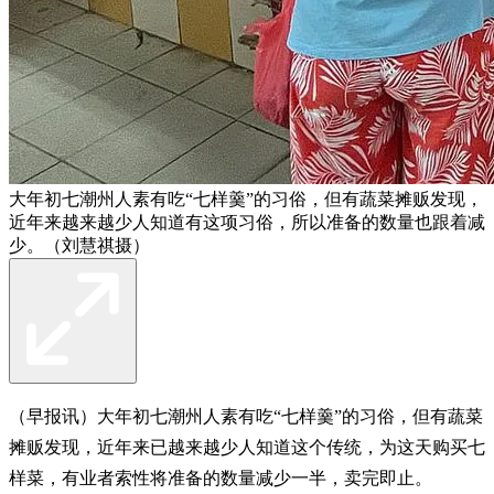
大年初七潮州人素有吃“七样羹”的习俗，但有蔬菜摊贩发现，
近年来越来越少人知道有这项习俗，所以准备的数量也跟着减
少。（刘慧祺摄）
（早报讯）大年初七潮州人素有吃“七样羹”的习俗，但有蔬菜
摊贩发现，近年来已越来越少人知道这个传统，为这天购买七
样菜，有业者索性将准备的数量减少一半，卖完即止。