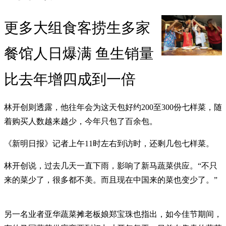
更多大组食客捞生多家
餐馆人日爆满 鱼生销量
比去年增四成到一倍
林开创则透露，他往年会为这天包好约200至300份七样菜，随
着购买人数越来越少，今年只包了百余包。
《新明日报》记者上午11时左右到访时，还剩几包七样菜。
林开创说，过去几天一直下雨，影响了新马蔬菜供应。“不只
来的菜少了，很多都不美。而且现在中国来的菜也变少了。”
另一名业者亚华蔬菜摊老板娘郑宝珠也指出，如今佳节期间，