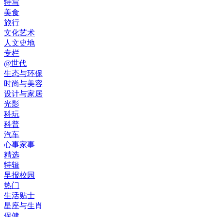
特写
美食
旅行
文化艺术
人文史地
专栏
@世代
生态与环保
时尚与美容
设计与家居
光影
科玩
科普
汽车
心事家事
精选
特辑
早报校园
热门
生活贴士
星座与生肖
保健