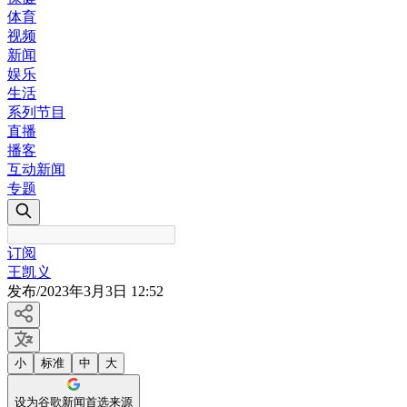
体育
视频
新闻
娱乐
生活
系列节目
直播
播客
互动新闻
专题
订阅
王凯义
发布
/
2023年3月3日 12:52
小
标准
中
大
设为谷歌新闻首选来源