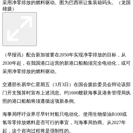
采用净零排放的燃料驱动。图为巴西班让集装箱码头。（龙国
雄摄）
（早报讯）配合新加坡要在2050年实现净零排放的目标，从
2030年起，在我国港口运营的新港口船舶须完全电动化，或可
采用净零排放的燃料驱动。
交通部长易华仁星期五（3月3日）在国会拨款委员会辩论该部
门开支预算时宣布上述消息。约1600艘获海事及港务管理局执
照的港口船舶将须遵循这项新条例。
海事局呼吁业界尽早针对船只电动化、使用生物柴油B100或
氢等零排放燃料是否可行的事宜，与海事局协商。从2027年
起，这个咨询过程将是强制性的。