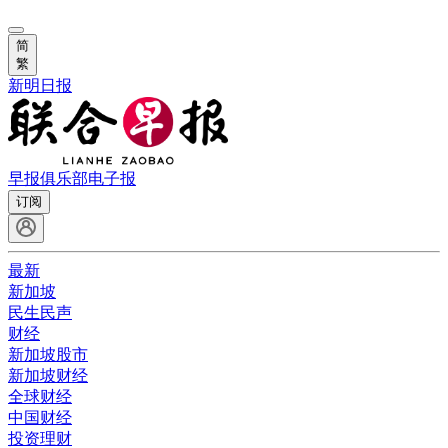
简
繁
新明日报
早报俱乐部
电子报
订阅
最新
新加坡
民生民声
财经
新加坡股市
新加坡财经
全球财经
中国财经
投资理财