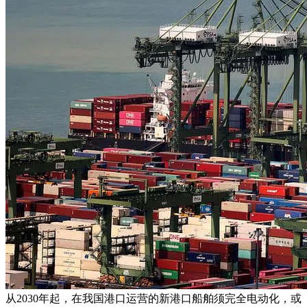
从2030年起，在我国港口运营的新港口船舶须完全电动化，或