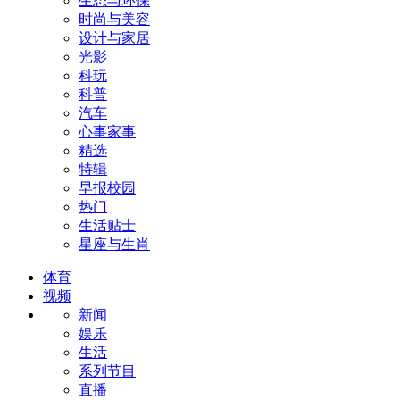
生态与环保
时尚与美容
设计与家居
光影
科玩
科普
汽车
心事家事
精选
特辑
早报校园
热门
生活贴士
星座与生肖
体育
视频
新闻
娱乐
生活
系列节目
直播