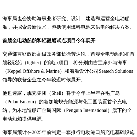
海事局也会协助海事业者研究、设计、建造和运营全电动船
舶，并探索最新技术，包括使用燃料电池来供电的解决方案。
首艘全电动船舶和轻驳船试点项目今年展开
交通部兼财政部高级政务部长徐芳达说，首艘全电动船舶和首
艘轻驳船（lighter）的试点项目，将分别由吉宝岸外与海事
（Keppel Offshore & Marine）和船舶设计公司Seatech Solutions
领导的联营企业在今年较迟时候展开。
他也透露，蚬壳集团（Shell）将于今年上半年在毛广岛
（Pulau Bukom）的新加坡蚬壳能源与化工园装置首个充电
站，为本地造船厂企鹅国际（Penguin International）旗下的全
电动船舶提供电源。
海事局预计在2025年前制定一套推行电动港口船充电基础设施