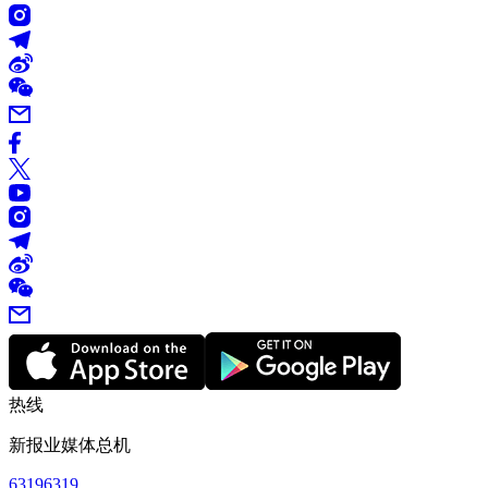
热线
新报业媒体总机
63196319