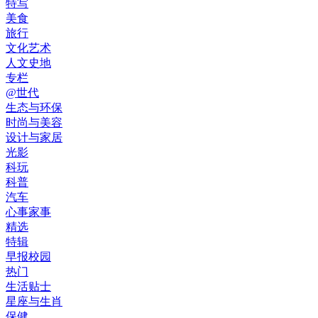
特写
美食
旅行
文化艺术
人文史地
专栏
@世代
生态与环保
时尚与美容
设计与家居
光影
科玩
科普
汽车
心事家事
精选
特辑
早报校园
热门
生活贴士
星座与生肖
保健