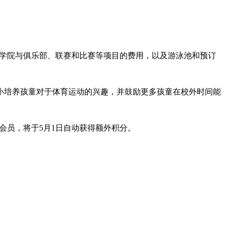
veSG学院与俱乐部、联赛和比赛等项目的费用，以及游泳池和预订
小培养孩童对于体育运动的兴趣，并鼓励更多孩童在校外时间能
eSG会员，将于5月1日自动获得额外积分。