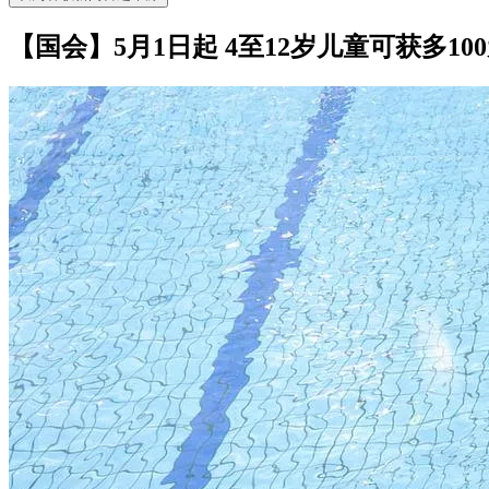
【国会】5月1日起 4至12岁儿童可获多100元