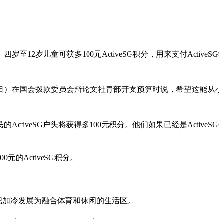
12岁儿童可获多100元ActiveSG积分，用来支付Acti
6日）在国会拨款委员会辩论文社青部开支预算时说，希望这能从
的ActiveSG户头将获得多100元积分。他们如果已经是Activ
元的ActiveSG积分。
。
nct），把加冷发展为融合体育和休闲的生活区。