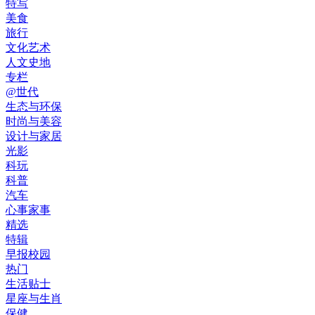
特写
美食
旅行
文化艺术
人文史地
专栏
@世代
生态与环保
时尚与美容
设计与家居
光影
科玩
科普
汽车
心事家事
精选
特辑
早报校园
热门
生活贴士
星座与生肖
保健