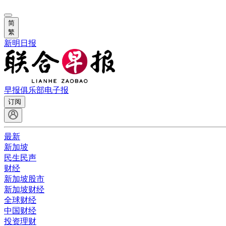
简
繁
新明日报
早报俱乐部
电子报
订阅
最新
新加坡
民生民声
财经
新加坡股市
新加坡财经
全球财经
中国财经
投资理财