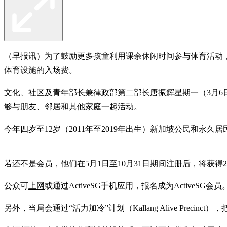
（早报讯）为了鼓励更多孩童利用课余休闲时间参与体育活动，四岁至
体育设施的入场费。
文化、社区及青年部长兼律政部第二部长唐振辉星期一（3月
够与朋友、邻居和其他家庭一起活动。
今年四岁至12岁（2011年至2019年出生）新加坡公民和永久居民
若还不是会员，他们在5月1日至10月31日期间注册后，将获得200
公众可
上网
或通过ActiveSG手机应用，报名成为ActiveSG会员
另外，当局会通过“活力加冷”计划（Kallang Alive Preci