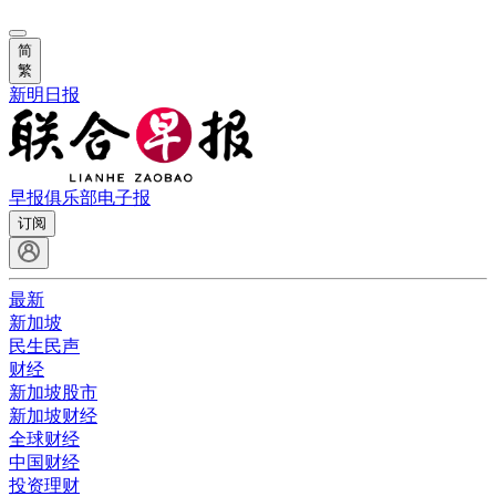
简
繁
新明日报
早报俱乐部
电子报
订阅
最新
新加坡
民生民声
财经
新加坡股市
新加坡财经
全球财经
中国财经
投资理财