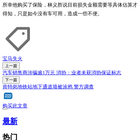
所幸他购买了保险，林义胜说目前损失金额需要等具体估算才
得知，只是如今没有车可用，造成一些不便。
宝马
失火
上一篇
汽车销售商涉骗逾1万元 消协：业者未获消协保证标志
下一篇
肯特岗地铁站地下通道墙被涂鸦 警方调查
购买此文章
最新
热门