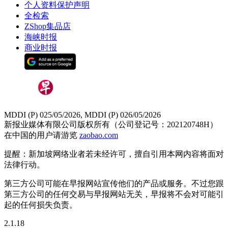
个人资料保护声明
全检索
ZShop集品店
海峡时报
商业时报
MDDI (P) 025/05/2026, MDDI (P) 026/05/2026
新报业媒体有限公司版权所有（公司登记号：202120748H）
在中国的用户请游览
zaobao.com
提醒：新加坡网络业者若未经许可，擅自引用本网内容将面对
法律行动。
第三方公司可能在早报网站宣传他们的产品或服务。不过您跟
第三方公司的任何交易与早报网站无关，早报将不会对可能引
起的任何损失负责。
2.1.18