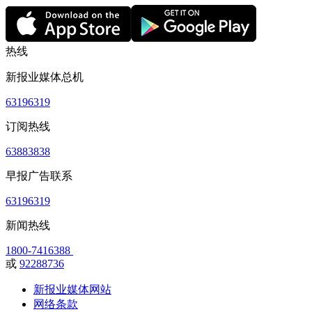
热线
新报业媒体总机
63196319
订阅热线
63883838
早报广告联系
63196319
新闻热线
1800-7416388
或
92288736
新报业媒体网站
网络条款