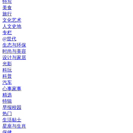
特写
美食
旅行
文化艺术
人文史地
专栏
@世代
生态与环保
时尚与美容
设计与家居
光影
科玩
科普
汽车
心事家事
精选
特辑
早报校园
热门
生活贴士
星座与生肖
保健