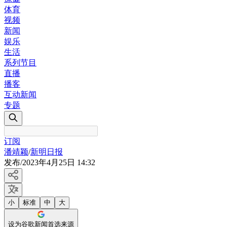
体育
视频
新闻
娱乐
生活
系列节目
直播
播客
互动新闻
专题
订阅
潘靖颖
/
新明日报
发布
/
2023年4月25日 14:32
小
标准
中
大
设为谷歌新闻首选来源