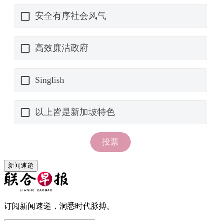
新闻速递
订阅新闻速递，洞悉时代脉搏。