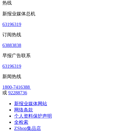
热线
新报业媒体总机
63196319
订阅热线
63883838
早报广告联系
63196319
新闻热线
1800-7416388
或
92288736
新报业媒体网站
网络条款
个人资料保护声明
全检索
ZShop集品店