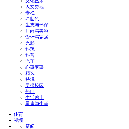
文化艺术
人文史地
专栏
@世代
生态与环保
时尚与美容
设计与家居
光影
科玩
科普
汽车
心事家事
精选
特辑
早报校园
热门
生活贴士
星座与生肖
体育
视频
新闻