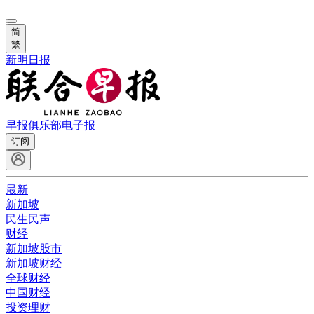
简
繁
新明日报
早报俱乐部
电子报
订阅
最新
新加坡
民生民声
财经
新加坡股市
新加坡财经
全球财经
中国财经
投资理财