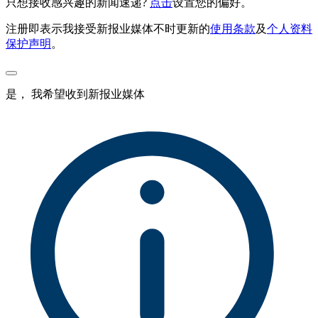
只想接收感兴趣的新闻速递?
点击
设置您的偏好。
注册即表示我接受新报业媒体不时更新的
使用条款
及
个人资料
保护声明
。
是， 我希望收到新报业媒体