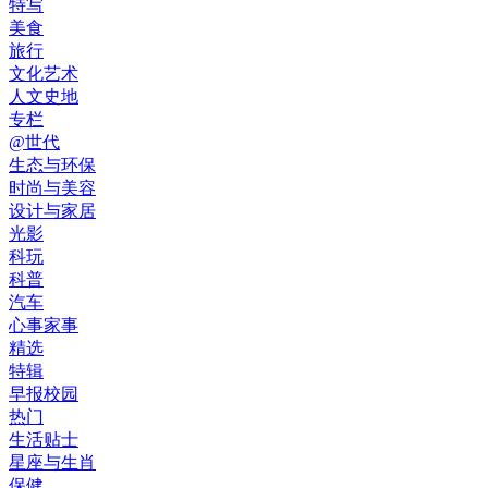
特写
美食
旅行
文化艺术
人文史地
专栏
@世代
生态与环保
时尚与美容
设计与家居
光影
科玩
科普
汽车
心事家事
精选
特辑
早报校园
热门
生活贴士
星座与生肖
保健