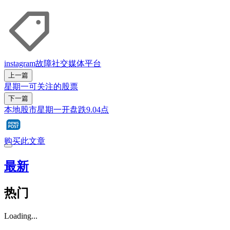
instagram
故障
社交媒体平台
上一篇
星期一可关注的股票
下一篇
本地股市星期一开盘跌9.04点
购买此文章
最新
热门
Loading...