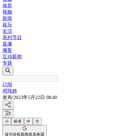
体育
视频
新闻
娱乐
生活
系列节目
直播
播客
互动新闻
专题
订阅
邓玮婷
发布
/
2023年5月22日 08:40
小
标准
中
大
设为谷歌新闻首选来源