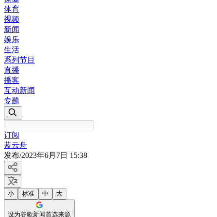
体育
视频
新闻
娱乐
生活
系列节目
直播
播客
互动新闻
专题
订阅
蓝云舟
发布
/
2023年6月7日 15:38
小
标准
中
大
设为谷歌新闻首选来源