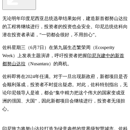
无论明年印度尼西亚总统选举结果如何，建造新首都努山达拉
的工程将继续进行，投资者的投资也会安全。印尼总统佐科向
潜在投资者承诺，“一切都会很好，不用担心”。
佐科星期三（6月7日）在第九届生态繁荣周（Ecosperity
Week）上发表主题演讲，呼吁投资者把握
印尼兴建中的新首
都努山达拉
（Nusantara）的商机。
佐科即将在2024年任满。对于一旦出现新政府，新都项目是否
会顺利落成，投资者不时提出疑虑。对此，佐科特别指出，无
论印尼领导人是谁，都会“集中精力把这个伟大的国家变成亚
洲的强国、大国”，因此新都项目会继续进行，投资者无须担
心。
印尼致力将努山达拉打造为绿意盎然的世界级智慧城市。佐科