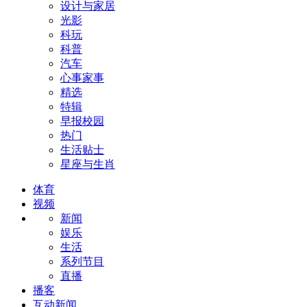
设计与家居
光影
科玩
科普
汽车
心事家事
精选
特辑
早报校园
热门
生活贴士
星座与生肖
体育
视频
新闻
娱乐
生活
系列节目
直播
播客
互动新闻