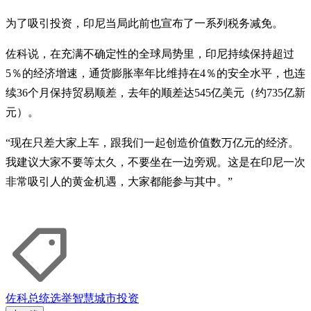
为了吸引投资，印尼当局此前也宣布了一系列税务减免。
佐科说，在充满不确定性的全球局势里，印尼持续保持超过
5％的经济增速，通货膨胀率年比维持在4％的安全水平，也连
续36个月保持贸易顺差，去年的顺差达545亿美元（约735亿新
元）。
“现在只差大家上车，跟我们一起创造价值数万亿元的经济。
我建议大家不要等太久，不要坐在一边旁观。这是在印尼一次
非常吸引人的黄金机遇，大家都能参与其中。”
佐科
总统选举
智慧城市
投资