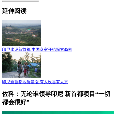
延伸阅读
印尼建设新首都 中国商家开始探索商机
印尼新首都地价暴涨 有人欢喜有人愁
佐科：无论谁领导印尼 新首都项目“一切
都会很好”