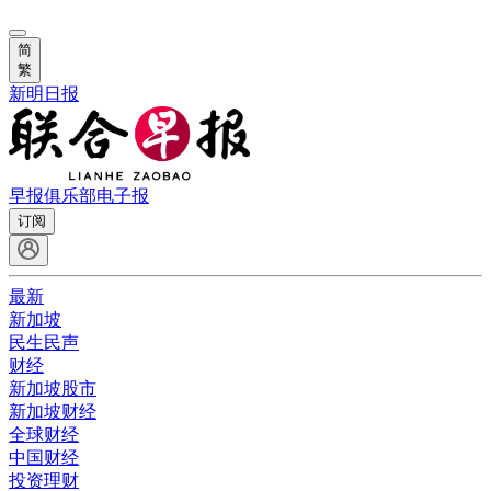
简
繁
新明日报
早报俱乐部
电子报
订阅
最新
新加坡
民生民声
财经
新加坡股市
新加坡财经
全球财经
中国财经
投资理财