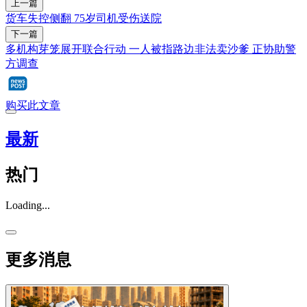
上一篇
货车失控侧翻 75岁司机受伤送院
下一篇
多机构芽笼展开联合行动 一人被指路边非法卖沙爹 正协助警
方调查
购买此文章
最新
热门
Loading...
更多消息