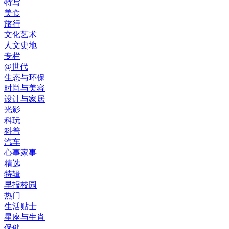
特写
美食
旅行
文化艺术
人文史地
专栏
@世代
生态与环保
时尚与美容
设计与家居
光影
科玩
科普
汽车
心事家事
精选
特辑
早报校园
热门
生活贴士
星座与生肖
保健