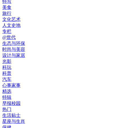
特写
美食
旅行
文化艺术
人文史地
专栏
@世代
生态与环保
时尚与美容
设计与家居
光影
科玩
科普
汽车
心事家事
精选
特辑
早报校园
热门
生活贴士
星座与生肖
保健