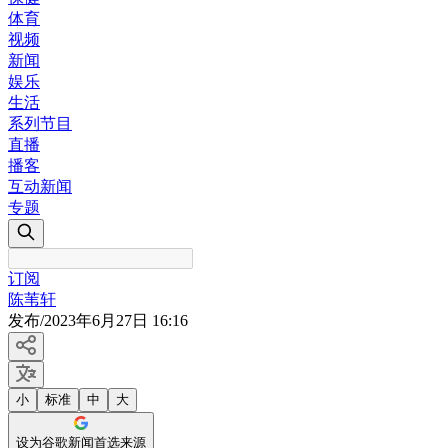
体育
视频
新闻
娱乐
生活
系列节目
直播
播客
互动新闻
专题
订阅
陈苇轩
发布
/
2023年6月27日 16:16
小
标准
中
大
设为谷歌新闻首选来源