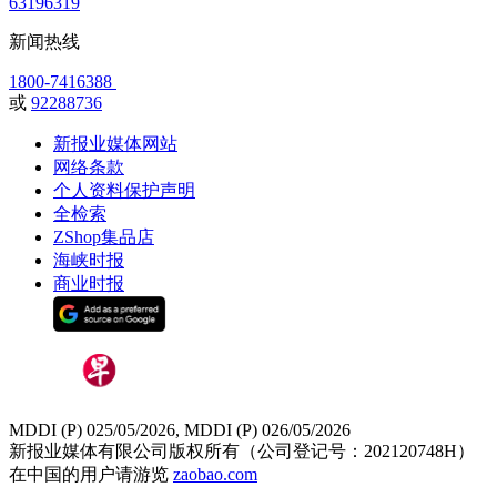
63196319
新闻热线
1800-7416388
或
92288736
新报业媒体网站
网络条款
个人资料保护声明
全检索
ZShop集品店
海峡时报
商业时报
MDDI (P) 025/05/2026, MDDI (P) 026/05/2026
新报业媒体有限公司版权所有（公司登记号：202120748H）
在中国的用户请游览
zaobao.com