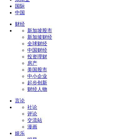
国际
中国
财经
新加坡股市
新加坡财经
全球财经
中国财经
投资理财
房产
美国股市
中小企业
起步创新
财经人物
言论
社论
评论
交流站
漫画
娱乐