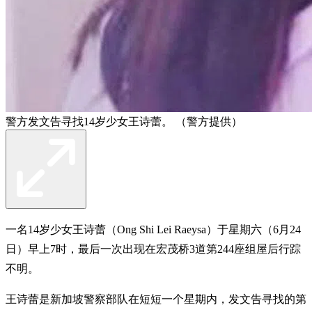
警方发文告寻找14岁少女王诗蕾。 （警方提供）
一名14岁少女王诗蕾（Ong Shi Lei Raeysa）于星期六（6月24
日）早上7时，最后一次出现在宏茂桥3道第244座组屋后行踪
不明。
王诗蕾是新加坡警察部队在短短一个星期内，发文告寻找的第