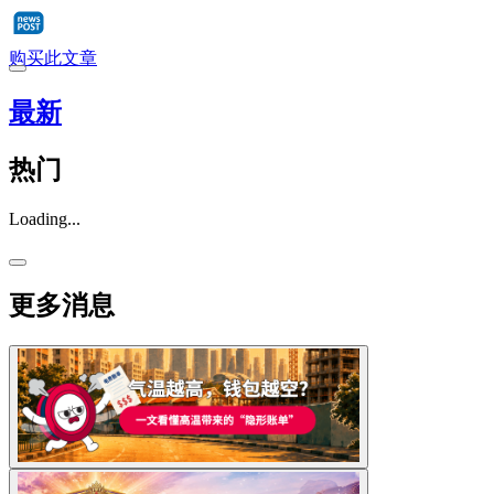
购买此文章
最新
热门
Loading...
更多消息