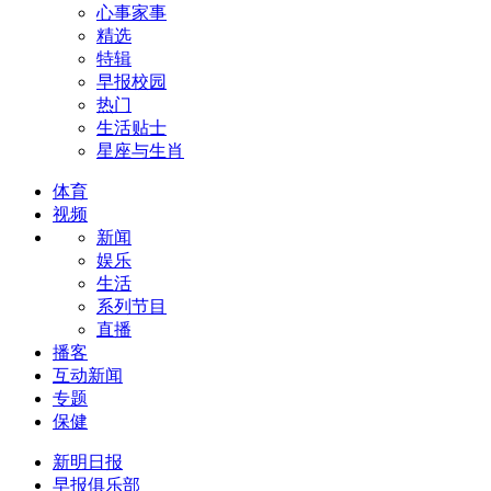
心事家事
精选
特辑
早报校园
热门
生活贴士
星座与生肖
体育
视频
新闻
娱乐
生活
系列节目
直播
播客
互动新闻
专题
保健
新明日报
早报俱乐部