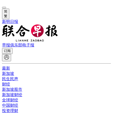
简
繁
新明日报
早报俱乐部
电子报
订阅
最新
新加坡
民生民声
财经
新加坡股市
新加坡财经
全球财经
中国财经
投资理财