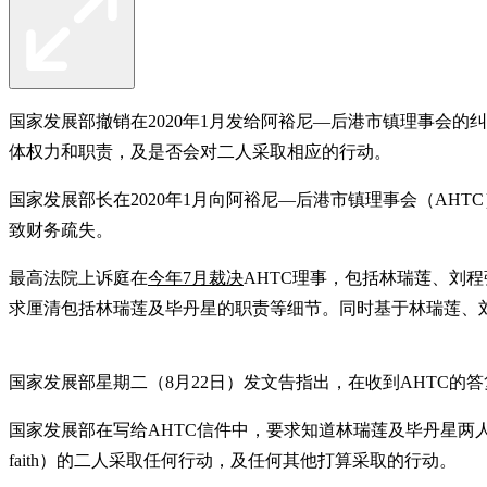
国家发展部撤销在2020年1月发给阿裕尼—后港市镇理事会
体权力和职责，及是否会对二人采取相应的行动。
国家发展部长在2020年1月向阿裕尼—后港市镇理事会（AHTC）
致财务疏失。
最高法院上诉庭在
今年7月裁决
AHTC理事，包括林瑞莲、刘
求厘清包括林瑞莲及毕丹星的职责等细节。同时基于林瑞莲、刘程强二人
国家发展部星期二（8月22日）发文告指出，在收到AHTC
国家发展部在写给AHTC信件中，要求知道林瑞莲及毕丹星两人在市
faith）的二人采取任何行动，及任何其他打算采取的行动。