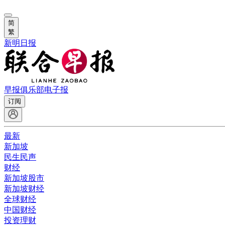
简
繁
新明日报
早报俱乐部
电子报
订阅
最新
新加坡
民生民声
财经
新加坡股市
新加坡财经
全球财经
中国财经
投资理财