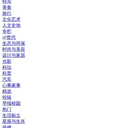
特写
美食
旅行
文化艺术
人文史地
专栏
@世代
生态与环保
时尚与美容
设计与家居
光影
科玩
科普
汽车
心事家事
精选
特辑
早报校园
热门
生活贴士
星座与生肖
保健