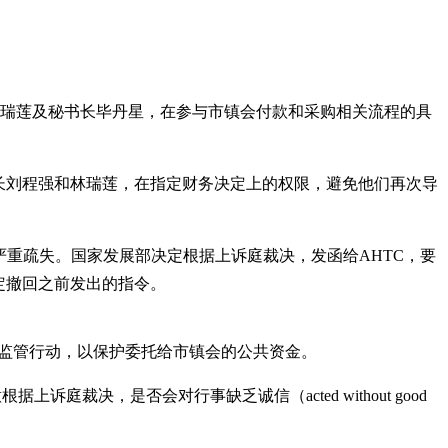
林瑞莲及秘书长毕丹星，在参与市镇会付款和采购相关流程的具
限制前秘书长刘程强和林瑞莲，在指定财务决定上的权限，避免他们再次导
有严重疏失。国家发展部决定根据上诉庭裁决，发函给AHTC，要
，决定撤回之前发出的指令。
步监管行动，以保护委托给市镇会的公共资金。
决，是否会对行事缺乏诚信（acted without good