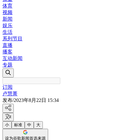
体育
视频
新闻
娱乐
生活
系列节目
直播
播客
互动新闻
专题
订阅
卢慧菁
发布
/
2023年8月22日 15:34
小
标准
中
大
设为谷歌新闻首选来源