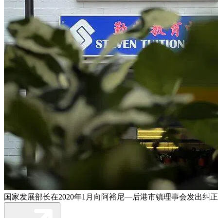
国家发展部长在2020年1月向阿裕尼—后港市镇理事会发出纠