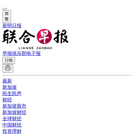
简
繁
新明日报
早报俱乐部
电子报
订阅
最新
新加坡
民生民声
财经
新加坡股市
新加坡财经
全球财经
中国财经
投资理财