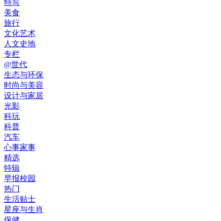
特写
美食
旅行
文化艺术
人文史地
专栏
@世代
生态与环保
时尚与美容
设计与家居
光影
科玩
科普
汽车
心事家事
精选
特辑
早报校园
热门
生活贴士
星座与生肖
保健