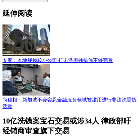
延伸阅读
专家：本地规模较小公司 打击洗黑钱措施不够完善
尚穆根：新加坡不会容忍金融服务领域被滥用进行非法洗黑钱
活动
10亿洗钱案宝石交易或涉34人 律政部吁
经销商审查旗下交易