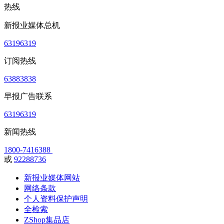
热线
新报业媒体总机
63196319
订阅热线
63883838
早报广告联系
63196319
新闻热线
1800-7416388
或
92288736
新报业媒体网站
网络条款
个人资料保护声明
全检索
ZShop集品店