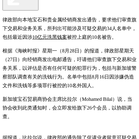
律政部向本地宝石和贵金属经销商发出通告，要求他们审查旗
下交易和业务关系，所列出可能涉及可疑交易的34人名单中，
包括最近因涉
10亿元洗黑钱案
被控上庭的10名被告。
根据《海峡时报》星期一（8月28日）的报道，律政部星期天
（27日）向经销商发出电邮通告，吁请他们审查旗下交易和业
务关系，以评估是否有任何可疑的犯罪行为，包括与新加坡警
察部队调查有关的洗钱行为。名单中包括8月16日因涉嫌伪造
文件和洗钱等多项罪行被控的10名外国人。
新加坡宝石贸易商协会主席比拉尔（Mohamed Bilal）说，当
协会收到此类通知时，会立即发给旗下26个会员，以协助调
查。
据报道，比拉尔说，律政部的通告除了促请业者留意可疑交易