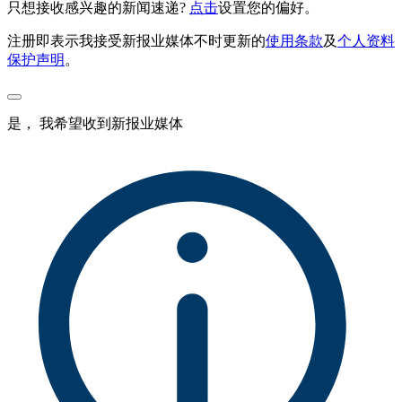
只想接收感兴趣的新闻速递?
点击
设置您的偏好。
注册即表示我接受新报业媒体不时更新的
使用条款
及
个人资料
保护声明
。
是， 我希望收到新报业媒体