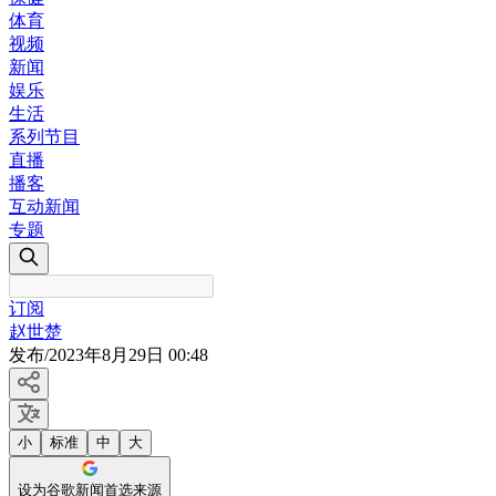
体育
视频
新闻
娱乐
生活
系列节目
直播
播客
互动新闻
专题
订阅
赵世楚
发布
/
2023年8月29日 00:48
小
标准
中
大
设为谷歌新闻首选来源