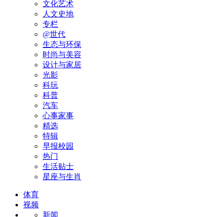
文化艺术
人文史地
专栏
@世代
生态与环保
时尚与美容
设计与家居
光影
科玩
科普
汽车
心事家事
精选
特辑
早报校园
热门
生活贴士
星座与生肖
体育
视频
新闻