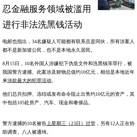
忍金融服务领域被滥用
进行非法洗黑钱活动
电邮也指出，34名嫌疑人可能都有联系且是同伙，所有涉案人
都不是新加坡公民，也不是本地永久居民。
8月15日，10名外国人涉嫌犯下伪造文件和洗黑钱等罪行，被
我国警方逮捕。此案涉及财物总值约10亿元，相信是本地近年
来
涉款最大的犯罪活动
。
他们总共扣押、冻结或发布命令阻止出售约10亿元的资产，其
中包括105处房产、汽车、现金和奢侈品。
警方逮捕的10名被告
上星期三（23日）过堂
，另有12人正在协
助调查、八人被通缉。