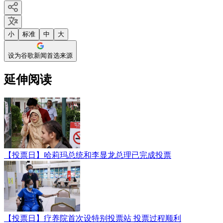
小
标准
中
大
设为谷歌新闻首选来源
延伸阅读
【投票日】哈莉玛总统和李显龙总理已完成投票
【投票日】疗养院首次设特别投票站 投票过程顺利