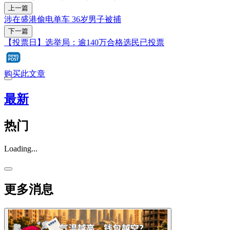
上一篇
涉在盛港偷电单车 36岁男子被捕
下一篇
【投票日】选举局：逾140万合格选民已投票
购买此文章
最新
热门
Loading...
更多消息