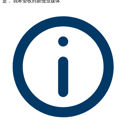
是， 我希望收到新报业媒体