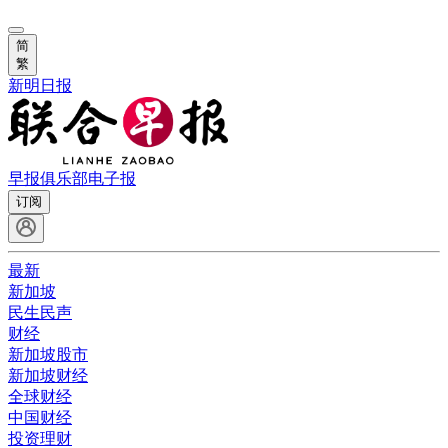
简
繁
新明日报
早报俱乐部
电子报
订阅
最新
新加坡
民生民声
财经
新加坡股市
新加坡财经
全球财经
中国财经
投资理财