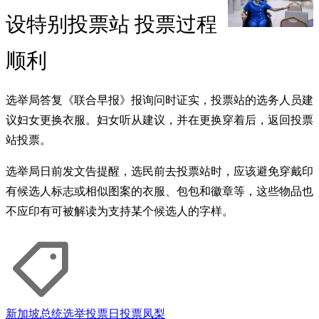
设特别投票站 投票过程
顺利
选举局答复《联合早报》报询问时证实，投票站的选务人员建
议妇女更换衣服。妇女听从建议，并在更换穿着后，返回投票
站投票。
选举局日前发文告提醒，选民前去投票站时，应该避免穿戴印
有候选人标志或相似图案的衣服、包包和徽章等，这些物品也
不应印有可被解读为支持某个候选人的字样。
新加坡总统选举
投票日
投票
凤梨