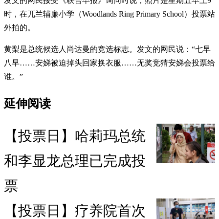
发文的网民接受《联合早报》询问时说，照片是星期五早上9
时，在兀兰辅廉小学（Woodlands Ring Primary School）投票站
外拍的。
黄梨是总统候选人尚达曼的竞选标志。发文的网民说：“七早
八早……安娣被迫掉头回家换衣服……无奖竞猜安娣会投票给
谁。”
延伸阅读
【投票日】哈莉玛总统
和李显龙总理已完成投
票
【投票日】疗养院首次