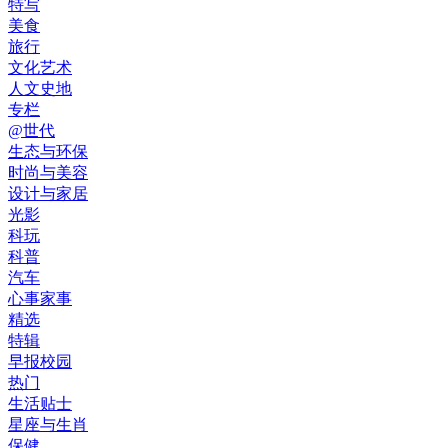
特写
美食
旅行
文化艺术
人文史地
专栏
@世代
生态与环保
时尚与美容
设计与家居
光影
科玩
科普
汽车
心事家事
精选
特辑
早报校园
热门
生活贴士
星座与生肖
保健