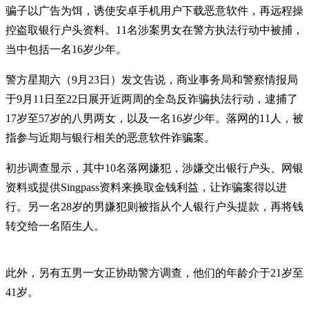
骗子以广告为饵，诱使安卓手机用户下载恶意软件，再远程操
控盗取银行户头资料。11名涉案男女在警方执法行动中被捕，
当中包括一名16岁少年。
警方星期六（9月23日）发文告说，商业事务局和警察情报局
于9月11日至22日展开近两周的全岛反诈骗执法行动，逮捕了
17岁至57岁的八男两女，以及一名16岁少年。落网的11人，被
指参与近期与银行相关的恶意软件诈骗案。
初步调查显示，其中10名落网嫌犯，涉嫌交出银行户头、网银
资料或提供Singpass资料来换取金钱利益，让诈骗案得以进
行。另一名28岁的男嫌犯则被指从个人银行户头提款，再将钱
转交给一名陌生人。
此外，另有五男一女正协助警方调查，他们的年龄介于21岁至
41岁。