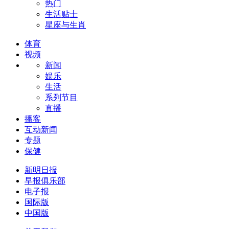
热门
生活贴士
星座与生肖
体育
视频
新闻
娱乐
生活
系列节目
直播
播客
互动新闻
专题
保健
新明日报
早报俱乐部
电子报
国际版
中国版