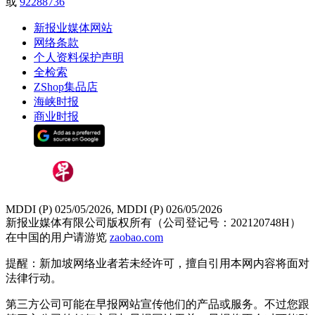
或
92288736
新报业媒体网站
网络条款
个人资料保护声明
全检索
ZShop集品店
海峡时报
商业时报
MDDI (P) 025/05/2026, MDDI (P) 026/05/2026
新报业媒体有限公司版权所有（公司登记号：202120748H）
在中国的用户请游览
zaobao.com
提醒：新加坡网络业者若未经许可，擅自引用本网内容将面对
法律行动。
第三方公司可能在早报网站宣传他们的产品或服务。不过您跟