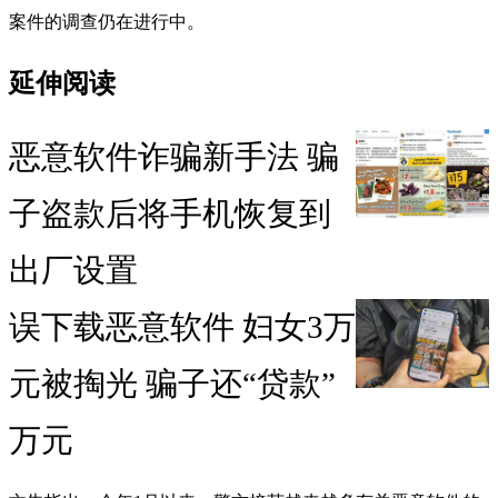
案件的调查仍在进行中。
延伸阅读
恶意软件诈骗新手法 骗
子盗款后将手机恢复到
出厂设置
误下载恶意软件 妇女3万
元被掏光 骗子还“贷款”
万元