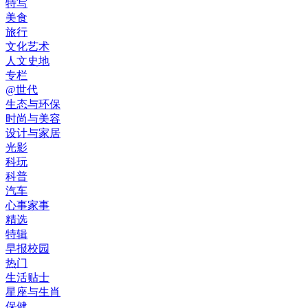
特写
美食
旅行
文化艺术
人文史地
专栏
@世代
生态与环保
时尚与美容
设计与家居
光影
科玩
科普
汽车
心事家事
精选
特辑
早报校园
热门
生活贴士
星座与生肖
保健