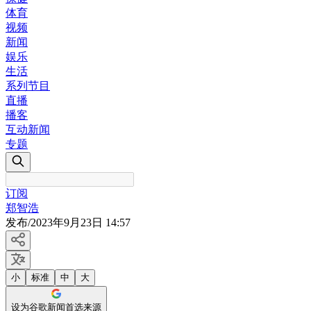
体育
视频
新闻
娱乐
生活
系列节目
直播
播客
互动新闻
专题
订阅
郑智浩
发布
/
2023年9月23日 14:57
小
标准
中
大
设为谷歌新闻首选来源