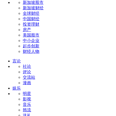
新加坡股市
新加坡财经
全球财经
中国财经
投资理财
房产
美国股市
中小企业
起步创新
财经人物
言论
社论
评论
交流站
漫画
娱乐
明星
影视
音乐
韩流
送礼