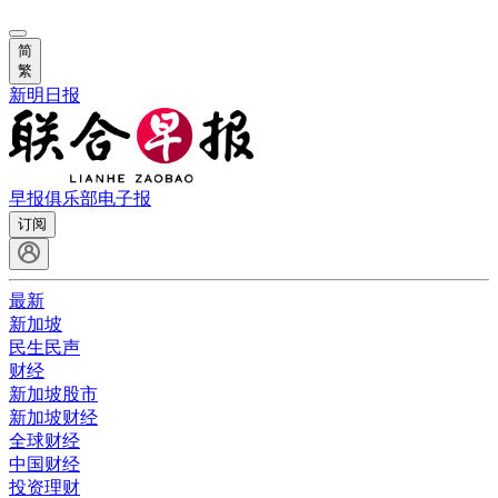
简
繁
新明日报
早报俱乐部
电子报
订阅
最新
新加坡
民生民声
财经
新加坡股市
新加坡财经
全球财经
中国财经
投资理财