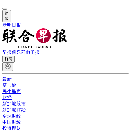
简
繁
新明日报
早报俱乐部
电子报
订阅
最新
新加坡
民生民声
财经
新加坡股市
新加坡财经
全球财经
中国财经
投资理财