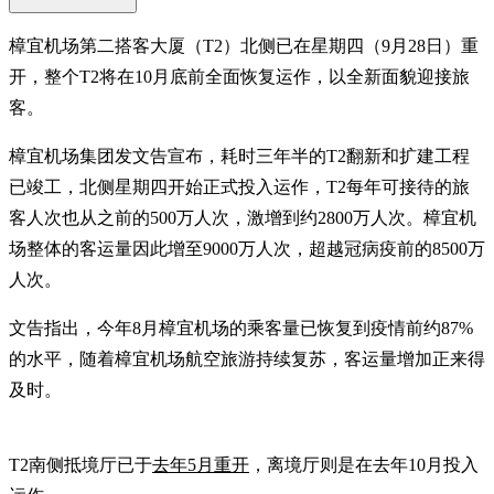
樟宜机场第二搭客大厦（T2）北侧已在星期四（9月28日）重
开，整个T2将在10月底前全面恢复运作，以全新面貌迎接旅
客。
樟宜机场集团发文告宣布，耗时三年半的T2翻新和扩建工程
已竣工，北侧星期四开始正式投入运作，T2每年可接待的旅
客人次也从之前的500万人次，激增到约2800万人次。樟宜机
场整体的客运量因此增至9000万人次，超越冠病疫前的8500万
人次。
文告指出，今年8月樟宜机场的乘客量已恢复到疫情前约87%
的水平，随着樟宜机场航空旅游持续复苏，客运量增加正来得
及时。
T2南侧抵境厅已于
去年5月重开
，离境厅则是在去年10月投入