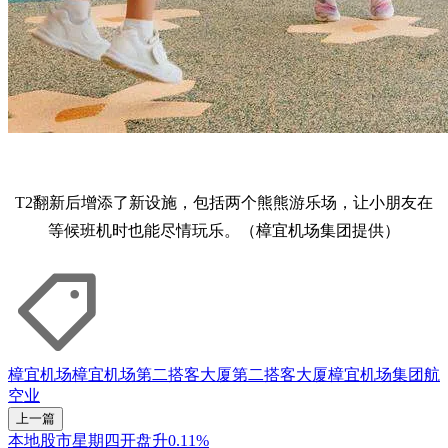
T2翻新后增添了新设施，包括两个熊熊游乐场，让小朋友在
等候班机时也能尽情玩乐。（樟宜机场集团提供）
樟宜机场
樟宜机场第二搭客大厦
第二搭客大厦
樟宜机场集团
航
空业
上一篇
本地股市星期四开盘升0.11%