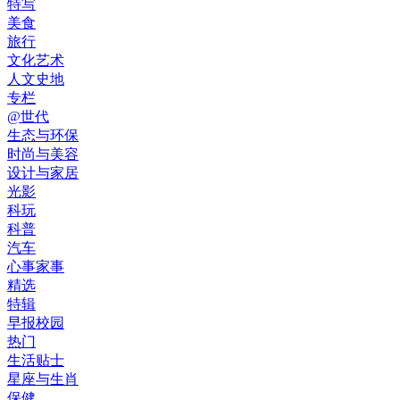
特写
美食
旅行
文化艺术
人文史地
专栏
@世代
生态与环保
时尚与美容
设计与家居
光影
科玩
科普
汽车
心事家事
精选
特辑
早报校园
热门
生活贴士
星座与生肖
保健