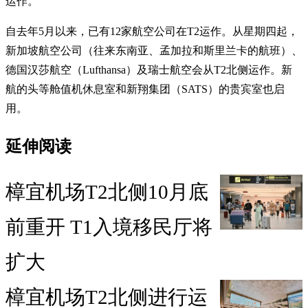
运作。
自去年5月以来，已有12家航空公司在T2运作。从星期四起，
新加坡航空公司（往来东南亚、孟加拉和斯里兰卡的航班）、
德国汉莎航空（Lufthansa）及瑞士航空会从T2北侧运作。新
航的头等舱值机休息室和新翔集团（SATS）的贵宾室也启
用。
延伸阅读
樟宜机场T2北侧10月底
前重开 T1入境移民厅将
扩大
樟宜机场T2北侧进行运