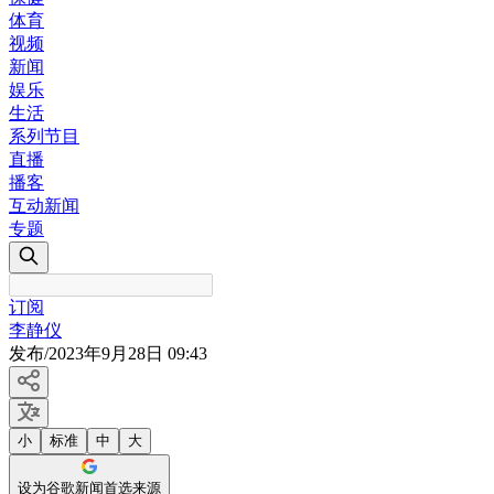
体育
视频
新闻
娱乐
生活
系列节目
直播
播客
互动新闻
专题
订阅
李静仪
发布
/
2023年9月28日 09:43
小
标准
中
大
设为谷歌新闻首选来源