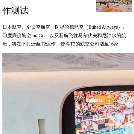
作测试
日本航空、全日空航空、阿提哈德航空（Etihad Airways）、
印度廉价航空IndiGo，以及新航飞往马尔代夫和尼泊尔的航
班，将在下月迁至T2运作，使得T2的航空公司增至16家。