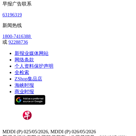
早报广告联系
63196319
新闻热线
1800-7416388
或
92288736
新报业媒体网站
网络条款
个人资料保护声明
全检索
ZShop集品店
海峡时报
商业时报
MDDI (P) 025/05/2026, MDDI (P) 026/05/2026