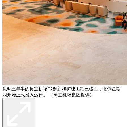
耗时三年半的樟宜机场T2翻新和扩建工程已竣工，北侧星期
四开始正式投入运作。 （樟宜机场集团提供）