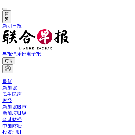
简
繁
新明日报
早报俱乐部
电子报
订阅
最新
新加坡
民生民声
财经
新加坡股市
新加坡财经
全球财经
中国财经
投资理财