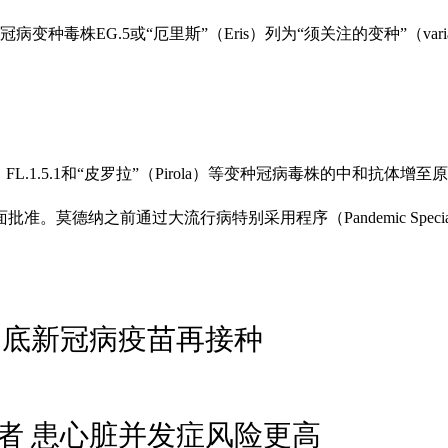
株EG.5或“厄里斯”（Eris）列为“须关注的变种”（variant
.1.5.1和“皮罗拉”（Pirola）等变种冠病毒株的中和抗体增
纳之前通过大流行病特别采用程序（Pandemic Special A
月底新冠病疫苗再接种
者 患心脏并发症风险更高