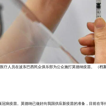
，医疗人员在波东巴西民众俱乐部为公众施打莫德纳疫苗。 （档
版冠病疫苗。莫德纳已做好向我国供应新疫苗的准备，目前在等