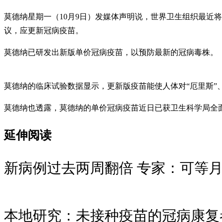
莫德纳星期一（10月9日）发媒体声明说，世界卫生组织最近将冠病变种毒
议，应更新冠病疫苗。
莫德纳已研发出新版单价冠病疫苗，以预防最新的冠病毒株。
莫德纳的临床试验数据显示，更新版疫苗能使人体对“厄里斯”、FL
莫德纳也透露，莫德纳的单价冠病疫苗近日已获卫生科学局全面批准。莫德
延伸阅读
新病例过去两周翻倍 专家：可等
本地研究：未接种疫苗的冠病康复