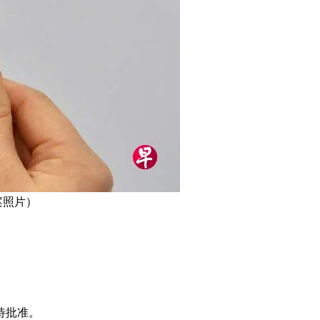
案照片）
待批准。