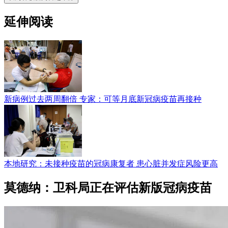
延伸阅读
新病例过去两周翻倍 专家：可等月底新冠病疫苗再接种
本地研究：未接种疫苗的冠病康复者 患心脏并发症风险更高
莫德纳：卫科局正在评估新版冠病疫苗