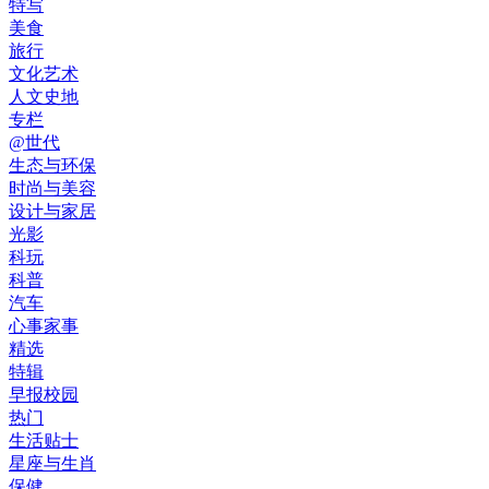
特写
美食
旅行
文化艺术
人文史地
专栏
@世代
生态与环保
时尚与美容
设计与家居
光影
科玩
科普
汽车
心事家事
精选
特辑
早报校园
热门
生活贴士
星座与生肖
保健