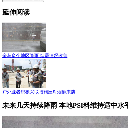
延伸阅读
全岛多个地区降雨 烟霾情况改善
户外业者积极采取措施应对烟霾来袭
未来几天持续降雨 本地PSI料维持适中水