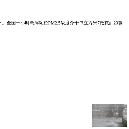
平。全国一小时悬浮颗粒PM2.5浓度介于每立方米7微克到20微