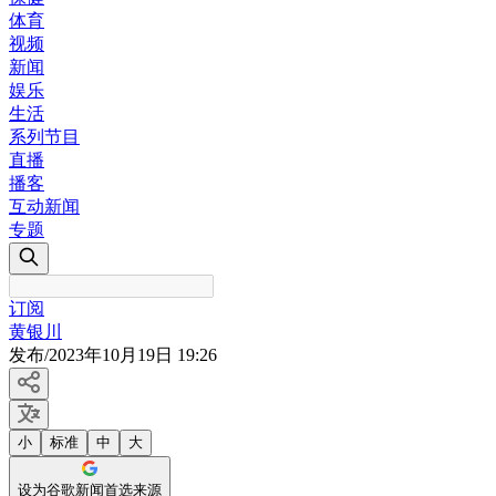
体育
视频
新闻
娱乐
生活
系列节目
直播
播客
互动新闻
专题
订阅
黄银川
发布
/
2023年10月19日 19:26
小
标准
中
大
设为谷歌新闻首选来源