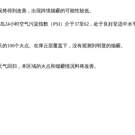
况将得到改善，出现跨境烟霾的可能性较低。
24小时空气污染指数（PSI）介于37至62，处于良好至适中水
的100个火点。在厚云层覆盖下，没有观测到明显的烟霾。
天气回归，本区域的火点和烟霾情况料将改善。