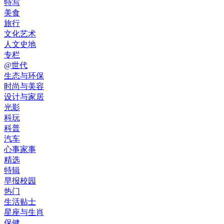
特写
美食
旅行
文化艺术
人文史地
专栏
@世代
生态与环保
时尚与美容
设计与家居
光影
科玩
科普
汽车
心事家事
精选
特辑
早报校园
热门
生活贴士
星座与生肖
保健