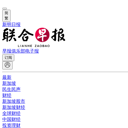
简
繁
新明日报
早报俱乐部
电子报
订阅
最新
新加坡
民生民声
财经
新加坡股市
新加坡财经
全球财经
中国财经
投资理财