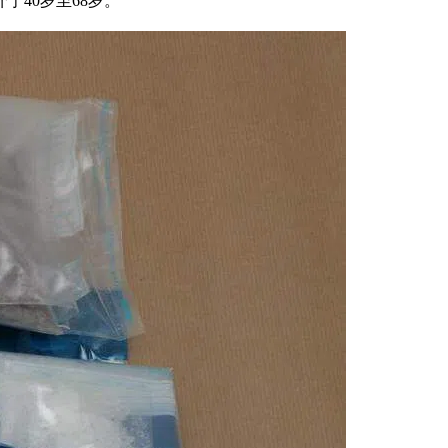
40岁至68岁。