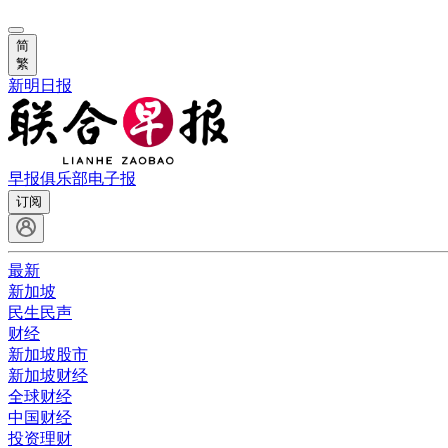
简
繁
新明日报
早报俱乐部
电子报
订阅
最新
新加坡
民生民声
财经
新加坡股市
新加坡财经
全球财经
中国财经
投资理财