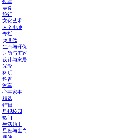
特写
美食
旅行
文化艺术
人文史地
专栏
@世代
生态与环保
时尚与美容
设计与家居
光影
科玩
科普
汽车
心事家事
精选
特辑
早报校园
热门
生活贴士
星座与生肖
保健