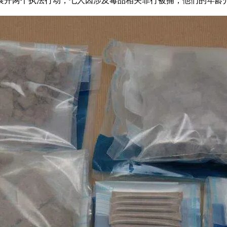
展开两个执法行动，七人因涉及毒品相关罪行被捕，他们的年龄介于