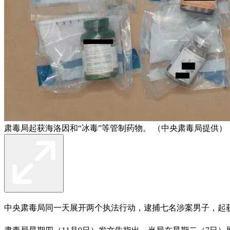
肃毒局起获海洛因和“冰毒”等管制药物。 （中央肃毒局提供）
中央肃毒局同一天展开两个执法行动，逮捕七名涉案男子，起获市