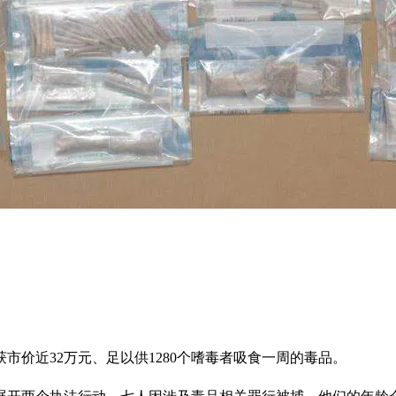
价近32万元、足以供1280个嗜毒者吸食一周的毒品。