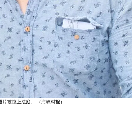
照片被控上法庭。 （海峡时报）