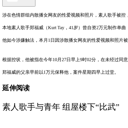
涉在色情群组内散播女网友的性爱视频和照片，素人歌手被控，
本地素人歌手郑福威（Kurt Tay，41岁）曾自资2万元制
他如今涉嫌触法，本月1日因涉散播女网友的性爱视频和照片
根据控状，他被指在今年10月27日早上9时02分，在未经过同意的情
郑福威的父亲早前以1万元保释他，案件星期四早上过堂。
延伸阅读
素人歌手与青年 组屋楼下“比武”