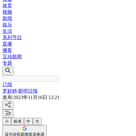
体育
视频
新闻
娱乐
生活
系列节目
直播
播客
互动新闻
专题
订阅
罗妙婷
/
新明日报
发布
/
2023年11月16日 12:21
小
标准
中
大
设为谷歌新闻首选来源