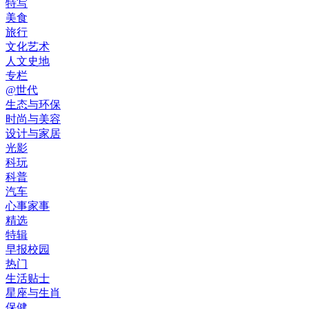
特写
美食
旅行
文化艺术
人文史地
专栏
@世代
生态与环保
时尚与美容
设计与家居
光影
科玩
科普
汽车
心事家事
精选
特辑
早报校园
热门
生活贴士
星座与生肖
保健