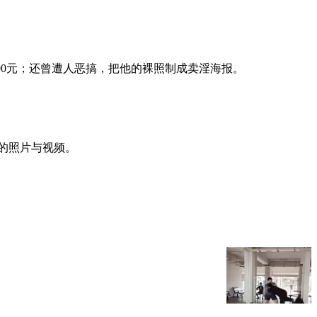
000元；还曾遭人恶搞，把他的裸照制成卖淫海报。
口交的照片与视频。