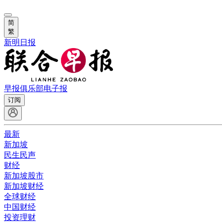
简
繁
新明日报
早报俱乐部
电子报
订阅
最新
新加坡
民生民声
财经
新加坡股市
新加坡财经
全球财经
中国财经
投资理财