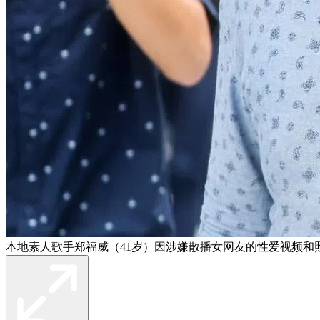
本地素人歌手郑福威（41岁）因涉嫌散播女网友的性爱视频和