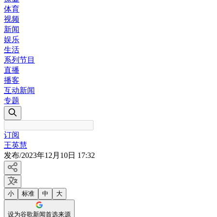
体育
视频
新闻
娱乐
生活
系列节目
直播
播客
互动新闻
专题
订阅
王英慧
发布
/
2023年12月10日 17:32
小
标准
中
大
设为谷歌新闻首选来源