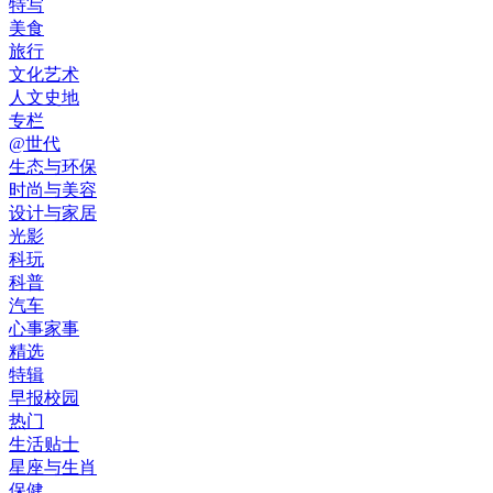
特写
美食
旅行
文化艺术
人文史地
专栏
@世代
生态与环保
时尚与美容
设计与家居
光影
科玩
科普
汽车
心事家事
精选
特辑
早报校园
热门
生活贴士
星座与生肖
保健