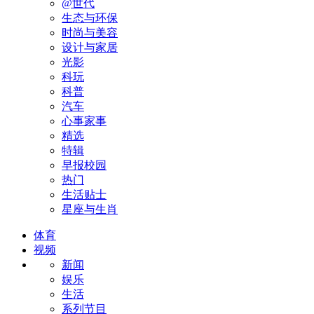
@世代
生态与环保
时尚与美容
设计与家居
光影
科玩
科普
汽车
心事家事
精选
特辑
早报校园
热门
生活贴士
星座与生肖
体育
视频
新闻
娱乐
生活
系列节目