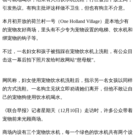
引发热议。有狗主批评这样做不卫生，但也有狗主不介意。
本月初开放的荷兰村一号（One Holland Village）是本地少有
的宠物友好商场，里头有不少专为宠物设置的电梯、饮水机和
绑宠物的钩子等。
不过，一名妇女和孩子被指踩在宠物饮水机上洗鞋，有公众目
击这一幕后拍下照片发给时政网站“慈母舰”。
网民称，妇女使用宠物饮水机洗鞋后，指示另一名女孩以同样
的方式洗鞋。一名狗主见状立即劝请她们离开，但他不敢让自
己的宠物狗使用饮水机喝水。
《联合早报》记者星期天（12月10日）走访时，许多公众带着
宠物前来光顾商场。
商场内设有三个宠物饮水机，每一个绿色的饮水机共有两个设