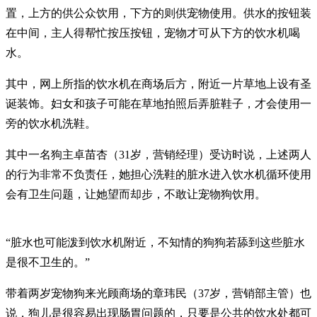
置，上方的供公众饮用，下方的则供宠物使用。供水的按钮装
在中间，主人得帮忙按压按钮，宠物才可从下方的饮水机喝
水。
其中，网上所指的饮水机在商场后方，附近一片草地上设有圣
诞装饰。妇女和孩子可能在草地拍照后弄脏鞋子，才会使用一
旁的饮水机洗鞋。
其中一名狗主卓苗杏（31岁，营销经理）受访时说，上述两人
的行为非常不负责任，她担心洗鞋的脏水进入饮水机循环使用
会有卫生问题，让她望而却步，不敢让宠物狗饮用。
“脏水也可能泼到饮水机附近，不知情的狗狗若舔到这些脏水
是很不卫生的。”
带着两岁宠物狗来光顾商场的章玮民（37岁，营销部主管）也
说，狗儿是很容易出现肠胃问题的，只要是公共的饮水处都可