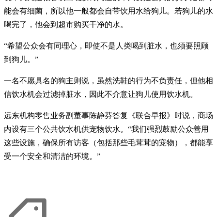
能会有细菌，所以他一般都会自带饮用水给狗儿。若狗儿的水
喝完了，他会到超市购买干净的水。
“希望公众会有同理心，即使不是人类喝到脏水，也须要照顾
到狗儿。”
一名不愿具名的狗主则说，虽然洗鞋的行为不负责任，但他相
信饮水机会过滤掉脏水，因此不介意让狗儿使用饮水机。
远东机构零售业务副董事陈静芬答复《联合早报》时说，商场
内设有三个公共饮水机供宠物饮水。“我们强烈鼓励公众善用
这些设施，确保所有访客（包括那些毛茸茸的宠物），都能享
受一个安全和清洁的环境。”