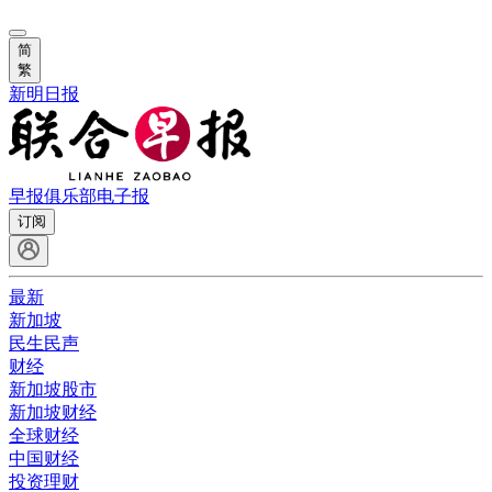
简
繁
新明日报
早报俱乐部
电子报
订阅
最新
新加坡
民生民声
财经
新加坡股市
新加坡财经
全球财经
中国财经
投资理财