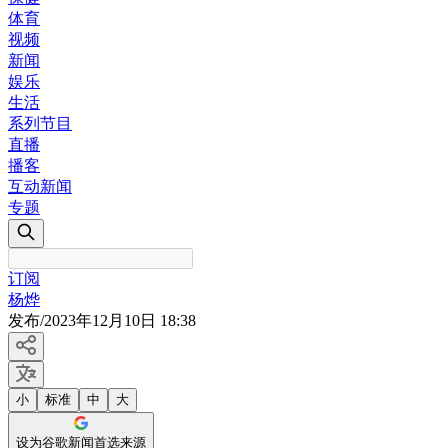
体育
视频
新闻
娱乐
生活
系列节目
直播
播客
互动新闻
专题
订阅
杨烨
发布
/
2023年12月10日 18:38
小
标准
中
大
设为谷歌新闻首选来源