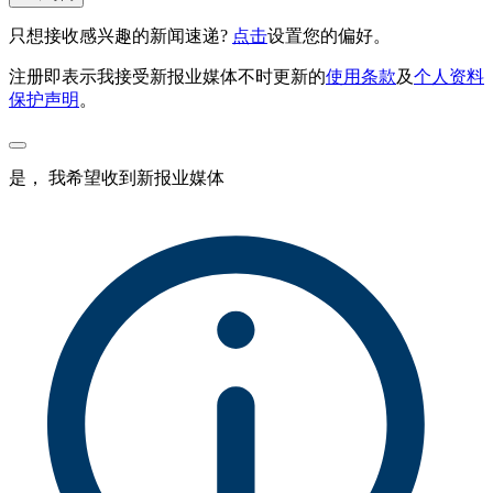
只想接收感兴趣的新闻速递?
点击
设置您的偏好。
注册即表示我接受新报业媒体不时更新的
使用条款
及
个人资料
保护声明
。
是， 我希望收到新报业媒体