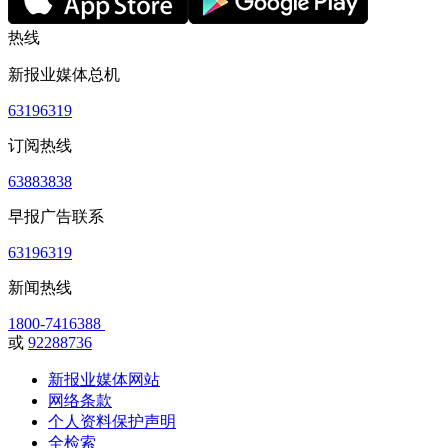
热线
新报业媒体总机
63196319
订阅热线
63883838
早报广告联系
63196319
新闻热线
1800-7416388
或
92288736
新报业媒体网站
网络条款
个人资料保护声明
全检索