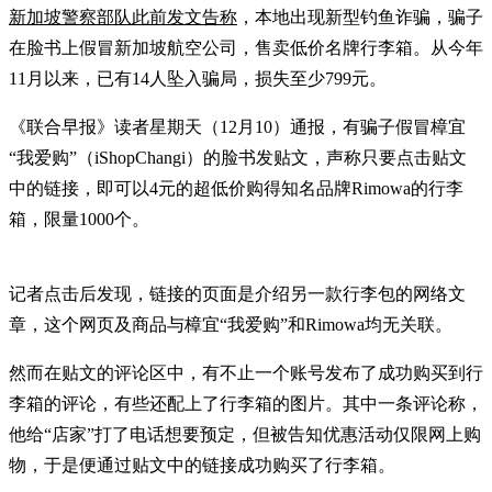
新加坡警察部队此前发文告称
，本地出现新型钓鱼诈骗，骗子
在脸书上假冒新加坡航空公司，售卖低价名牌行李箱。从今年
11月以来，已有14人坠入骗局，损失至少799元。
《联合早报》读者星期天（12月10）通报，有骗子假冒樟宜
“我爱购”（iShopChangi）的脸书发贴文，声称只要点击贴文
中的链接，即可以4元的超低价购得知名品牌Rimowa的行李
箱，限量1000个。
记者点击后发现，链接的页面是介绍另一款行李包的网络文
章，这个网页及商品与樟宜“我爱购”和Rimowa均无关联。
然而在贴文的评论区中，有不止一个账号发布了成功购买到行
李箱的评论，有些还配上了行李箱的图片。其中一条评论称，
他给“店家”打了电话想要预定，但被告知优惠活动仅限网上购
物，于是便通过贴文中的链接成功购买了行李箱。