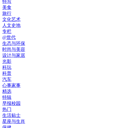
特写
美食
旅行
文化艺术
人文史地
专栏
@世代
生态与环保
时尚与美容
设计与家居
光影
科玩
科普
汽车
心事家事
精选
特辑
早报校园
热门
生活贴士
星座与生肖
保健