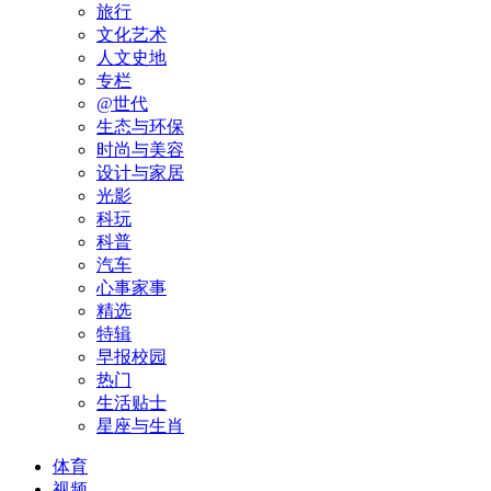
旅行
文化艺术
人文史地
专栏
@世代
生态与环保
时尚与美容
设计与家居
光影
科玩
科普
汽车
心事家事
精选
特辑
早报校园
热门
生活贴士
星座与生肖
体育
视频