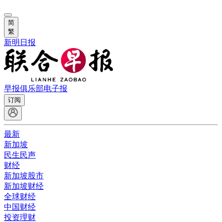
简
繁
新明日报
早报俱乐部
电子报
订阅
最新
新加坡
民生民声
财经
新加坡股市
新加坡财经
全球财经
中国财经
投资理财