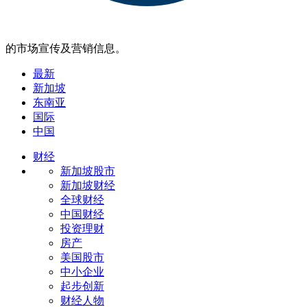
的市场宣传及营销信息。
最新
新加坡
东南亚
国际
中国
财经
新加坡股市
新加坡财经
全球财经
中国财经
投资理财
房产
美国股市
中小企业
起步创新
财经人物