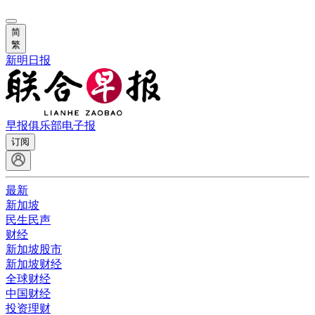
简
繁
新明日报
早报俱乐部
电子报
订阅
最新
新加坡
民生民声
财经
新加坡股市
新加坡财经
全球财经
中国财经
投资理财