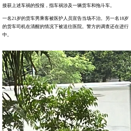
接获上述车祸的投报，指车祸涉及一辆货车和拖斗车。
一名21岁的货车男乘客被医护人员宣告当场不治。另一名18岁
的货车司机在清醒的情况下被送往医院。警方的调查还在进行
中。