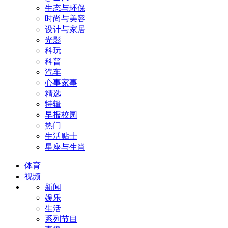
生态与环保
时尚与美容
设计与家居
光影
科玩
科普
汽车
心事家事
精选
特辑
早报校园
热门
生活贴士
星座与生肖
体育
视频
新闻
娱乐
生活
系列节目