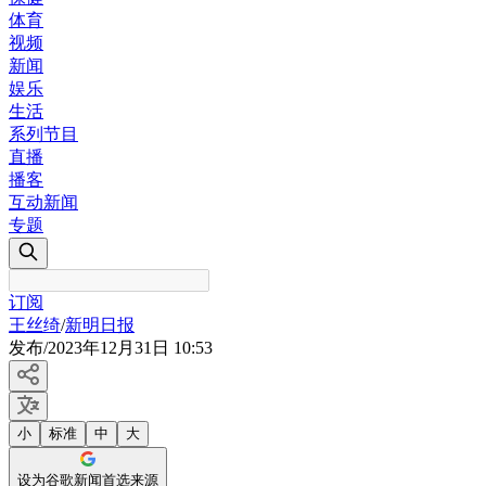
体育
视频
新闻
娱乐
生活
系列节目
直播
播客
互动新闻
专题
订阅
王丝绮
/
新明日报
发布
/
2023年12月31日 10:53
小
标准
中
大
设为谷歌新闻首选来源