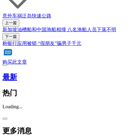
意外
车祸
泛岛快速公路
上一篇
新加坡油槽船和中国渔船相撞 八名渔船人员下落不明
下一篇
称银行应用被锁 “假朋友”骗男子千元
购买此文章
最新
热门
Loading...
更多消息