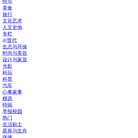
特写
美食
旅行
文化艺术
人文史地
专栏
@世代
生态与环保
时尚与美容
设计与家居
光影
科玩
科普
汽车
心事家事
精选
特辑
早报校园
热门
生活贴士
星座与生肖
保健