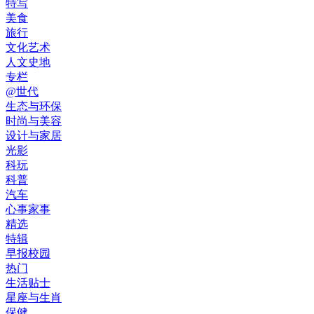
特写
美食
旅行
文化艺术
人文史地
专栏
@世代
生态与环保
时尚与美容
设计与家居
光影
科玩
科普
汽车
心事家事
精选
特辑
早报校园
热门
生活贴士
星座与生肖
保健