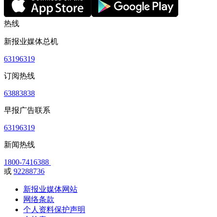
热线
新报业媒体总机
63196319
订阅热线
63883838
早报广告联系
63196319
新闻热线
1800-7416388
或
92288736
新报业媒体网站
网络条款
个人资料保护声明