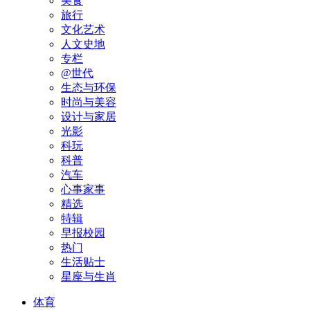
美食
旅行
文化艺术
人文史地
专栏
@世代
生态与环保
时尚与美容
设计与家居
光影
科玩
科普
汽车
心事家事
精选
特辑
早报校园
热门
生活贴士
星座与生肖
体育