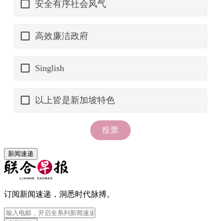
新闻速递
订阅新闻速递，洞悉时代脉搏。