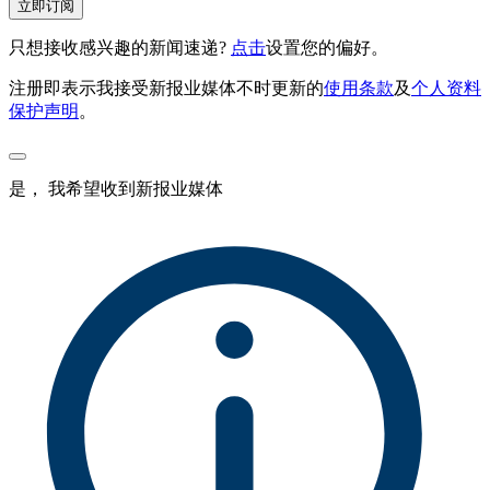
立即订阅
只想接收感兴趣的新闻速递?
点击
设置您的偏好。
注册即表示我接受新报业媒体不时更新的
使用条款
及
个人资料
保护声明
。
是， 我希望收到新报业媒体