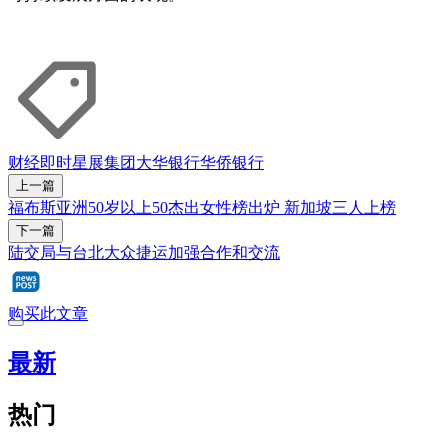
财经即时
星展集团
大华银行
华侨银行
上一篇
福布斯亚洲50岁以上50杰出女性榜出炉 新加坡三人上榜
下一篇
陆交局与台北大众捷运加强合作和交流
购买此文章
最新
热门