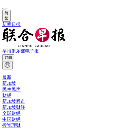
简
繁
新明日报
早报俱乐部
电子报
订阅
最新
新加坡
民生民声
财经
新加坡股市
新加坡财经
全球财经
中国财经
投资理财