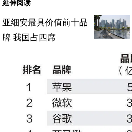
延伸阅读
亚细安最具价值前十品
牌 我国占四席