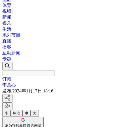
体育
视频
新闻
娱乐
生活
系列节目
直播
播客
互动新闻
专题
订阅
李蕙心
发布
/
2024年1月17日 18:16
小
标准
中
大
设为谷歌新闻首选来源