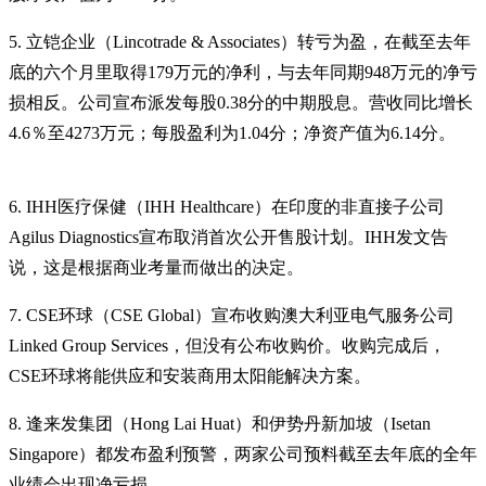
5. 立铠企业（Lincotrade & Associates）转亏为盈，在截至去年
底的六个月里取得179万元的净利，与去年同期948万元的净亏
损相反。公司宣布派发每股0.38分的中期股息。营收同比增长
4.6％至4273万元；每股盈利为1.04分；净资产值为6.14分。
6. IHH医疗保健（IHH Healthcare）在印度的非直接子公司
Agilus Diagnostics宣布取消首次公开售股计划。IHH发文告
说，这是根据商业考量而做出的决定。
7. CSE环球（CSE Global）宣布收购澳大利亚电气服务公司
Linked Group Services，但没有公布收购价。收购完成后，
CSE环球将能供应和安装商用太阳能解决方案。
8. 逢来发集团（Hong Lai Huat）和伊势丹新加坡（Isetan
Singapore）都发布盈利预警，两家公司预料截至去年底的全年
业绩会出现净亏损。