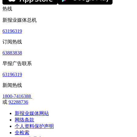
热线
新报业媒体总机
63196319
订阅热线
63883838
早报广告联系
63196319
新闻热线
1800-7416388
或
92288736
新报业媒体网站
网络条款
个人资料保护声明
全检索