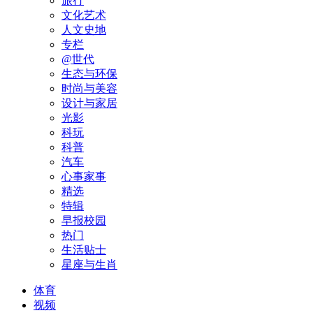
旅行
文化艺术
人文史地
专栏
@世代
生态与环保
时尚与美容
设计与家居
光影
科玩
科普
汽车
心事家事
精选
特辑
早报校园
热门
生活贴士
星座与生肖
体育
视频