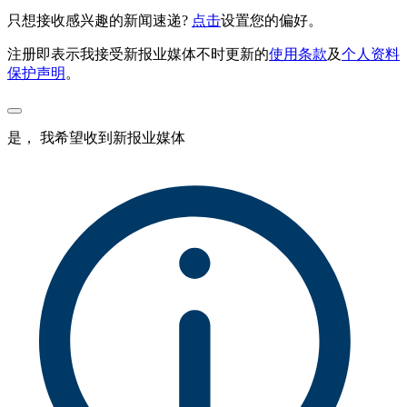
只想接收感兴趣的新闻速递?
点击
设置您的偏好。
注册即表示我接受新报业媒体不时更新的
使用条款
及
个人资料
保护声明
。
是， 我希望收到新报业媒体