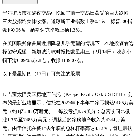
华尔街股市在隔夜交易中挽回了前一交易日蒙受的巨大跌幅，
三大股指均集体收涨。道琼斯工业指数上涨0.4％，标普500指
数起0.96％，纳斯达克指数上扬1.3％。
在美国联邦储备局近期降息几乎无望的情况下，本地投资者选
择留守观望，新加坡海峡时报指数星期三（2月14日）收盘小
幅下滑0.09％或2.8点，收报3139.07点。
以下是星期四（15日）可关注的股票：
1. 吉宝太恒美国房地产信托（Keppel Pacific Oak US REIT）公
布的最新业绩显示，信托在2023年下半年中净亏损达9185万美
元（约1亿2380万新元）；每股亏损8.79美分；总营收同比微
涨1.3％至7485万美元；调整后的净房地产收入为4344万美
元。由于信托在截止去年底的总杠杆率高达43.2％，管理层认