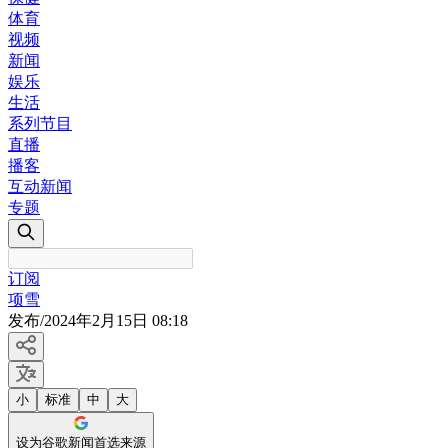
体育
视频
新闻
娱乐
生活
系列节目
直播
播客
互动新闻
专题
订阅
项雪
发布
/
2024年2月15日 08:18
小
标准
中
大
设为谷歌新闻首选来源