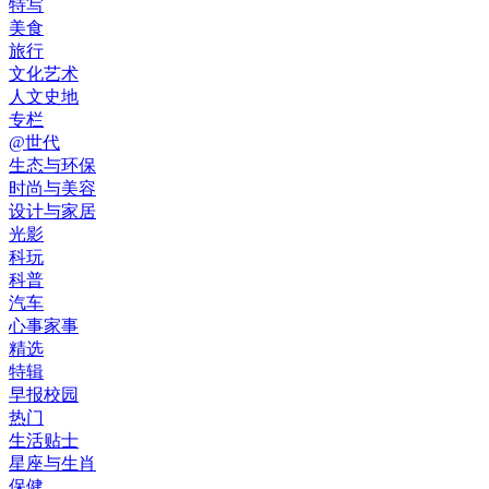
特写
美食
旅行
文化艺术
人文史地
专栏
@世代
生态与环保
时尚与美容
设计与家居
光影
科玩
科普
汽车
心事家事
精选
特辑
早报校园
热门
生活贴士
星座与生肖
保健