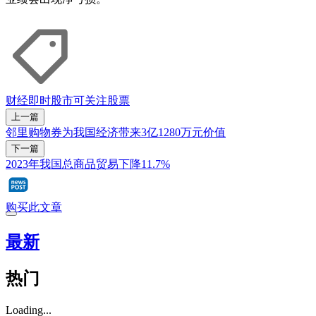
财经即时
股市
可关注股票
上一篇
邻里购物券为我国经济带来3亿1280万元价值
下一篇
2023年我国总商品贸易下降11.7%
购买此文章
最新
热门
Loading...