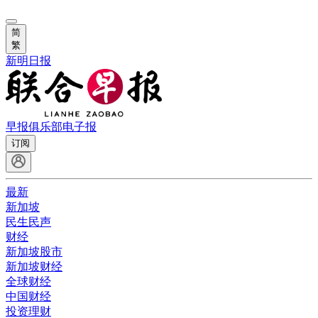
简
繁
新明日报
早报俱乐部
电子报
订阅
最新
新加坡
民生民声
财经
新加坡股市
新加坡财经
全球财经
中国财经
投资理财