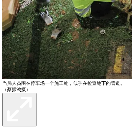
当局人员围在停车场一个施工处，似乎在检查地下的管道。
（蔡振鸿摄）