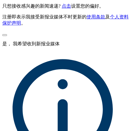
只想接收感兴趣的新闻速递?
点击
设置您的偏好。
注册即表示我接受新报业媒体不时更新的
使用条款
及
个人资料
保护声明
。
是， 我希望收到新报业媒体