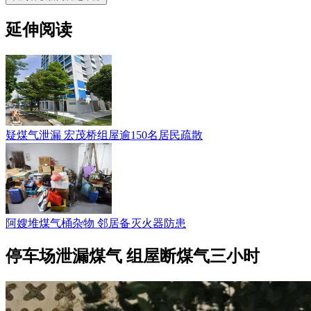
延伸阅读
疑煤气泄漏 宏茂桥组屋逾150名居民疏散
阿嫂堆煤气桶杂物 邻居备灭火器防患
停车场泄漏煤气 组屋断煤气三小时