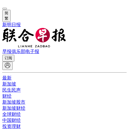
简
繁
新明日报
早报俱乐部
电子报
订阅
最新
新加坡
民生民声
财经
新加坡股市
新加坡财经
全球财经
中国财经
投资理财