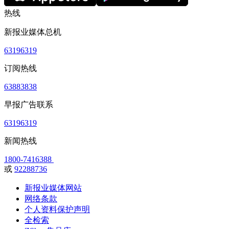
热线
新报业媒体总机
63196319
订阅热线
63883838
早报广告联系
63196319
新闻热线
1800-7416388
或
92288736
新报业媒体网站
网络条款
个人资料保护声明
全检索