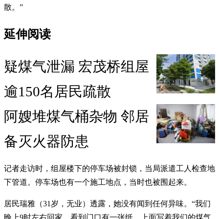
散。”
延伸阅读
疑煤气泄漏 宏茂桥组屋
逾150名居民疏散
阿嫂堆煤气桶杂物 邻居
备灭火器防患
记者走访时，组屋楼下的停车场被封锁，当局派遣工人检查地
下管道。停车场也有一个施工地点，当时也被围起来。
居民瑞雅（31岁，无业）透露，她没有闻到任何异味。“我们
晚上9时左右回家，看到门口有一张纸，上面写着我们的煤气