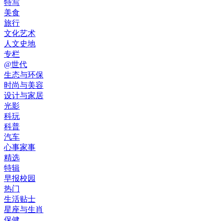
特写
美食
旅行
文化艺术
人文史地
专栏
@世代
生态与环保
时尚与美容
设计与家居
光影
科玩
科普
汽车
心事家事
精选
特辑
早报校园
热门
生活贴士
星座与生肖
保健