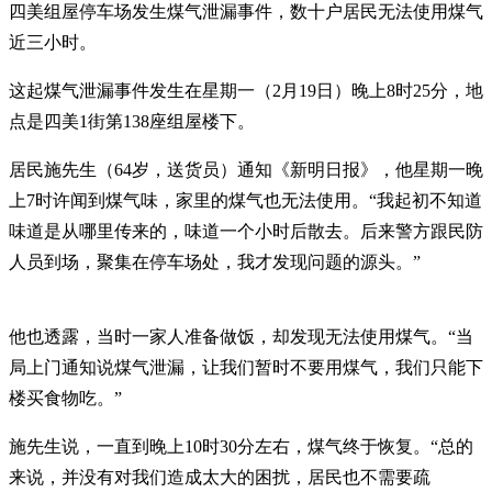
四美组屋停车场发生煤气泄漏事件，数十户居民无法使用煤气
近三小时。
这起煤气泄漏事件发生在星期一（2月19日）晚上8时25分，地
点是四美1街第138座组屋楼下。
居民施先生（64岁，送货员）通知《新明日报》，他星期一晚
上7时许闻到煤气味，家里的煤气也无法使用。“我起初不知道
味道是从哪里传来的，味道一个小时后散去。后来警方跟民防
人员到场，聚集在停车场处，我才发现问题的源头。”
他也透露，当时一家人准备做饭，却发现无法使用煤气。“当
局上门通知说煤气泄漏，让我们暂时不要用煤气，我们只能下
楼买食物吃。”
施先生说，一直到晚上10时30分左右，煤气终于恢复。“总的
来说，并没有对我们造成太大的困扰，居民也不需要疏