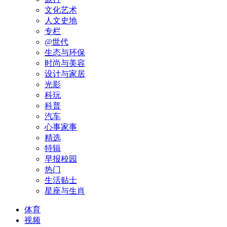
文化艺术
人文史地
专栏
@世代
生态与环保
时尚与美容
设计与家居
光影
科玩
科普
汽车
心事家事
精选
特辑
早报校园
热门
生活贴士
星座与生肖
体育
视频