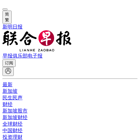
简
繁
新明日报
早报俱乐部
电子报
订阅
最新
新加坡
民生民声
财经
新加坡股市
新加坡财经
全球财经
中国财经
投资理财