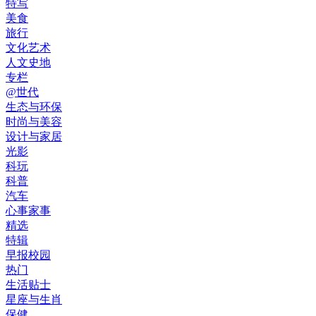
特写
美食
旅行
文化艺术
人文史地
专栏
@世代
生态与环保
时尚与美容
设计与家居
光影
科玩
科普
汽车
心事家事
精选
特辑
早报校园
热门
生活贴士
星座与生肖
保健