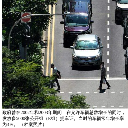
政府曾在2002年和2003年期间，在允许车辆总数增长的同时，
发放多5000张公开组（E组）拥车证。当时的车辆常年增长率
为3％。 （档案照片）