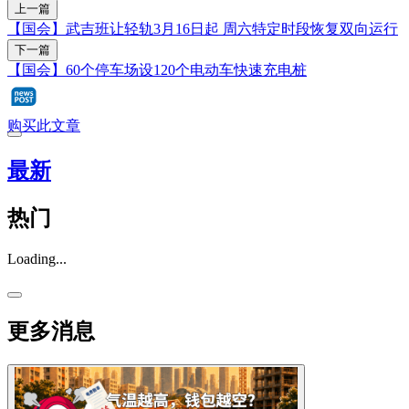
上一篇
【国会】武吉班让轻轨3月16日起 周六特定时段恢复双向运行
下一篇
【国会】60个停车场设120个电动车快速充电桩
购买此文章
最新
热门
Loading...
更多消息