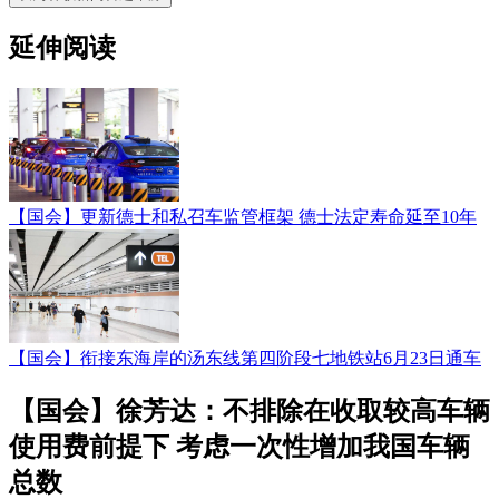
延伸阅读
【国会】更新德士和私召车监管框架 德士法定寿命延至10年
【国会】衔接东海岸的汤东线第四阶段七地铁站6月23日通车
【国会】徐芳达：不排除在收取较高车辆
使用费前提下 考虑一次性增加我国车辆
总数