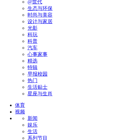
@世代
生态与环保
时尚与美容
设计与家居
光影
科玩
科普
汽车
心事家事
精选
特辑
早报校园
热门
生活贴士
星座与生肖
体育
视频
新闻
娱乐
生活
系列节目