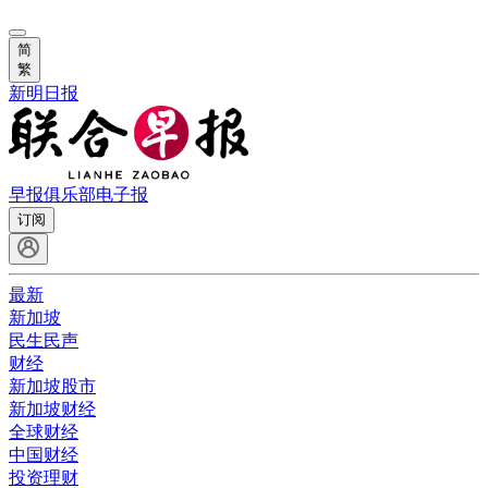
简
繁
新明日报
早报俱乐部
电子报
订阅
最新
新加坡
民生民声
财经
新加坡股市
新加坡财经
全球财经
中国财经
投资理财