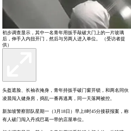
初步调查显示，其中一名青年用扳手敲破大门上的一片玻璃
后，伸手入内扭开门，然后与另两人进入单位。 （受访者提
供）
头盔遮脸、长袖衣掩身，青年持扳手破门窗开锁，和两名同伙
凌晨闯入健身房，捣乱一番再逃离，同一天落网被控。
新加坡警察部队星期一（3月18日）早上8时45分接获报案，称
有人破门闯入丹戎巴葛一带的店屋单位。