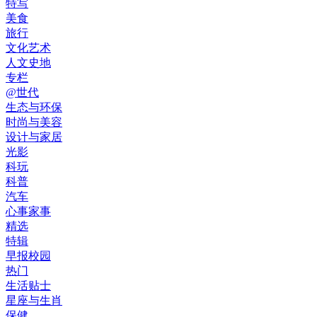
特写
美食
旅行
文化艺术
人文史地
专栏
@世代
生态与环保
时尚与美容
设计与家居
光影
科玩
科普
汽车
心事家事
精选
特辑
早报校园
热门
生活贴士
星座与生肖
保健