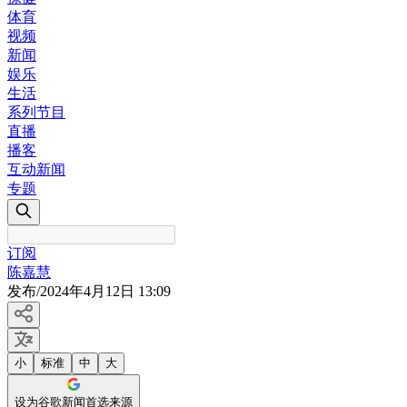
体育
视频
新闻
娱乐
生活
系列节目
直播
播客
互动新闻
专题
订阅
陈嘉慧
发布
/
2024年4月12日 13:09
小
标准
中
大
设为谷歌新闻首选来源