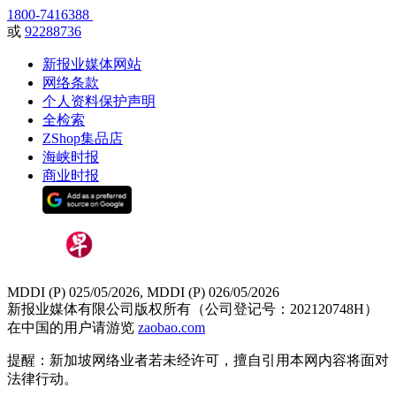
1800-7416388
或
92288736
新报业媒体网站
网络条款
个人资料保护声明
全检索
ZShop集品店
海峡时报
商业时报
MDDI (P) 025/05/2026, MDDI (P) 026/05/2026
新报业媒体有限公司版权所有（公司登记号：202120748H）
在中国的用户请游览
zaobao.com
提醒：新加坡网络业者若未经许可，擅自引用本网内容将面对
法律行动。