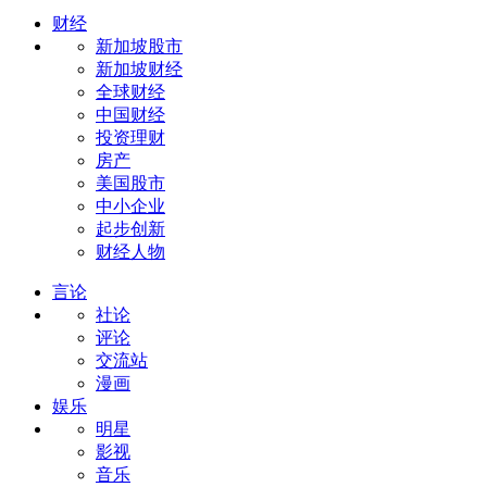
财经
新加坡股市
新加坡财经
全球财经
中国财经
投资理财
房产
美国股市
中小企业
起步创新
财经人物
言论
社论
评论
交流站
漫画
娱乐
明星
影视
音乐