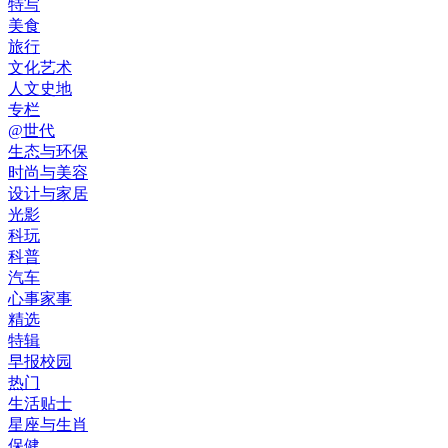
特写
美食
旅行
文化艺术
人文史地
专栏
@世代
生态与环保
时尚与美容
设计与家居
光影
科玩
科普
汽车
心事家事
精选
特辑
早报校园
热门
生活贴士
星座与生肖
保健