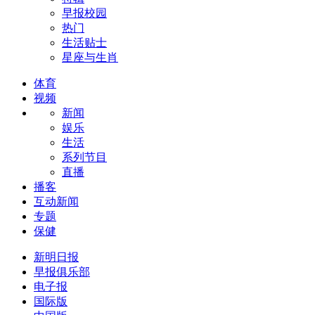
早报校园
热门
生活贴士
星座与生肖
体育
视频
新闻
娱乐
生活
系列节目
直播
播客
互动新闻
专题
保健
新明日报
早报俱乐部
电子报
国际版