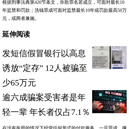
根据刑事法典第420节条文，诈欺罪名若成立，可面对最长10
年监禁和罚款；洗钱罪成可面对监禁最长10年或罚款最高50万
元，或两者兼施。
延伸阅读
发短信假冒银行以高息
诱放“定存” 12人被骗至
少65万元
逾六成骗案受害者是年
轻一辈 年长者仅占7.1％
在没有执照的情况下经营任何形式的付款服务，一旦罪成，嫌