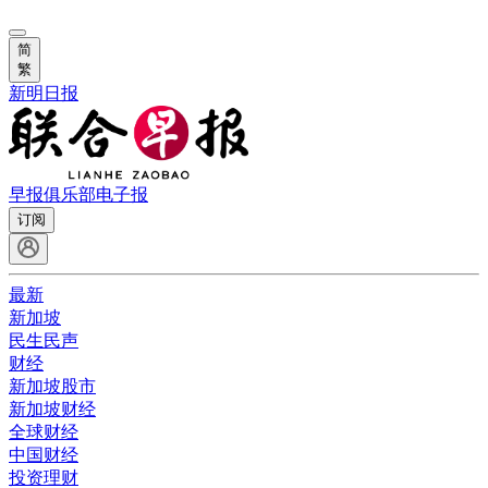
简
繁
新明日报
早报俱乐部
电子报
订阅
最新
新加坡
民生民声
财经
新加坡股市
新加坡财经
全球财经
中国财经
投资理财