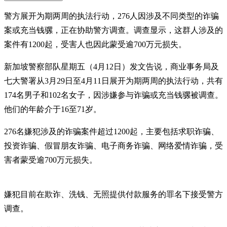
警方展开为期两周的执法行动，276人因涉及不同类型的诈骗
案或充当钱骡，正在协助警方调查。调查显示，这群人涉及的
案件有1200起，受害人也因此蒙受逾700万元损失。
新加坡警察部队星期五（4月12日）发文告说，商业事务局及
七大警署从3月29日至4月11日展开为期两周的执法行动，共有
174名男子和102名女子，因涉嫌参与诈骗或充当钱骡被调查。
他们的年龄介于16至71岁。
276名嫌犯涉及的诈骗案件超过1200起，主要包括求职诈骗、
投资诈骗、假冒朋友诈骗、电子商务诈骗、网络爱情诈骗，受
害者蒙受逾700万元损失。
嫌犯目前在欺诈、洗钱、无照提供付款服务的罪名下接受警方
调查。