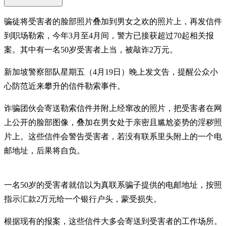
骗徒将受害者的脸部照片叠加到男女之欢的照片上，再发信件
到职场勒索，今年3月至4月间，警方已接获超过70起相关报
案。其中有一名50岁受害者上当，被敲诈2万元。
新加坡警察部队星期五（4月19日）晚上发文告，提醒公众小
心防范近来攀升的信件勒索事件。
诈骗团伙会寄送勒索信件并附上经窜改的照片，把受害者在网
上公开的脸部图像，叠加在男女处于亲密且尴尬姿势的淫秽照
片上。这些信件会警告受害者，若没有联系里头附上的一个电
邮地址，后果将自负。
一名50岁的受害者就信以为真联系骗子提供的电邮地址，按照
指示汇款2万元给一个银行户头，蒙受损失。
根据现有的报案，这些信件大多会寄送到受害者的工作场所。