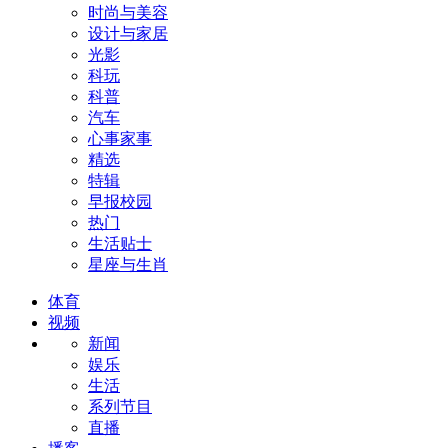
时尚与美容
设计与家居
光影
科玩
科普
汽车
心事家事
精选
特辑
早报校园
热门
生活贴士
星座与生肖
体育
视频
新闻
娱乐
生活
系列节目
直播