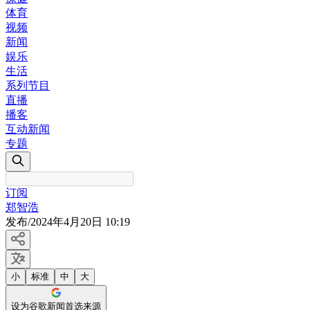
体育
视频
新闻
娱乐
生活
系列节目
直播
播客
互动新闻
专题
订阅
郑智浩
发布
/
2024年4月20日 10:19
小
标准
中
大
设为谷歌新闻首选来源