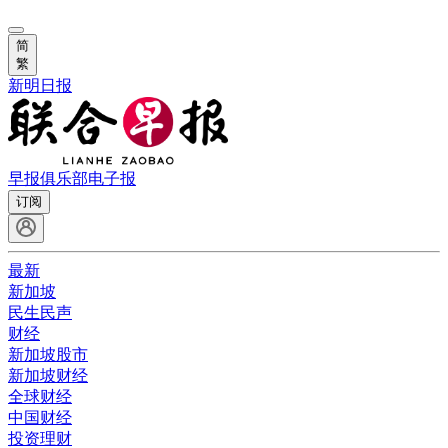
简
繁
新明日报
早报俱乐部
电子报
订阅
最新
新加坡
民生民声
财经
新加坡股市
新加坡财经
全球财经
中国财经
投资理财