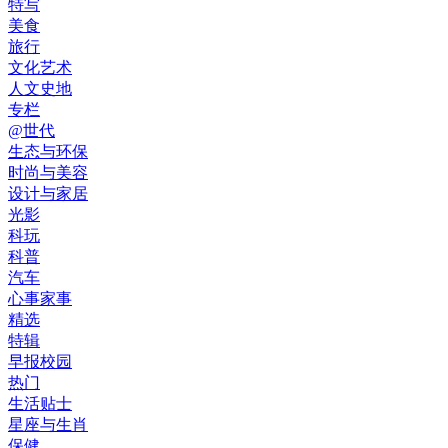
特写
美食
旅行
文化艺术
人文史地
专栏
@世代
生态与环保
时尚与美容
设计与家居
光影
科玩
科普
汽车
心事家事
精选
特辑
早报校园
热门
生活贴士
星座与生肖
保健